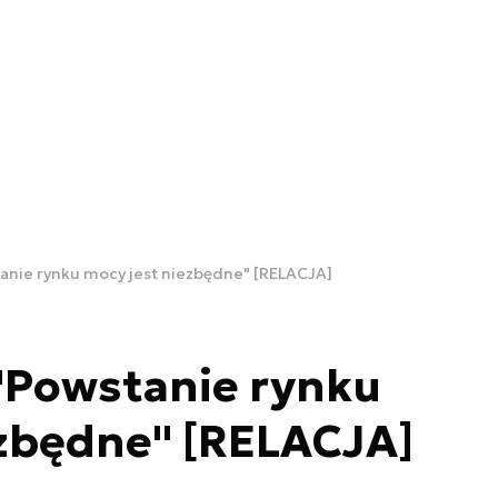
nie rynku mocy jest niezbędne" [RELACJA]
Powstanie rynku
ezbędne" [RELACJA]