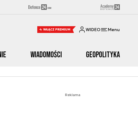
WIDEO
Menu
WŁĄCZ PREMIUM
nie
Wiadomości
Geopolityka
Reklama