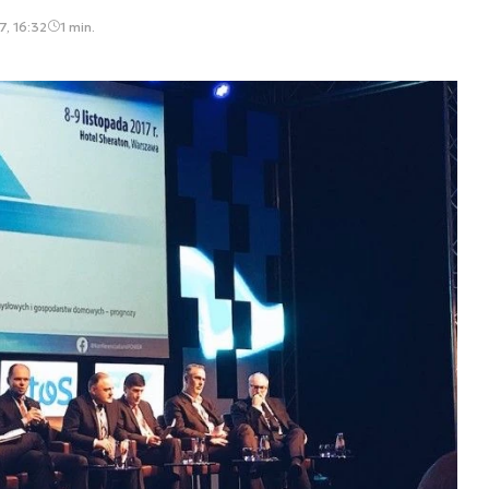
7, 16:32
1 min.