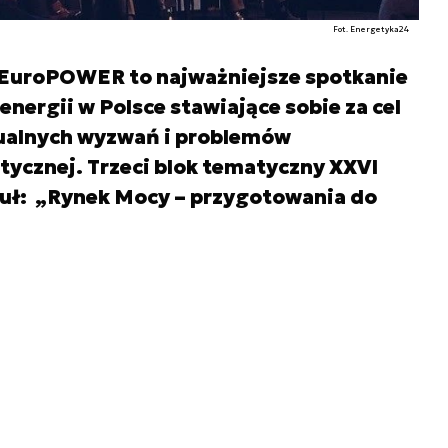
Fot. Energetyka24
 EuroPOWER to najważniejsze spotkanie
nergii w Polsce stawiające sobie za cel
ualnych wyzwań i problemów
ycznej. Trzeci blok tematyczny XXVI
ytuł: „Rynek Mocy – przygotowania do