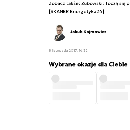
Zobacz także:
Zubowski: Toczą się 
[SKANER Energetyka24]
Jakub Kajmowicz
8 listopada 2017, 16:32
Wybrane okazje dla Ciebie