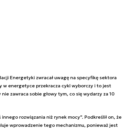
lacji Energetyki zwracał uwagę na specyfikę sektora
 w energetyce przekracza cykl wyborczy i to jest
w nie zawraca sobie głowy tym, co się wydarzy za 10
 innego rozwiązania niż rynek mocy”. Podkreślił on, że
stuluje wprowadzenie tego mechanizmu, ponieważ jest