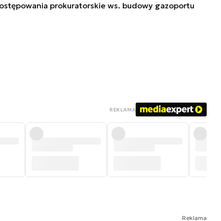
postępowania prokuratorskie ws. budowy gazoportu
REKLAMA
Reklama