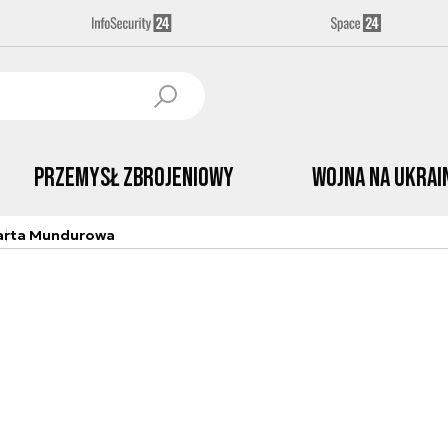
Przemysł Zbrojeniowy
Wojna na Ukrai
arta Mundurowa