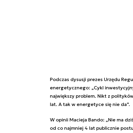
Podczas dysusji prezes Urzędu Regu
energetycznego: „Cykl inwestycyjny
największy problem. Nikt z politykó
lat. A tak w energetyce się nie da”.
W opinii Macieja Bando: „Nie ma dziś
od co najmniej 4 lat publicznie po