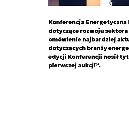
Konferencja Energetyczna
dotyczące rozwoju sektora e
omówienie najbardziej akt
dotyczących branży energet
edycji Konferencji nosił t
pierwszej aukcji”.