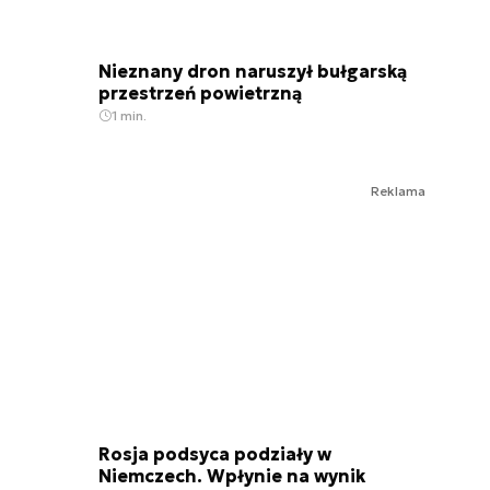
Nieznany dron naruszył bułgarską
przestrzeń powietrzną
1 min.
Reklama
Rosja podsyca podziały w
Niemczech. Wpłynie na wynik