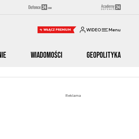
WIDEO
Menu
WŁĄCZ PREMIUM
nie
Wiadomości
Geopolityka
Reklama