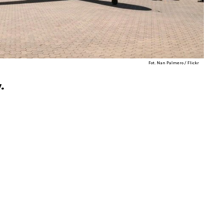
Fot. Nan Palmero / Flickr
.