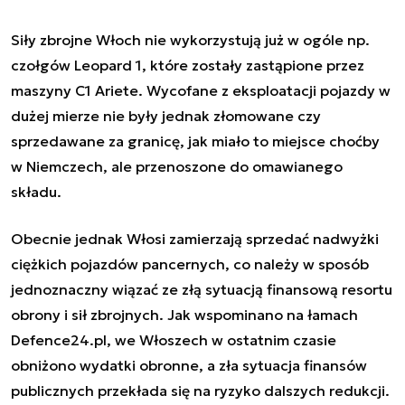
Siły zbrojne Włoch nie wykorzystują już w ogóle np.
czołgów Leopard 1, które zostały zastąpione przez
maszyny C1 Ariete. Wycofane z eksploatacji pojazdy w
dużej mierze nie były jednak złomowane czy
sprzedawane za granicę, jak miało to miejsce choćby
w Niemczech, ale przenoszone do omawianego
składu.
Obecnie jednak Włosi zamierzają sprzedać nadwyżki
ciężkich pojazdów pancernych, co należy w sposób
jednoznaczny wiązać ze złą sytuacją finansową resortu
obrony i sił zbrojnych. Jak
wspominano na łamach
Defence24.pl
, we Włoszech w ostatnim czasie
obniżono wydatki obronne, a zła sytuacja finansów
publicznych przekłada się na ryzyko dalszych redukcji.