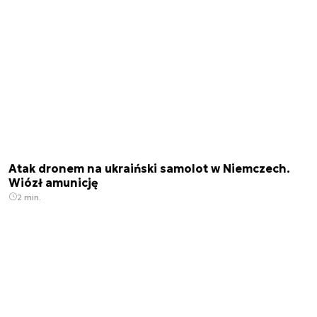
Atak dronem na ukraiński samolot w Niemczech.
Wiózł amunicję
2 min.