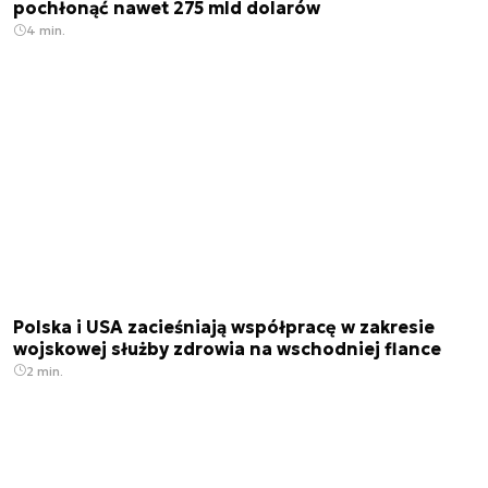
pochłonąć nawet 275 mld dolarów
4 min.
Polska i USA zacieśniają współpracę w zakresie
wojskowej służby zdrowia na wschodniej flance
2 min.