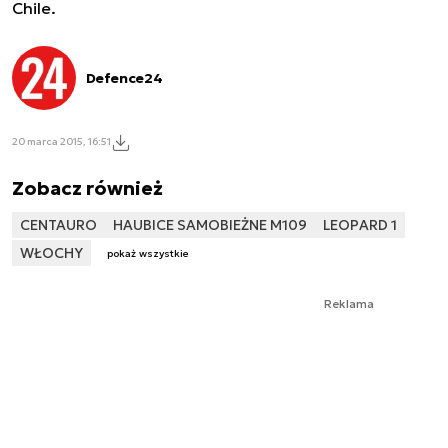
Chile.
Defence24
20 marca 2015, 16:51
Zobacz również
CENTAURO
HAUBICE SAMOBIEŻNE M109
LEOPARD 1
WŁOCHY
pokaż wszystkie
Reklama