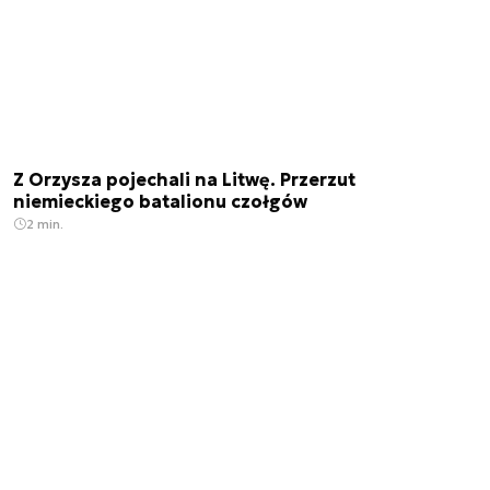
Z Orzysza pojechali na Litwę. Przerzut
niemieckiego batalionu czołgów
2 min.