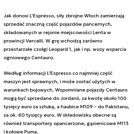
Jak donosi L’Espresso, siły zbrojne Włoch zamierzają
sprzedać znaczną część pojazdów pancernych,
składowanych w rejonie miejscowości Lenta w
prowincji Vercelli. W grę wchodzą zarówno
przestarzałe czołgi Leopard 1, jak i np. wozy wsparcia
ogniowego Centauro.
Według informacji L’Espresso co najmniej część
maszyn jest sprawnych, i może zostać użytych w
warunkach bojowych. Wspomniane pojazdy Centauro
mogą być sprzedane do Jordanii, za kwotę około 100
tysięcy euro za sztukę, a haubice M109 – do Pakistanu,
za ok. 60 tysięcy euro. W składowisku obecne są
również transportery opancerzone, gąsienicowe M113
i kołowe Puma.