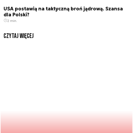
USA postawią na taktyczną broń jądrową. Szansa
dla Polski?
2 min.
czytaj więcej