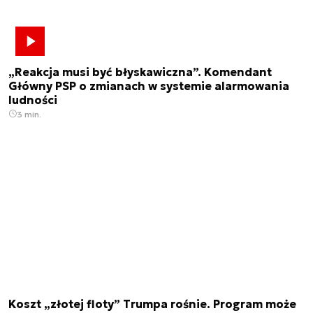
„Reakcja musi być błyskawiczna”. Komendant
Główny PSP o zmianach w systemie alarmowania
ludności
3 min.
Koszt „złotej floty” Trumpa rośnie. Program może