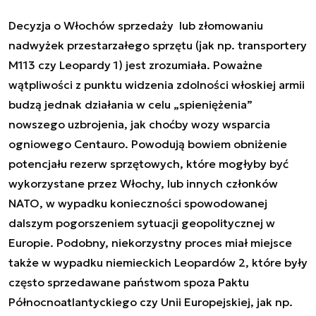
Decyzja o Włochów sprzedaży lub złomowaniu
nadwyżek przestarzałego sprzętu (jak np. transportery
M113 czy Leopardy 1) jest zrozumiała. Poważne
wątpliwości z punktu widzenia zdolności włoskiej armii
budzą jednak działania w celu „spieniężenia”
nowszego uzbrojenia, jak choćby wozy wsparcia
ogniowego Centauro. Powodują bowiem obniżenie
potencjału rezerw sprzętowych, które mogłyby być
wykorzystane przez Włochy, lub innych członków
NATO, w wypadku konieczności spowodowanej
dalszym pogorszeniem sytuacji geopolitycznej w
Europie. Podobny, niekorzystny proces miał miejsce
także w wypadku niemieckich Leopardów 2, które były
często sprzedawane państwom spoza Paktu
Północnoatlantyckiego czy Unii Europejskiej, jak np.