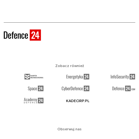
Zobacz również
KADECIRP.PL
Obserwuj nas