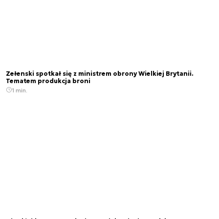
Zełenski spotkał się z ministrem obrony Wielkiej Brytanii.
Tematem produkcja broni
1 min.