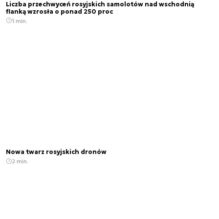
Liczba przechwyceń rosyjskich samolotów nad wschodnią
flanką wzrosła o ponad 250 proc
1 min.
Nowa twarz rosyjskich dronów
2 min.