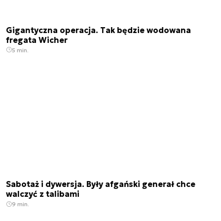
Gigantyczna operacja. Tak będzie wodowana
fregata Wicher
5 min.
Sabotaż i dywersja. Były afgański generał chce
walczyć z talibami
9 min.