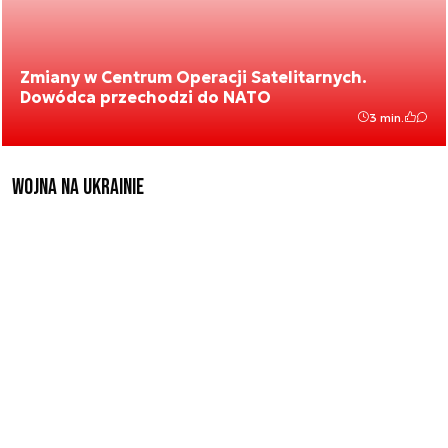
Zmiany w Centrum Operacji Satelitarnych.
Dowódca przechodzi do NATO
3 min.
Wojna na Ukrainie