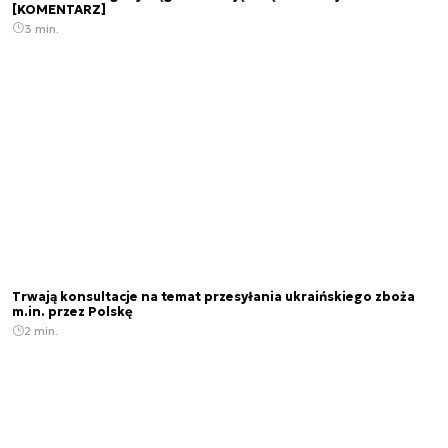
[KOMENTARZ]
3 min.
Trwają konsultacje na temat przesyłania ukraińskiego zboża
m.in. przez Polskę
2 min.