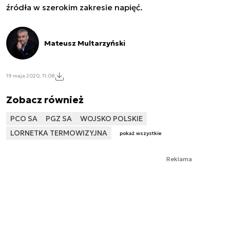
źródła w szerokim zakresie napięć.
Mateusz Multarzyński
19 maja 2020, 11:08
Zobacz również
PCO SA
PGZ SA
WOJSKO POLSKIE
LORNETKA TERMOWIZYJNA
pokaż wszystkie
Reklama