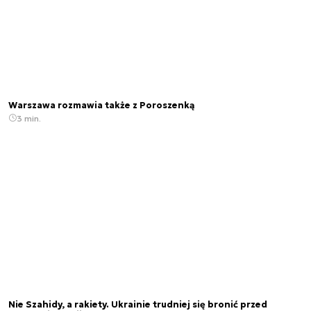
Warszawa rozmawia także z Poroszenką
3 min.
Nie Szahidy, a rakiety. Ukrainie trudniej się bronić przed