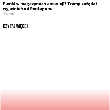
Pustki w magazynach amunicji? Trump zażądał
wyjaśnień od Pentagonu
3 min.
czytaj więcej