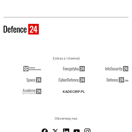
Zobacz również
KADECIRP.PL
Obserwuj nas