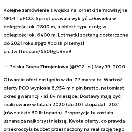
Kolejne zamówienie z wojska na lornetki termowizyjne
NPL-1T
#PCO
. Sprzęt pozwala wykryć człowieka w
odległości ok. 2800 m, a obiekt typu czołg w
odległości ok. 6400 m. Lotrnetki zostaną dostarczone
do 2021 roku.
#pgz
#polskiprzemysł
pic.twitter.com/6S00gUBEe9
— Polska Grupa Zbrojeniowa (@PGZ_pl)
May 19, 2020
Otwarcie ofert nastąpiło w dn. 27 marca br. Wartość
oferty PCO wyniosła 8,954 mln pln brutto, natomiast
okres gwarancji - aż 84 miesiące. Dostawy mają być
realizowane w latach 2020 (do 30 listopada) i 2021
(również do 30 listopada). Propozycja ta została
uznana za najkorzystniejszą. Kwota oferty, co prawda
przekroczyła budżet przeznaczony na realizację tego