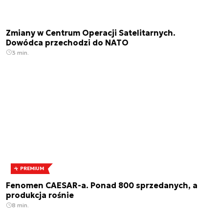
Zmiany w Centrum Operacji Satelitarnych.
Dowódca przechodzi do NATO
3 min.
PREMIUM
Fenomen CAESAR-a. Ponad 800 sprzedanych, a
produkcja rośnie
8 min.