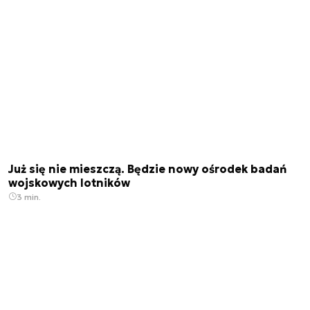
Już się nie mieszczą. Będzie nowy ośrodek badań
wojskowych lotników
3 min.