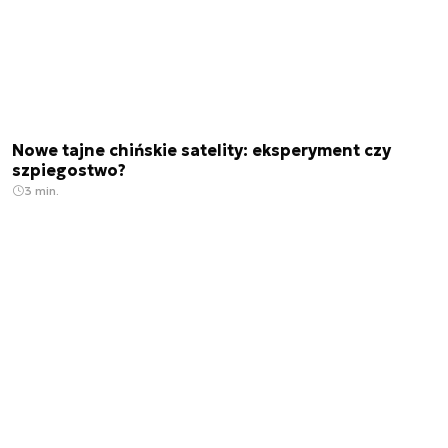
Nowe tajne chińskie satelity: eksperyment czy
szpiegostwo?
3 min.