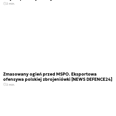
2 min.
Zmasowany ogień przed MSPO. Eksportowa
ofensywa polskiej zbrojeniówki [NEWS DEFENCE24]
2 min.