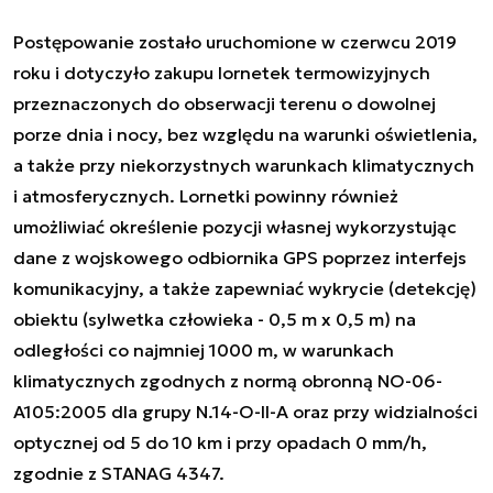
Postępowanie zostało uruchomione w czerwcu 2019
roku i dotyczyło zakupu lornetek termowizyjnych
przeznaczonych do obserwacji terenu o dowolnej
porze dnia i nocy, bez względu na warunki oświetlenia,
a także przy niekorzystnych warunkach klimatycznych
i atmosferycznych. Lornetki powinny również
umożliwiać określenie pozycji własnej wykorzystując
dane z wojskowego odbiornika GPS poprzez interfejs
komunikacyjny, a także zapewniać wykrycie (detekcję)
obiektu (sylwetka człowieka - 0,5 m x 0,5 m) na
odległości co najmniej 1000 m, w warunkach
klimatycznych zgodnych z normą obronną NO-06-
A105:2005 dla grupy N.14-O-II-A oraz przy widzialności
optycznej od 5 do 10 km i przy opadach 0 mm/h,
zgodnie z STANAG 4347.