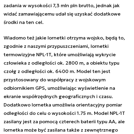
zadania w wysokości 7,3 mln pln brutto, jednak jak
widać zamawiającemu udał się uzyskać dodatkowe
środki na ten cel.
Wiadomo też jakie lornetki otrzyma wojsko, będą to,
zgodnie z naszymi przypuszczeniami, lornetki
termowizyjne NPL-1T, które umożliwiają wykrycie
człowieka z odległości ok. 2800 m, a obiektu typu
czołg z odległości ok. 6400 m. Model ten jest
przystosowany do współpracy z wojskowym
odbiornikiem GPS, umożliwiając wyświetlenie na
ekranie współrzędnych geograficznych i czasu.
Dodatkowo lornetka umożliwia orientacyjny pomiar
odległości do celu o wysokości 1.75 m. Model NPL-1T
zasilany jest za pomocą czterech baterii typu AA, ale
lornetka może być zasilana także z zewnętrznego