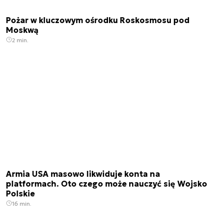
Pożar w kluczowym ośrodku Roskosmosu pod
Moskwą
2 min.
Armia USA masowo likwiduje konta na
platformach. Oto czego może nauczyć się Wojsko
Polskie
16 min.