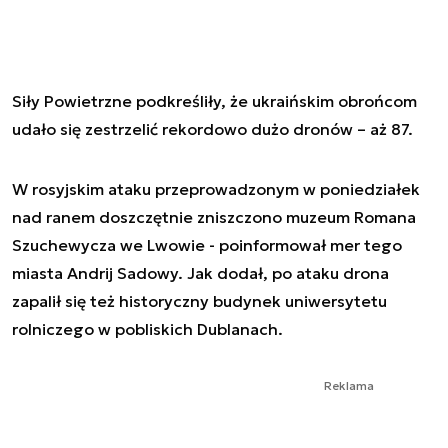
Siły Powietrzne podkreśliły, że ukraińskim obrońcom
udało się zestrzelić rekordowo dużo dronów – aż 87.
W rosyjskim ataku przeprowadzonym w poniedziałek
nad ranem doszczętnie zniszczono muzeum Romana
Szuchewycza we Lwowie - poinformował mer tego
miasta Andrij Sadowy. Jak dodał, po ataku drona
zapalił się też historyczny budynek uniwersytetu
rolniczego w pobliskich Dublanach.
Reklama