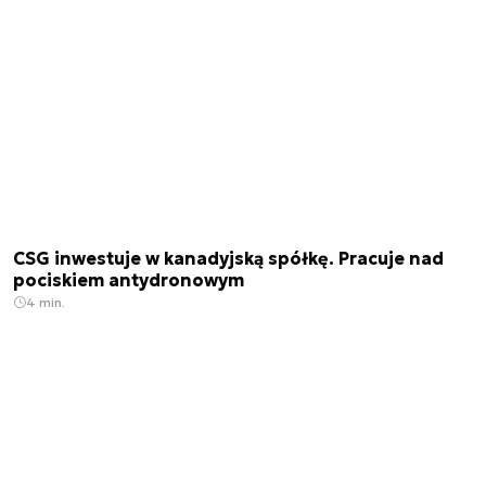
CSG inwestuje w kanadyjską spółkę. Pracuje nad
pociskiem antydronowym
4 min.