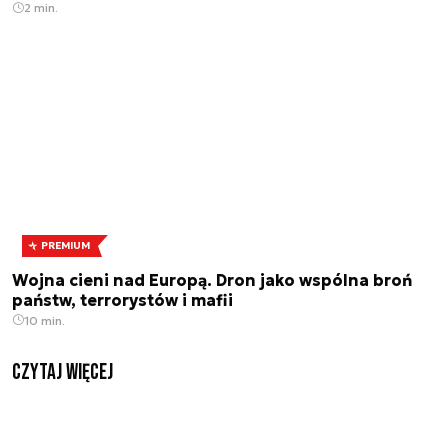
2 min.
PREMIUM
Wojna cieni nad Europą. Dron jako wspólna broń
państw, terrorystów i mafii
10 min.
czytaj więcej