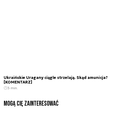
Ukraińskie Uragany ciągle strzelają. Skąd amunicja?
[KOMENTARZ]
3 min.
Mogą Cię zainteresować