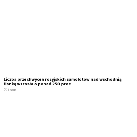
Liczba przechwyceń rosyjskich samolotów nad wschodnią
flanką wzrosła o ponad 250 proc
1 min.