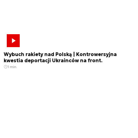
Wybuch rakiety nad Polską | Kontrowersyjna
kwestia deportacji Ukrainców na front.
1 min.