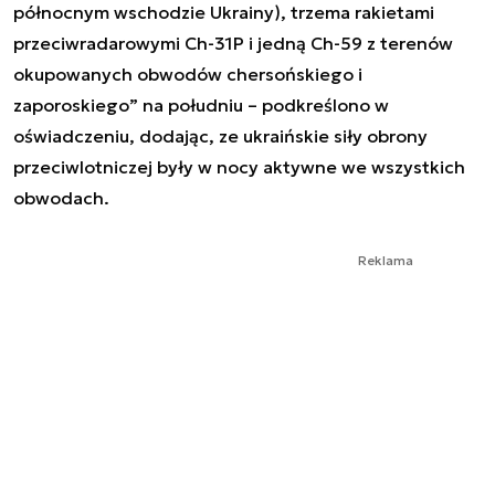
północnym wschodzie Ukrainy), trzema rakietami
przeciwradarowymi Ch-31P i jedną Ch-59 z terenów
okupowanych obwodów chersońskiego i
zaporoskiego” na południu – podkreślono w
oświadczeniu, dodając, ze ukraińskie siły obrony
przeciwlotniczej były w nocy aktywne we wszystkich
obwodach.
Reklama