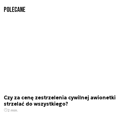
Polecane
Czy za cenę zestrzelenia cywilnej awionetki
strzelać do wszystkiego?
2 min.