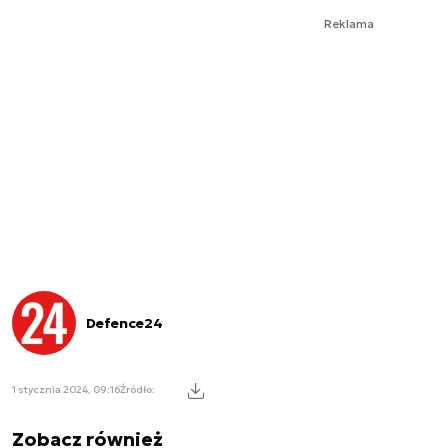
Reklama
Defence24
1 stycznia 2024, 09:16
Źródło:
Zobacz również