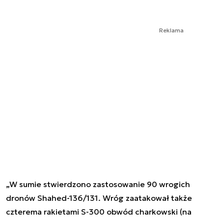
Reklama
„W sumie stwierdzono zastosowanie 90 wrogich
dronów Shahed-136/131. Wróg zaatakował także
czterema rakietami S-300 obwód charkowski (na