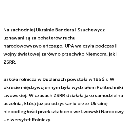
Na zachodniej Ukrainie Bandera i Szuchewycz
uznawani są za bohaterów ruchu
narodowowyzwoleńczego. UPA walczyła podczas II
wojny światowej zarówno przeciwko Niemcom, jak i
ZSRR.
Szkoła rolnicza w Dublanach powstała w 1856 r. W
okresie międzywojennym była wydziałem Politechniki
Lwowskiej. W czasach ZSRR działała jako samodzielna
uczelnia, którą już po odzyskaniu przez Ukrainę
niepodległości przekształcono we Lwowski Narodowy
Uniwersytet Rolniczy.