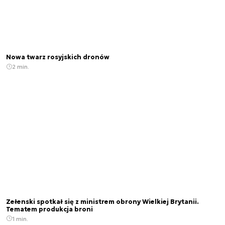
Nowa twarz rosyjskich dronów
2 min.
Zełenski spotkał się z ministrem obrony Wielkiej Brytanii.
Tematem produkcja broni
1 min.