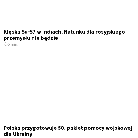
Klęska Su-57 w Indiach. Ratunku dla rosyjskiego
przemysłu nie będzie
6 min.
Polska przygotowuje 50. pakiet pomocy wojskowej
dla Ukrainy