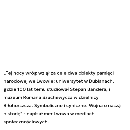
„Tej nocy wróg wziął za cele dwa obiekty pamięci
narodowej we Lwowie: uniwersytet w Dublanach,
gdzie 100 lat temu studiował Stepan Bandera, i
muzeum Romana Szuchewycza w dzielnicy
Biłohorszcza. Symboliczne i cyniczne. Wojna o naszą
historię” - napisał mer Lwowa w mediach
społecznościowych.