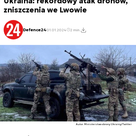
Ukraina: rekordowy atak dronów,
zniszczenia we Lwowie
Defence24
01.01.2024
2 min.
Autor. Ministerstwo obrony Ukrainy/Twitter