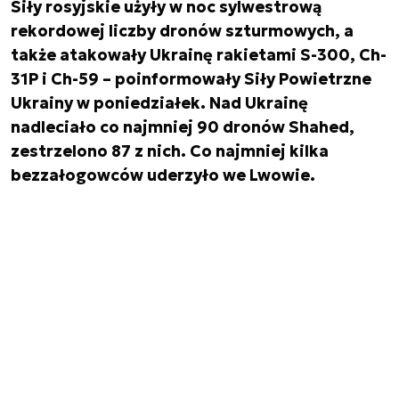
Siły rosyjskie użyły w noc sylwestrową
rekordowej liczby dronów szturmowych, a
także atakowały Ukrainę rakietami S-300, Ch-
31P i Ch-59 – poinformowały Siły Powietrzne
Ukrainy w poniedziałek. Nad Ukrainę
nadleciało co najmniej 90 dronów Shahed,
zestrzelono 87 z nich. Co najmniej kilka
bezzałogowców uderzyło we Lwowie.