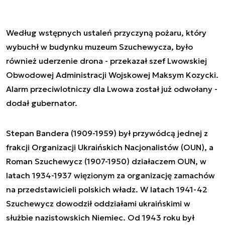
Według wstępnych ustaleń przyczyną pożaru, który
wybuchł w budynku muzeum Szuchewycza, było
również uderzenie drona - przekazał szef Lwowskiej
Obwodowej Administracji Wojskowej Maksym Kozycki.
Alarm przeciwlotniczy dla Lwowa został już odwołany -
dodał gubernator.
Stepan Bandera (1909-1959) był przywódcą jednej z
frakcji Organizacji Ukraińskich Nacjonalistów (OUN), a
Roman Szuchewycz (1907-1950) działaczem OUN, w
latach 1934-1937 więzionym za organizację zamachów
na przedstawicieli polskich władz. W latach 1941-42
Szuchewycz dowodził oddziałami ukraińskimi w
służbie nazistowskich Niemiec. Od 1943 roku był