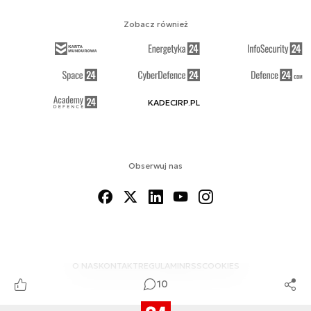
Zobacz również
KADECIRP.PL
Obserwuj nas
O NAS
KONTAKT
REGULAMIN
RSS
COOKIES
10