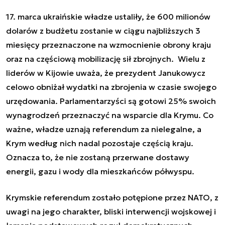
17. marca ukraińskie władze ustaliły, że 600 milionów
dolarów z budżetu zostanie w ciągu najbliższych 3
miesięcy przeznaczone na wzmocnienie obrony kraju
oraz na częściową mobilizację sił zbrojnych. Wielu z
liderów w Kijowie uważa, że prezydent Janukowycz
celowo obniżał wydatki na zbrojenia w czasie swojego
urzędowania. Parlamentarzyści są gotowi 25% swoich
wynagrodzeń przeznaczyć na wsparcie dla Krymu. Co
ważne, władze uznają referendum za nielegalne, a
Krym według nich nadal pozostaje częścią kraju.
Oznacza to, że nie zostaną przerwane dostawy
energii, gazu i wody dla mieszkańców półwyspu.
Krymskie referendum zostało potępione przez NATO, z
uwagi na jego charakter, bliski interwencji wojskowej i