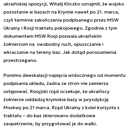
ukraińskiej opozycji, Witalij Kliczko oznajmił, że wojsko
pozostanie w bazach na Krymie nawet po 21. marca,
czyli terminie zakończenia podpisanego przez MSW
Ukrainy i Rosji traktatu pokojowego. Zgodnie z tym
dokumentem MSW Rosji pozwala ukraińskim
żołnierzom na swobodny ruch, opuszczanie i
wkraczanie na tereny baz. Jak dotąd porozumienia
przestrzegano.
Pomimo deeskalacji napięcia widocznego od momentu
podpisania układu, żadna ze stron nie zamierza
ustępować. Rosyjski rząd oczekuje, że ukraińscy
żołnierze oddadzą krymskie bazy w jurysdykcję
Moskwy po 21 marca. Rząd Ukrainy z kolei korzysta z
traktatu – do baz skierowano dodatkowe
zaopatrzenie, by przygotować je do walki.