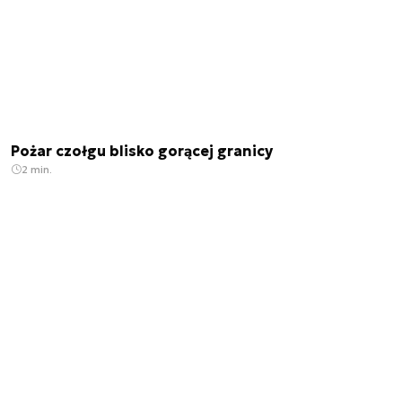
Pożar czołgu blisko gorącej granicy
2 min.