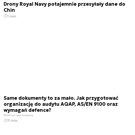
Drony Royal Navy potajemnie przesyłały dane do
Chin
1 min.
Same dokumenty to za mało. Jak przygotować
organizację do audytu AQAP, AS/EN 9100 oraz
wymagań defence?
Materiał sponsorowany
11 min.