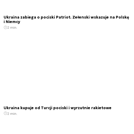
Ukraina zabiega o pociski Patriot. Zełenski wskazuje na Polskę
i Niemcy
2 min.
Ukraina kupuje od Turcji pociski i wyrzutnie rakietowe
2 min.