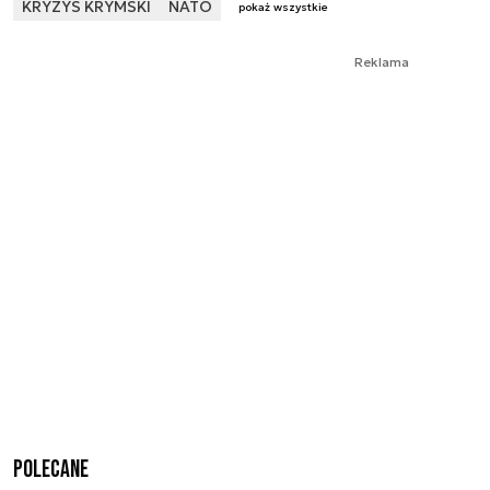
KRYZYS KRYMSKI
NATO
pokaż wszystkie
Reklama
Polecane