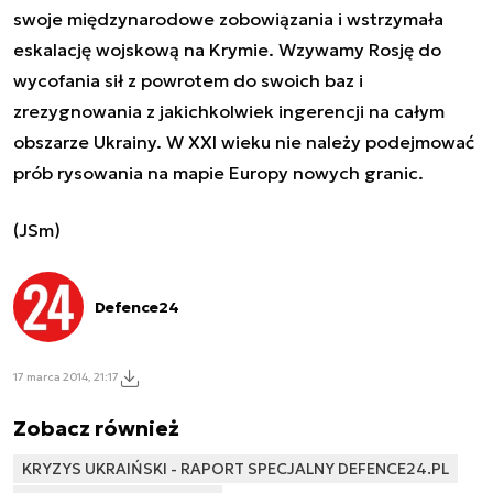
swoje międzynarodowe zobowiązania i wstrzymała
eskalację wojskową na Krymie. Wzywamy Rosję do
wycofania sił z powrotem do swoich baz i
zrezygnowania z jakichkolwiek ingerencji na całym
obszarze Ukrainy. W XXI wieku nie należy podejmować
prób rysowania na mapie Europy nowych granic.
(JSm)
Defence24
17 marca 2014, 21:17
Zobacz również
KRYZYS UKRAIŃSKI - RAPORT SPECJALNY DEFENCE24.PL