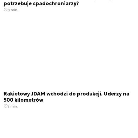
potrzebuje spadochroniarzy?
8 min.
Rakietowy JDAM wchodzi do produkcji. Uderzy na
500 kilometrów
2 min.