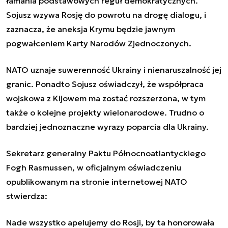
łamania podstawowych reguł demokratycznych.
Sojusz wzywa Rosję do powrotu na drogę dialogu, i
zaznacza, że aneksja Krymu będzie jawnym
pogwałceniem Karty Narodów Zjednoczonych.
NATO uznaje suwerenność Ukrainy i nienaruszalność jej
granic. Ponadto Sojusz oświadczył, że współpraca
wojskowa z Kijowem ma zostać rozszerzona, w tym
także o kolejne projekty wielonarodowe. Trudno o
bardziej jednoznaczne wyrazy poparcia dla Ukrainy.
Sekretarz generalny Paktu Północnoatlantyckiego
Fogh Rasmussen, w oficjalnym oświadczeniu
opublikowanym na stronie internetowej NATO
stwierdza:
Nade wszystko apelujemy do Rosji, by ta honorowała