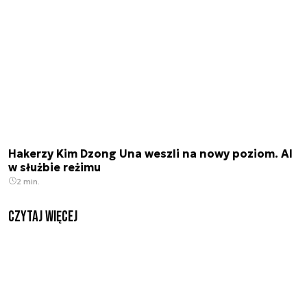
Hakerzy Kim Dzong Una weszli na nowy poziom. AI
w służbie reżimu
2 min.
czytaj więcej