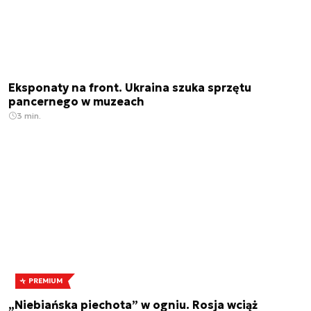
Eksponaty na front. Ukraina szuka sprzętu
pancernego w muzeach
3 min.
PREMIUM
„Niebiańska piechota” w ogniu. Rosja wciąż