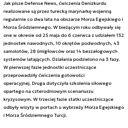
Jak pisze Defense News, ćwiczenia Denizkurdu
realizowane są przez turecką marynarkę wojenną
regularnie co dwa lata na obszarze Morza Egejskiego i
Morza Śródziemnego. W bieżącym roku odbywały się
one w okresie od 25 maja do 6 czerwca z udziałem 132
jednostek nawodnych, 10 okrętów podwodnych, 43
samolotów, 28 śmigłowców oraz 14 bezzałogowych
systemów latających. Działania podzielono na 3 fazy.
W pierwszej fazie jednostki uczestniczące
przeprowadziły ćwiczenia gotowości
operacyjnej. Druga dotyczyła szkolenia siłowego
opartego na czterodniowym scenariuszu
kryzysowym. W trzeciej fazie statki uczestniczące
odbyły wizyty w portach u wybrzeży Morza Egejskiego
i Morza Śródziemnego Turcji.