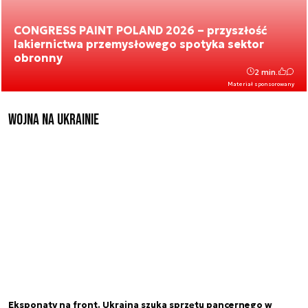
CONGRESS PAINT POLAND 2026 – przyszłość
lakiernictwa przemysłowego spotyka sektor
obronny
2 min.
Materiał sponsorowany
Wojna na Ukrainie
Eksponaty na front. Ukraina szuka sprzętu pancernego w