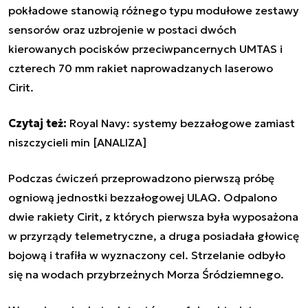
pokładowe stanowią różnego typu modułowe zestawy
sensorów oraz uzbrojenie w postaci dwóch
kierowanych pocisków przeciwpancernych UMTAS i
czterech 70 mm rakiet naprowadzanych laserowo
Cirit.
Czytaj też:
Royal Navy: systemy bezzałogowe zamiast
niszczycieli min [ANALIZA]
Podczas ćwiczeń przeprowadzono pierwszą próbę
ogniową jednostki bezzałogowej ULAQ. Odpalono
dwie rakiety Cirit, z których pierwsza była wyposażona
w przyrządy telemetryczne, a druga posiadała głowicę
bojową i trafiła w wyznaczony cel. Strzelanie odbyło
się na wodach przybrzeżnych Morza Śródziemnego.