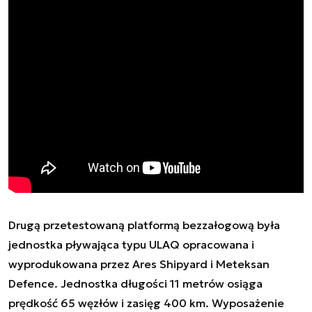
Drugą przetestowaną platformą bezzałogową była
jednostka pływająca typu ULAQ opracowana i
wyprodukowana przez Ares Shipyard i Meteksan
Defence. Jednostka długości 11 metrów osiąga
prędkość 65 węzłów i zasięg 400 km. Wyposażenie