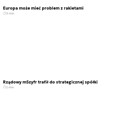
Europa może mieć problem z rakietami
3 min.
Rządowy mSzyfr trafił do strategicznej spółki
2 min.