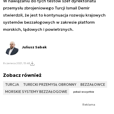
W nawiązaniu do tych testów szef dyrektoriatu
przemysłu zbrojeniowego Turcji Ismail Demir
stwierdził, że jest to kontynuacja rozwoju krajowych
systemów bezzałogowych w zakresie platform
morskich, lądowych i powietrznych.
Juliusz Sabak
8 czerwca 2021, 13:48
Zobacz również
TURCJA
TURECKI PRZEMYSŁ OBRONNY
BEZZAŁOWCE
MORSKIE SYSTEMY BEZZAŁOGOWE
pokaż wszystkie
Reklama