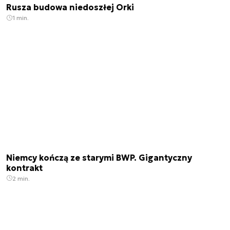
Rusza budowa niedoszłej Orki
1 min.
Niemcy kończą ze starymi BWP. Gigantyczny
kontrakt
2 min.