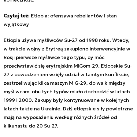
Czytaj też:
Etiopia: ofensywa rebeliantów i stan
wyjątkowy
Etiopia używa myśliwców Su-27 od 1998 roku. Wtedy,
w trakcie wojny z Erytreą zakupiono interwencyjnie w
Rosji pierwsze myśliwce tego typu, by móc
przeciwstawić się erytrejskim MiGom-29. Etiopskie Su-
27 z powodzeniem wzięły udział w tamtym konflikcie,
zestrzeliwując kilka maszyn MiG-29, do walk między
myśliwcami obu tych typów miało dochodzić w latach
1999 i 2000. Zakupy były kontynuowane w kolejnych
latach także na Ukrainie. Dziś etiopskie siły powietrzne
mają na wyposażeniu według różnych źródeł od
kilkunastu do 20 Su-27.