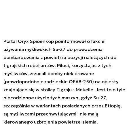
Portal Oryx Spioenkop poinformował o fakcie
używania myśliwskich Su-27 do prowadzenia
bombardowania z powietrza pozycji należących do
tigrajskich rebeliantów. Piloci, korzystając z tych
myśliwców, zrzucali bomby niekierowane
(prawdopodobnie radzieckie OFAB-250) na obiekty
znajdujące się w stolicy Tigraju - Mekelle. Jest to o tyle
niecodzienne użycie tych maszyn, gdyż Su-27,
szczególnie w wariantach posiadanych przez Etiopię,
są myśliwcami przechwytującymi i nie mają
kierowanego uzbrojenia powietrze-ziemia.