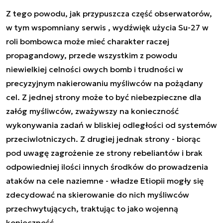
Z tego powodu, jak przypuszcza część obserwatorów,
w tym wspomniany serwis , wydźwięk użycia Su-27 w
roli bombowca może mieć charakter raczej
propagandowy, przede wszystkim z powodu
niewielkiej celności owych bomb i trudności w
precyzyjnym nakierowaniu myśliwców na pożądany
cel. Z jednej strony może to być niebezpieczne dla
załóg myśliwców, zważywszy na konieczność
wykonywania zadań w bliskiej odległości od systemów
przeciwlotniczych. Z drugiej jednak strony - biorąc
pod uwagę zagrożenie ze strony rebeliantów i brak
odpowiedniej ilości innych środków do prowadzenia
ataków na cele naziemne - władze Etiopii mogły się
zdecydować na skierowanie do nich myśliwców
przechwytujących, traktując to jako wojenną
konieczność.