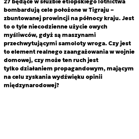
27 będące w służbie etiopskiego lotnictwa
bombardują cele położone w Tigraju –
zbuntowanej prowincji na północy kraju. Jest
to o tyle niecodzienne użycie owych
myśliwców, gdyż są maszynami
przechwytującymi samoloty wroga. Czy jest
to element realnego zaangażowania w wojnie
domowej, czy może ten ruch jest
tylko działaniem propagandowym, mającym
na celu zyskania wydźwięku opinii
międzynarodowej?