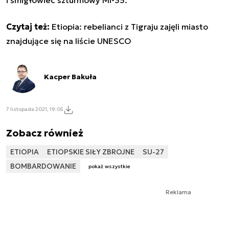
Czytaj też:
Etiopia: rebelianci z Tigraju zajęli miasto
znajdujące się na liście UNESCO
Kacper Bakuła
7 listopada 2021, 19:05
Zobacz również
ETIOPIA
ETIOPSKIE SIŁY ZBROJNE
SU-27
BOMBARDOWANIE
pokaż wszystkie
Reklama