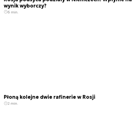
wynik wyborczy?
6 min.
Płoną kolejne dwie rafinerie w Rosji
2 min.