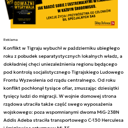
Reklama
Konflikt w Tigraju wybuchł w październiku ubiegłego
roku z pobudek separatystycznych lokalnych władz, a
dokładniej chęci uniezależnienia regionu będącego
pod kontrolą socjalistycznego Tigrajskiego Ludowego
Frontu Wyzwolenia od rządu centralnego. Od roku
konflikt pochłonął tysiące ofiar, zmuszając dziesiątki
tysięcy ludzi do migracji. W wojnie domowej strona
rządowa utraciła także część swego wyposażenia
wojskowego: poza wspomnianymi dwoma MiG-23BN
Addis Adeba straciła transportowego C-130 Herculesa
i śmigłowiec szturmowy Mi-35.