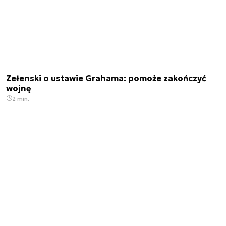
Zełenski o ustawie Grahama: pomoże zakończyć
wojnę
2 min.