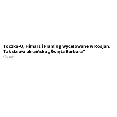
Toczka-U, Himars i Flaming wycelowane w Rosjan.
Tak działa ukraińska „Święta Barbara”
9 min.