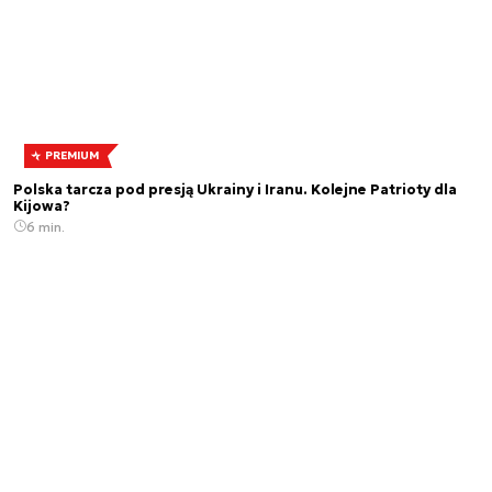
PREMIUM
Polska tarcza pod presją Ukrainy i Iranu. Kolejne Patrioty dla
Kijowa?
6 min.