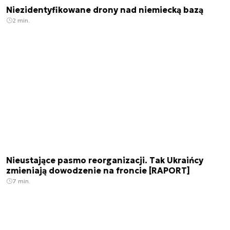
Niezidentyfikowane drony nad niemiecką bazą
2 min.
Nieustające pasmo reorganizacji. Tak Ukraińcy
zmieniają dowodzenie na froncie [RAPORT]
7 min.