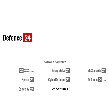
Zobacz również
KADECIRP.PL