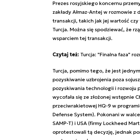
Prezes rosyjskiego koncernu przem
zakłady Ałmaz-Antej w rozmowie z 
transakcji, takich jak jej wartość c
Turcja. Można się spodziewać, że r
wsparciem tej transakcji.
Czytaj też:
Turcja: "Finalna faza" r
Turcja, pomimo tego, że jest jedny
pozyskiwanie uzbrojenia poza soju
pozyskiwania technologii i rozwoju
wycofała się ze złożonej wstępnie 
przeciwrakietowej HQ-9 w programie
Defense System). Pokonani w walce
SAMP-T) i USA (firmy Lockheed Marti
oprotestowali tą decyzję, jednak p