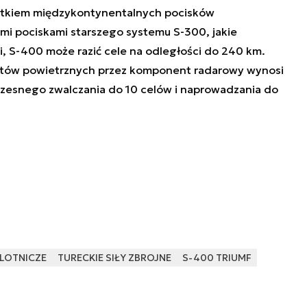
ątkiem międzykontynentalnych pocisków
mi pociskami starszego systemu S-300, jakie
 S-400 może razić cele na odległości do 240 km.
ektów powietrznych przez komponent radarowy wynosi
czesnego zwalczania do 10 celów i naprowadzania do
WLOTNICZE
TURECKIE SIŁY ZBROJNE
S-400 TRIUMF