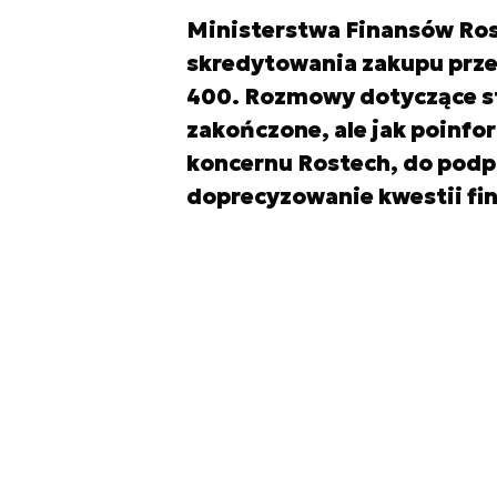
Ministerstwa Finansów Rosj
skredytowania zakupu prze
400. Rozmowy dotyczące st
zakończone, ale jak poinf
koncernu Rostech, do podp
doprecyzowanie kwestii f