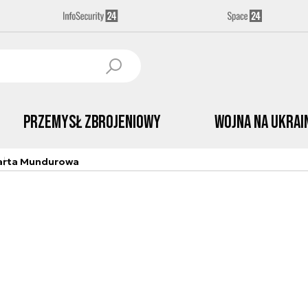
Przemysł Zbrojeniowy
Wojna na Ukrai
arta Mundurowa