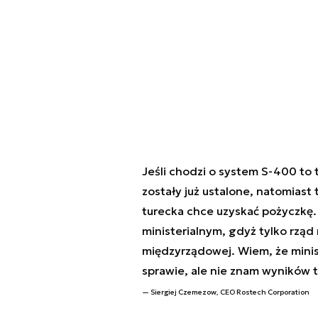
Jeśli chodzi o system S-400 to
zostały już ustalone, natomiast
turecka chce uzyskać pożyczkę.
ministerialnym, gdyż tylko rzą
międzyrządowej. Wiem, że minist
sprawie, ale nie znam wyników 
Siergiej Czemezow, CEO Rostech Corporation