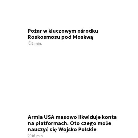
Pożar w kluczowym ośrodku
Roskosmosu pod Moskwą
2 min.
Armia USA masowo likwiduje konta
na platformach. Oto czego może
nauczyć się Wojsko Polskie
16 min.