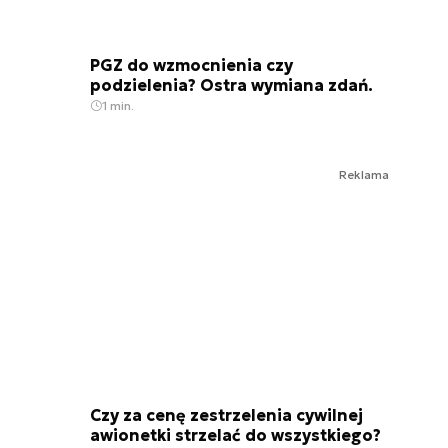
PGZ do wzmocnienia czy
podzielenia? Ostra wymiana zdań.
1 min.
Reklama
Czy za cenę zestrzelenia cywilnej
awionetki strzelać do wszystkiego?