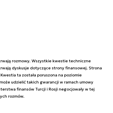
 trwają rozmowy. Wszystkie kwestie techniczne
 trwają dyskusje dotyczące strony finansowej. Strona
 Kwestia ta została poruszona na poziomie
d może udzielić takich gwarancji w ramach umowy
erstwa finansów Turcji i Rosji negocjowały w tej
tych rozmów.