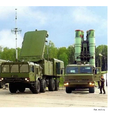
Fot. mil.ru