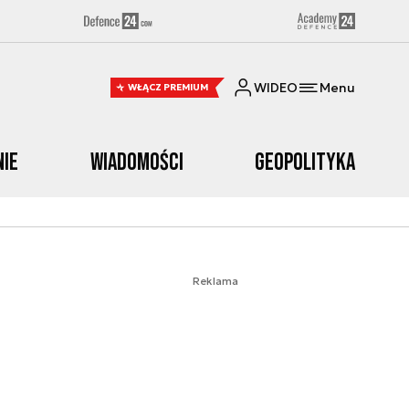
WIDEO
Menu
WŁĄCZ PREMIUM
nie
Wiadomości
Geopolityka
Reklama