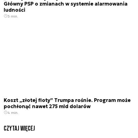
Główny PSP o zmianach w systemie alarmowania
ludności
3 min.
Koszt „złotej floty” Trumpa rośnie. Program może
pochłonąć nawet 275 mld dolarów
4 min.
czytaj więcej