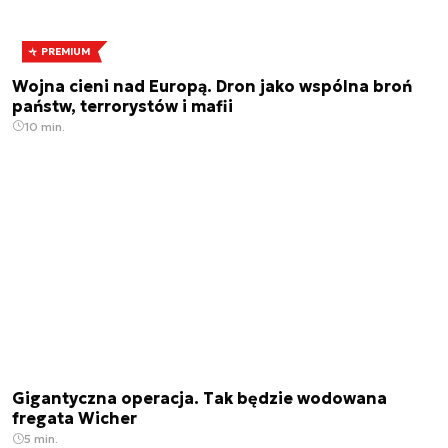
PREMIUM
Wojna cieni nad Europą. Dron jako wspólna broń
państw, terrorystów i mafii
10 min.
Gigantyczna operacja. Tak będzie wodowana
fregata Wicher
5 min.