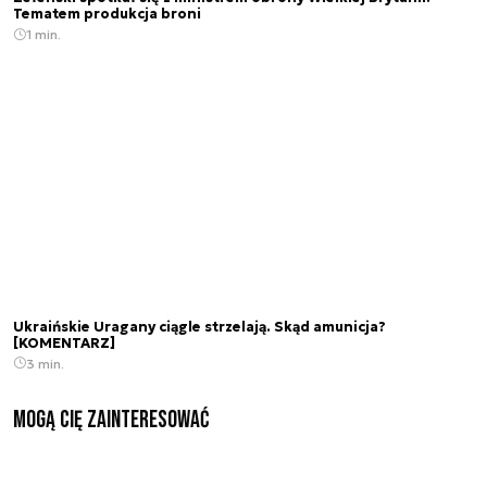
Tematem produkcja broni
1 min.
Ukraińskie Uragany ciągle strzelają. Skąd amunicja?
[KOMENTARZ]
3 min.
Mogą Cię zainteresować