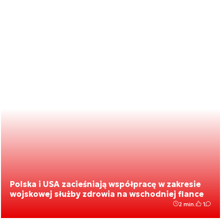
Polska i USA zacieśniają współpracę w zakresie
wojskowej służby zdrowia na wschodniej flance
2 min.
1