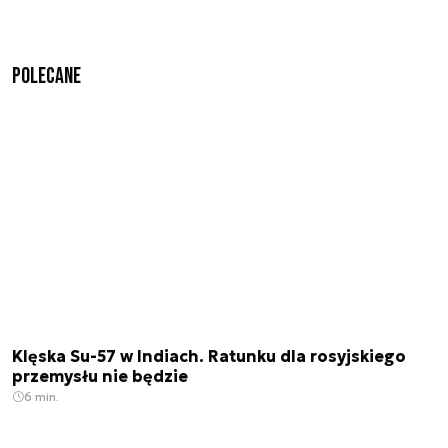
Polecane
Klęska Su-57 w Indiach. Ratunku dla rosyjskiego
przemysłu nie będzie
6 min.