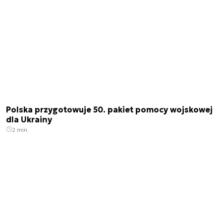
Polska przygotowuje 50. pakiet pomocy wojskowej
dla Ukrainy
2 min.