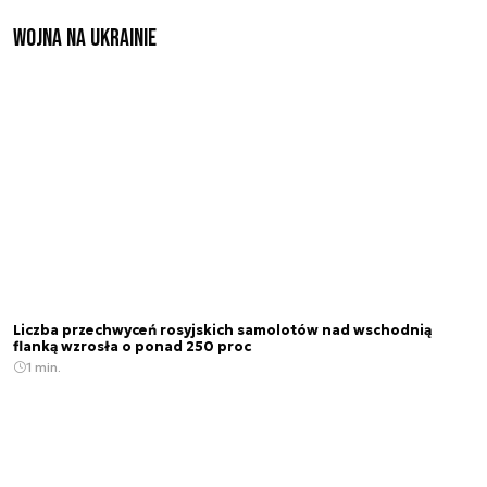
Wojna na Ukrainie
Liczba przechwyceń rosyjskich samolotów nad wschodnią
flanką wzrosła o ponad 250 proc
1 min.