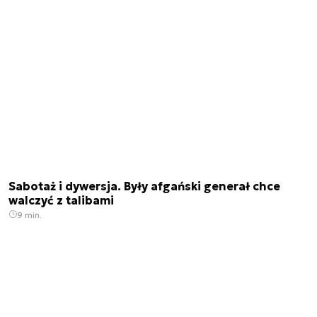
Sabotaż i dywersja. Były afgański generał chce
walczyć z talibami
9 min.