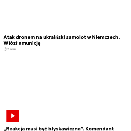
Atak dronem na ukraiński samolot w Niemczech.
Wiózł amunicję
2 min.
„Reakcja musi być błyskawiczna”. Komendant