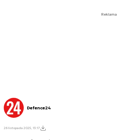
Reklama
Defence24
26 listopada 2025, 13:17