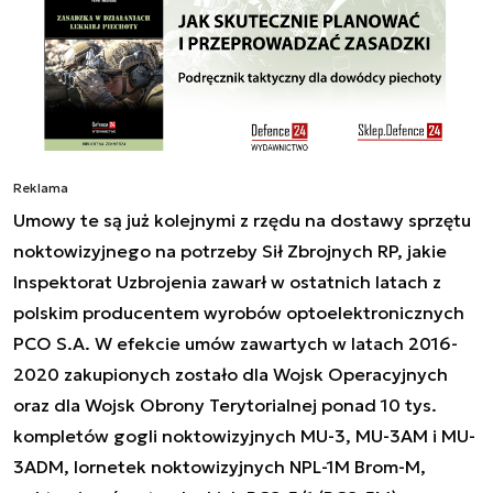
Reklama
Umowy te są już kolejnymi z rzędu na dostawy sprzętu
noktowizyjnego na potrzeby Sił Zbrojnych RP, jakie
Inspektorat Uzbrojenia zawarł w ostatnich latach z
polskim producentem wyrobów optoelektronicznych
PCO S.A. W efekcie umów zawartych w latach 2016-
2020 zakupionych zostało dla Wojsk Operacyjnych
oraz dla Wojsk Obrony Terytorialnej ponad 10 tys.
kompletów gogli noktowizyjnych MU-3, MU-3AM i MU-
3ADM, lornetek noktowizyjnych NPL-1M Brom-M,