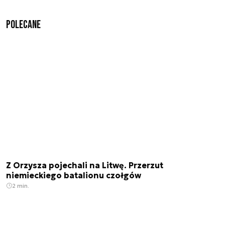
Polecane
Z Orzysza pojechali na Litwę. Przerzut
niemieckiego batalionu czołgów
2 min.