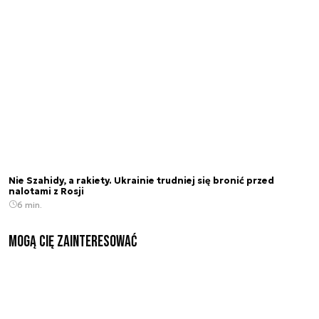
Nie Szahidy, a rakiety. Ukrainie trudniej się bronić przed
nalotami z Rosji
6 min.
Mogą Cię zainteresować