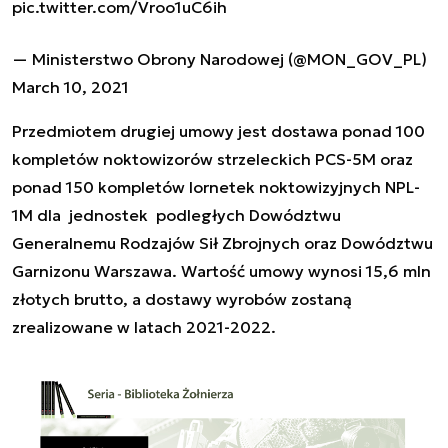
pic.twitter.com/Vroo1uC6ih
— Ministerstwo Obrony Narodowej (@MON_GOV_PL)
March 10, 2021
Przedmiotem drugiej umowy jest dostawa ponad 100
kompletów noktowizorów strzeleckich PCS-5M oraz
ponad 150 kompletów lornetek noktowizyjnych NPL-
1M dla jednostek podległych Dowództwu
Generalnemu Rodzajów Sił Zbrojnych oraz Dowództwu
Garnizonu Warszawa. Wartość umowy wynosi 15,6 mln
złotych brutto, a dostawy wyrobów zostaną
zrealizowane w latach 2021-2022.