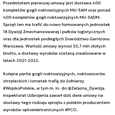
Przedmiotem pierwszej umowy jest dostawa 400
kompletów gogli noktowizyjnych MU-3AM oraz ponad
400 kompletów gogli noktowizyjnych MU-3ADM.
Sprzęt ten ma trafić do nowo formowanych jednostek
18 Dywizji Zmechanizowanej i pułków logistycznych
oraz dla jednostek podległych Dowództwu Garnizonu
Warszawa. Wartość umowy wynosi 55,7 mln złotych
brutto, a dostawy wyrobów zostaną zrealizowane w
latach 2021-2022.
Kolejne partie gogli noktowizyjnych, noktowizorów
strzeleckich i lornetek trafią do żołnierzy
#WojskoPolskie
, w tym m. in. do
@Zelazna_Dywizja
.
Inspektorat Uzbrojenia zawarł dziś dwie umowy na
dostawy tego rodzaju sprzętu z polskim producentem
wyrobów optoelektronicznych
#PCO
.