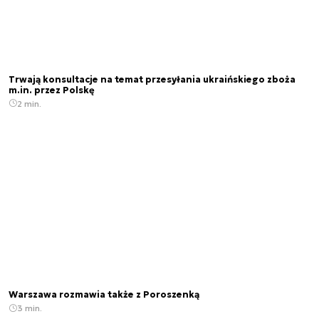
Trwają konsultacje na temat przesyłania ukraińskiego zboża
m.in. przez Polskę
2 min.
Warszawa rozmawia także z Poroszenką
3 min.