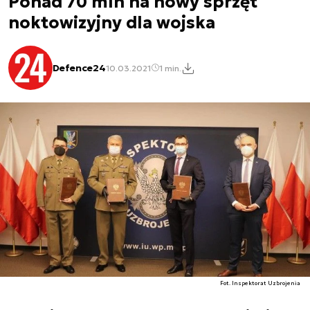
Ponad 70 mln na nowy sprzęt
noktowizyjny dla wojska
Defence24
10.03.2021
1 min.
Fot. Inspektorat Uzbrojenia