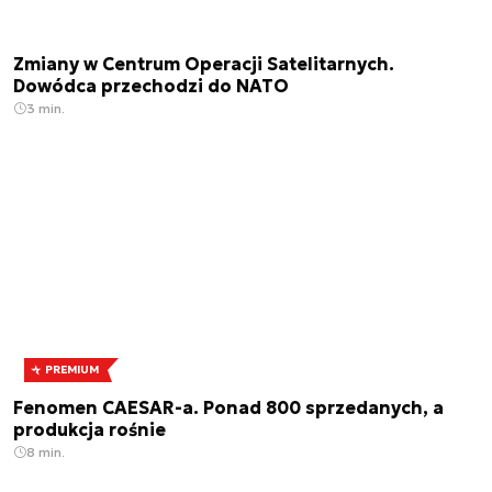
Zmiany w Centrum Operacji Satelitarnych.
Dowódca przechodzi do NATO
3 min.
PREMIUM
Fenomen CAESAR-a. Ponad 800 sprzedanych, a
produkcja rośnie
8 min.