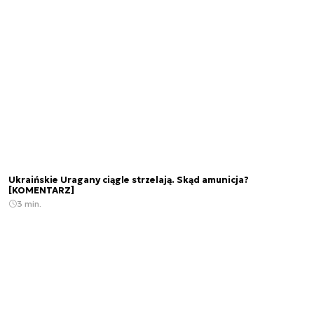
Ukraińskie Uragany ciągle strzelają. Skąd amunicja?
[KOMENTARZ]
3 min.