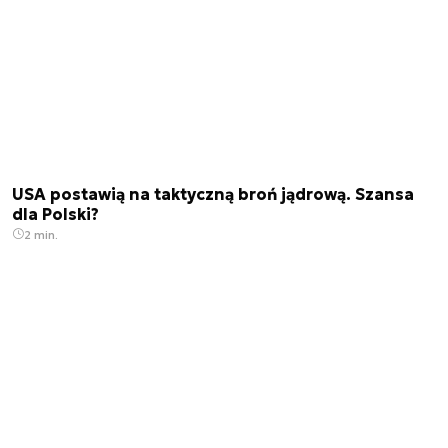
USA postawią na taktyczną broń jądrową. Szansa
dla Polski?
2 min.