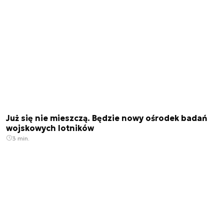
Już się nie mieszczą. Będzie nowy ośrodek badań
wojskowych lotników
3 min.