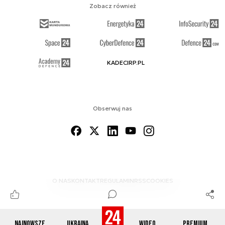
Zobacz również
KADECIRP.PL
Obserwuj nas
O NAS
KONTAKT
REGULAMIN
RSS
COOKIES
Najnowsze
Ukraina
Wideo
Premium