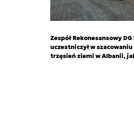
Zespół Rekonesansowy DG RS
uczestniczył w szacowaniu 
trzęsień ziemi w Albanii, ja