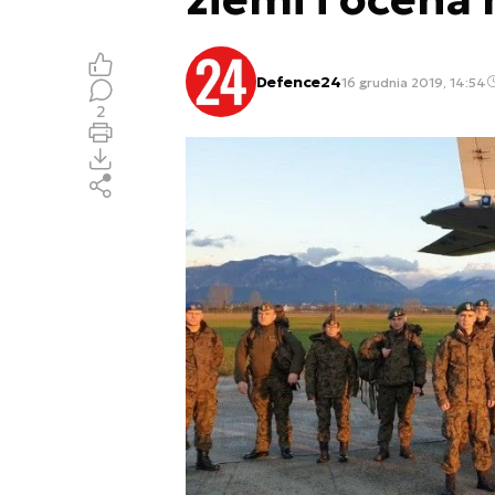
Defence24
16 grudnia 2019, 14:54
2