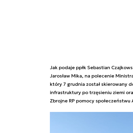
Jak podaje ppłk Sebastian Czajkows
Jarosław Mika, na polecenie Minist
który 7 grudnia został skierowany d
infrastruktury po trzęsieniu ziemi or
Zbrojne RP pomocy społeczeństwu Al