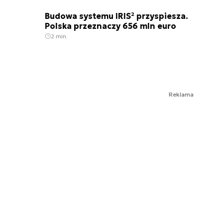
Budowa systemu IRIS² przyspiesza.
Polska przeznaczy 656 mln euro
2 min.
Reklama