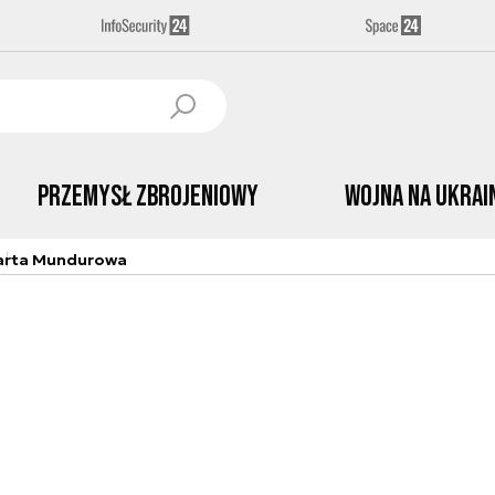
Przemysł Zbrojeniowy
Wojna na Ukrai
arta Mundurowa