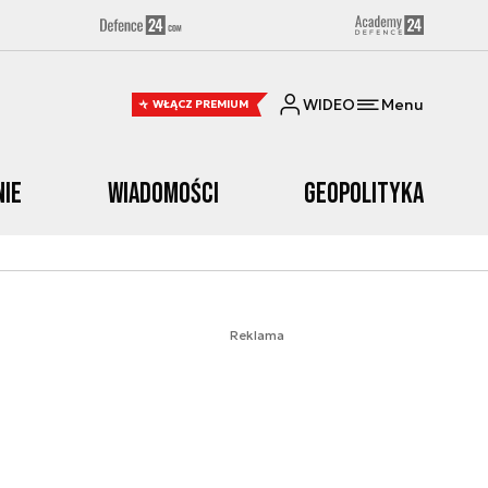
WIDEO
Menu
WŁĄCZ PREMIUM
nie
Wiadomości
Geopolityka
Reklama