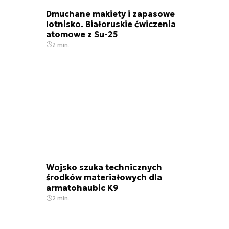
Dmuchane makiety i zapasowe
lotnisko. Białoruskie ćwiczenia
atomowe z Su-25
2 min.
Wojsko szuka technicznych
środków materiałowych dla
armatohaubic K9
2 min.