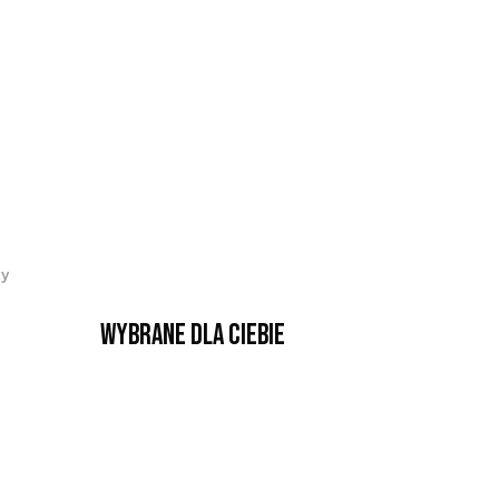
cy
Wybrane dla Ciebie