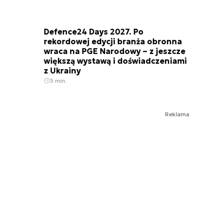
Defence24 Days 2027. Po
rekordowej edycji branża obronna
wraca na PGE Narodowy – z jeszcze
większą wystawą i doświadczeniami
z Ukrainy
3 min.
Reklama