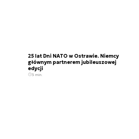
25 lat Dni NATO w Ostrawie. Niemcy
głównym partnerem jubileuszowej
edycji
3 min.