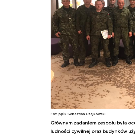
Fot: ppłk Sebastian Czajkowski
Głównym zadaniem zespołu była oc
ludności cywilnej oraz budynków uż