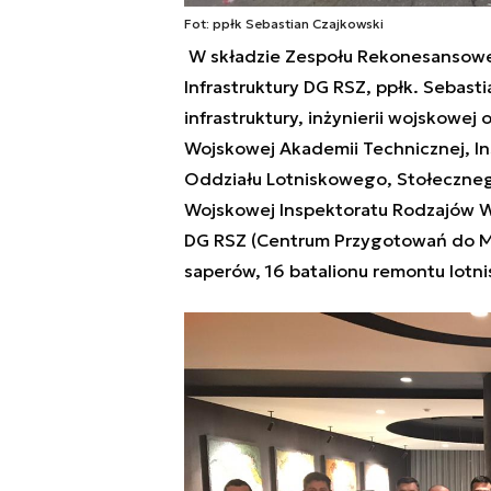
Fot: ppłk Sebastian Czajkowski
W składzie Zespołu Rekonesansow
Infrastruktury DG RSZ, ppłk. Sebasti
infrastruktury, inżynierii wojskowe
Wojskowej Akademii Technicznej, In
Oddziału Lotniskowego, Stołecznego 
Wojskowej Inspektoratu Rodzajów 
DG RSZ (Centrum Przygotowań do Mis
saperów, 16 batalionu remontu lotni