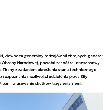
ki, dowódca generalny rodzajów sił zbrojnych generał
ra Obrony Narodowej, powołał zespół rekonesansowy,
o Tirany z zadaniem określenia stanu technicznego
az rozpoznania możliwości udzielenia przez Siły
banii w usuwaniu skutków trzęsienia ziemi.