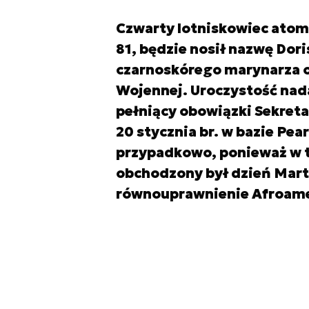
Czwarty lotniskowiec atom
81, będzie nosił nazwę Dori
czarnoskórego marynarza 
Wojennej. Uroczystość nada
pełniący obowiązki Sekreta
20 stycznia br. w bazie Pea
przypadkowo, ponieważ w 
obchodzony był dzień Mart
równouprawnienie Afroam