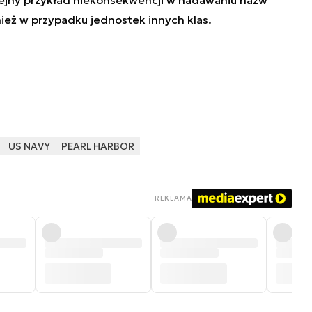
ież w przypadku jednostek innych klas.
US NAVY
PEARL HARBOR
REKLAMA