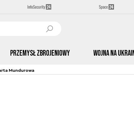
Przemysł Zbrojeniowy
Wojna na Ukrai
arta Mundurowa