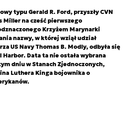
owy typu Gerald R. Ford, przyszły CVN
s Miller na cześć pierwszego
odznaczonego Krzyżem Marynarki
nia nazwy, w której wziął udział
rza US Navy Thomas B. Modly, odbyła się
rl Harbor. Data ta nie ostała wybrana
tym dniu w Stanach Zjednoczonych,
ina Luthera Kinga bojownika o
erykanów.