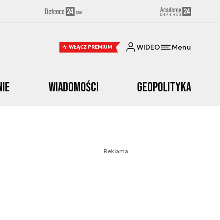
WIDEO
Menu
WŁĄCZ PREMIUM
nie
Wiadomości
Geopolityka
Reklama