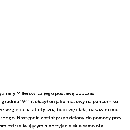
zyznany Millerowi za jego postawę podczas
7 grudnia 1941 r. służył on jako mesowy na pancerniku
ze względu na atletyczną budowę ciała, nakazano mu
znego. Następnie został przydzielony do pomocy przy
m ostrzeliwującym nieprzyjacielskie samoloty.