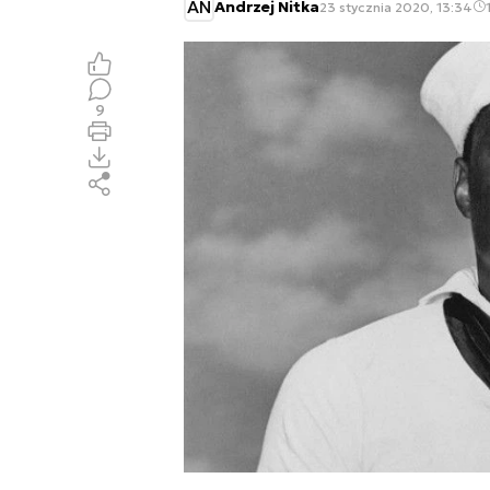
AN
Andrzej Nitka
23 stycznia 2020, 13:34
9