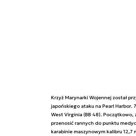
Krzyż Marynarki Wojennej został pr
japońskiego ataku na Pearl Harbor. 
West Virginia
(BB 48). Początkowo, 
przenosić rannych do punktu medyc
karabinie maszynowym kalibru 12,7 m