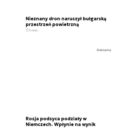
Nieznany dron naruszył bułgarską
przestrzeń powietrzną
1 min.
Reklama
Rosja podsyca podziały w
Niemczech. Wpłynie na wynik