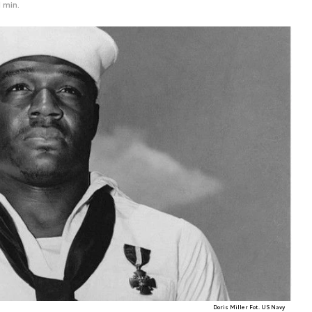
1 min.
Doris Miller Fot. US Navy