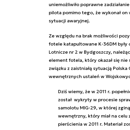
uniemożliwiło poprawne zadziałanie
pilota pomimo tego, że wykonał on
sytuacji awaryjnej.
Ze względu na brak możliwości pozy
fotele katapultowane K-36DM były 
Lotnicze nr 2 w Bydgoszczy, należ
element fotela, który okazał się nie
związku z zaistniałą sytuacją Polsk
wewnętrznych ustaleń w Wojskowych
Dziś wiemy, że w 2011 r. popełn
został wykryty w procesie spraw
samolotu MIG-29, w której zginą
wewnętrzny, który miał na celu
pierścienia w 2011 r. Materiał 