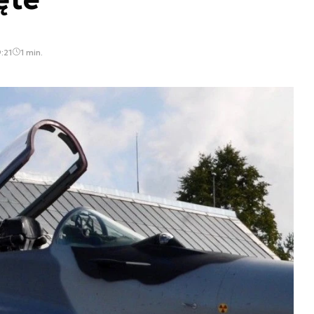
:21
1 min.