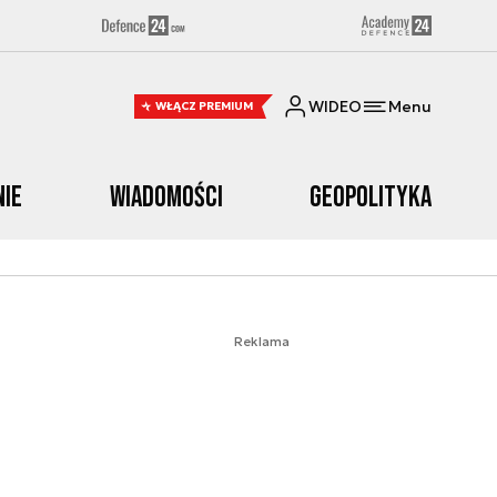
WIDEO
Menu
WŁĄCZ PREMIUM
nie
Wiadomości
Geopolityka
Reklama