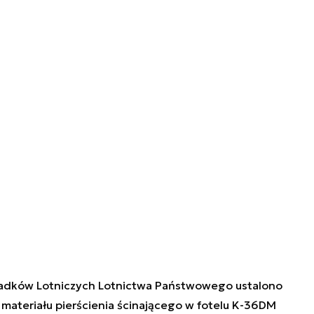
padków Lotniczych Lotnictwa Państwowego ustalono
 materiału pierścienia ścinającego w fotelu K-36DM