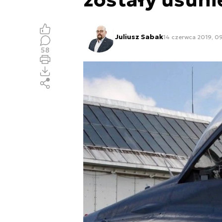
Juliusz Sabak
14 czerwca 2019, 09
58