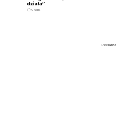
działa”
3 min.
Reklama