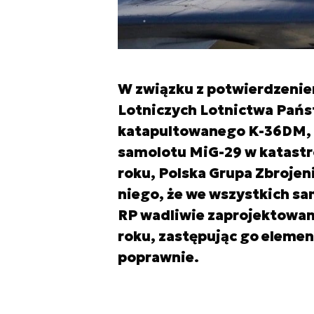
W związku z potwierdzeni
Lotniczych Lotnictwa Pańs
katapultowanego K-36DM, kt
samolotu MiG-29 w katastr
roku, Polska Grupa Zbroje
niego, że we wszystkich sa
RP wadliwie zaprojektowan
roku, zastępując go eleme
poprawnie.