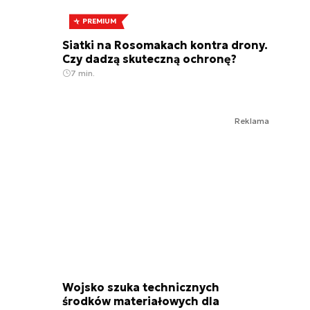
PREMIUM
Siatki na Rosomakach kontra drony.
Czy dadzą skuteczną ochronę?
7 min.
Reklama
Wojsko szuka technicznych
środków materiałowych dla