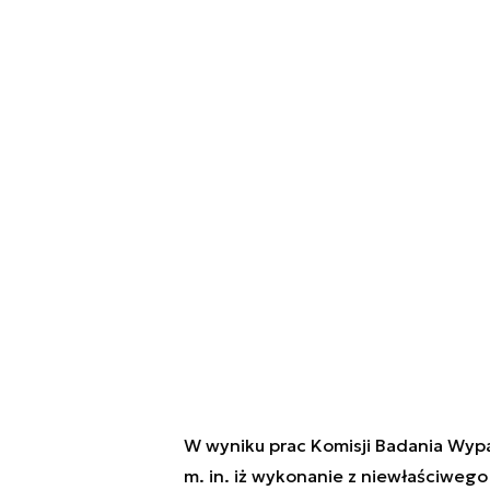
W wyniku prac Komisji Badania Wy
m. in. iż wykonanie z niewłaściwego