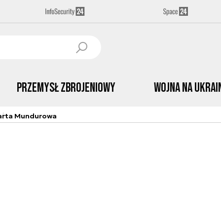
Przemysł Zbrojeniowy
Wojna na Ukrai
arta Mundurowa