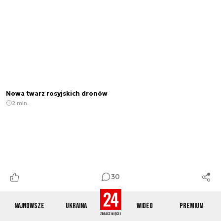
Nowa twarz rosyjskich dronów
2 min.
30
Najnowsze
Ukraina
Wideo
Premium