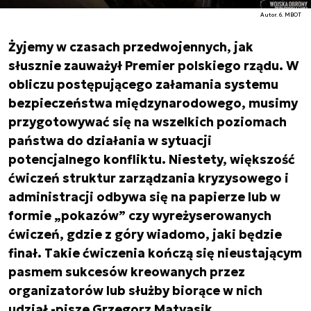
Autor. 6. MBOT
Żyjemy w czasach przedwojennych, jak
słusznie zauważył Premier polskiego rządu. W
obliczu postępującego załamania systemu
bezpieczeństwa międzynarodowego, musimy
przygotowywać się na wszelkich poziomach
państwa do działania w sytuacji
potencjalnego konfliktu. Niestety, większość
ćwiczeń struktur zarządzania kryzysowego i
administracji odbywa się na papierze lub w
formie „pokazów” czy wyreżyserowanych
ćwiczeń, gdzie z góry wiadomo, jaki będzie
finał. Takie ćwiczenia kończą się nieustającym
pasmem sukcesów kreowanych przez
organizatorów lub służby biorące w nich
udział -pisze Grzegorz Matyasik,