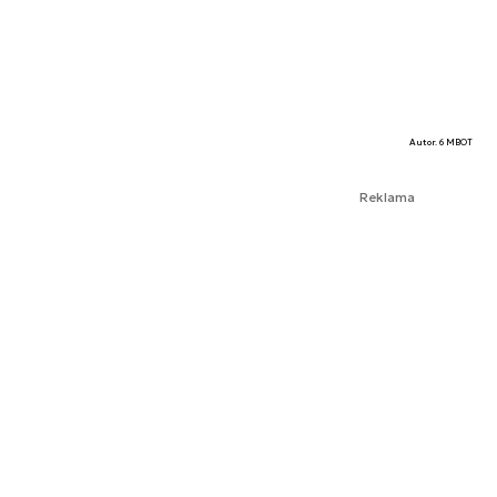
Autor. 6 MBOT
Reklama