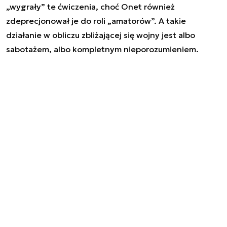
„wygrały” te ćwiczenia, choć Onet również
zdeprecjonował je do roli „amatorów”. A takie
działanie w obliczu zbliżającej się wojny jest albo
sabotażem, albo kompletnym nieporozumieniem.