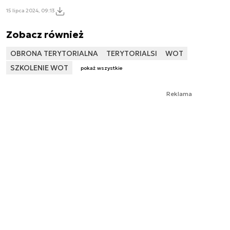
15 lipca 2024, 09:13
Zobacz również
OBRONA TERYTORIALNA
TERYTORIALSI
WOT
SZKOLENIE WOT
pokaż wszystkie
Reklama