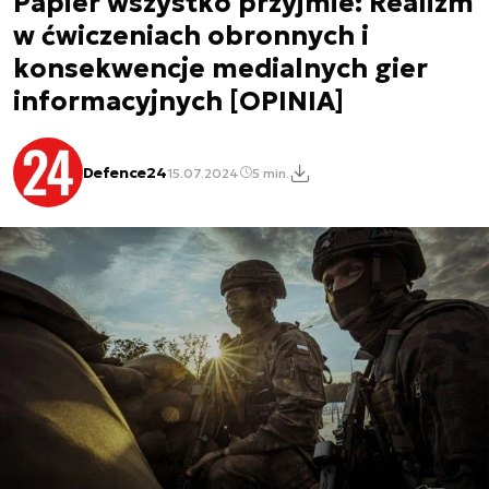
Papier wszystko przyjmie: Realizm
w ćwiczeniach obronnych i
konsekwencje medialnych gier
informacyjnych [OPINIA]
Defence24
15.07.2024
5 min.