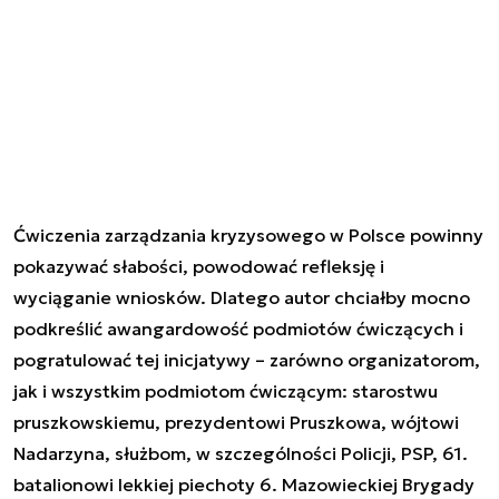
Ćwiczenia zarządzania kryzysowego w Polsce powinny
pokazywać słabości, powodować refleksję i
wyciąganie wniosków. Dlatego autor chciałby mocno
podkreślić awangardowość podmiotów ćwiczących i
pogratulować tej inicjatywy – zarówno organizatorom,
jak i wszystkim podmiotom ćwiczącym: starostwu
pruszkowskiemu, prezydentowi Pruszkowa, wójtowi
Nadarzyna, służbom, w szczególności Policji, PSP, 61.
batalionowi lekkiej piechoty 6. Mazowieckiej Brygady