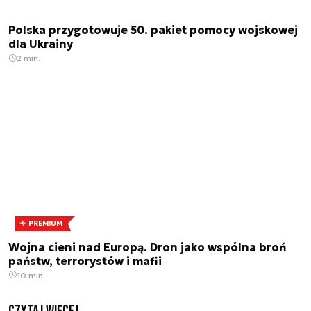
Polska przygotowuje 50. pakiet pomocy wojskowej
dla Ukrainy
2 min.
PREMIUM
Wojna cieni nad Europą. Dron jako wspólna broń
państw, terrorystów i mafii
10 min.