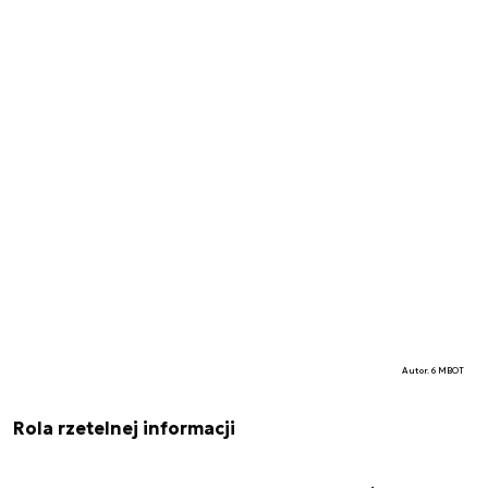
Autor. 6 MBOT
Rola rzetelnej informacji