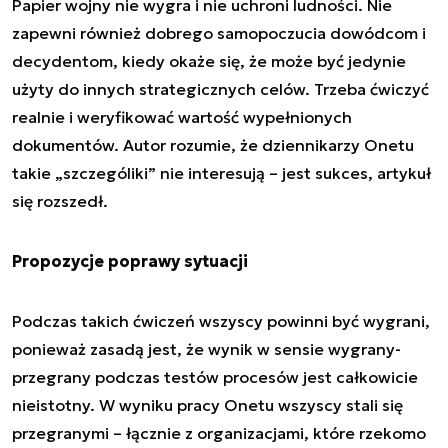
Papier wojny nie wygra i nie uchroni ludności. Nie
zapewni również dobrego samopoczucia dowódcom i
decydentom, kiedy okaże się, że może być jedynie
użyty do innych strategicznych celów. Trzeba ćwiczyć
realnie i weryfikować wartość wypełnionych
dokumentów. Autor rozumie, że dziennikarzy Onetu
takie „szczególiki” nie interesują – jest sukces, artykuł
się rozszedł.
Propozycje poprawy sytuacji
Podczas takich ćwiczeń wszyscy powinni być wygrani,
ponieważ zasadą jest, że wynik w sensie wygrany-
przegrany podczas testów procesów jest całkowicie
nieistotny. W wyniku pracy Onetu wszyscy stali się
przegranymi – łącznie z organizacjami, które rzekomo