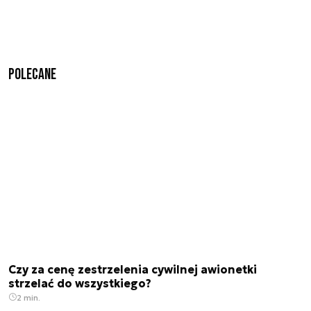
Polecane
Czy za cenę zestrzelenia cywilnej awionetki
strzelać do wszystkiego?
2 min.