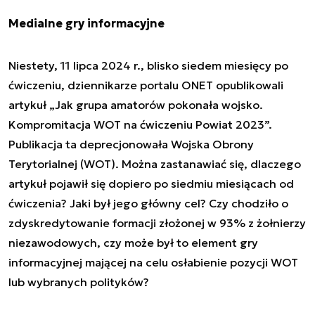
Medialne gry informacyjne
Niestety, 11 lipca 2024 r., blisko siedem miesięcy po
ćwiczeniu, dziennikarze portalu ONET opublikowali
artykuł „Jak grupa amatorów pokonała wojsko.
Kompromitacja WOT na ćwiczeniu Powiat 2023”.
Publikacja ta deprecjonowała Wojska Obrony
Terytorialnej (WOT). Można zastanawiać się, dlaczego
artykuł pojawił się dopiero po siedmiu miesiącach od
ćwiczenia? Jaki był jego główny cel? Czy chodziło o
zdyskredytowanie formacji złożonej w 93% z żołnierzy
niezawodowych, czy może był to element gry
informacyjnej mającej na celu osłabienie pozycji WOT
lub wybranych polityków?