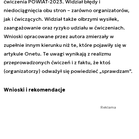
ćwiczenia POWIAT-2023. Widział błędy i
niedociągnięcia obu stron – zarówno organizatorów,
jak i ćwiczących. Widział także olbrzymi wysiłek,
zaangażowanie oraz ryzyko udziału w ćwiczeniach.
Wnioski opracowane przez autora zmierzały w
zupełnie innym kierunku niż te, które pojawiły się w
artykule Onetu. Te uwagi wynikają z realizmu
przeprowadzonych ćwiczeń i z faktu, że ktoś
(organizatorzy) odważył się powiedzieć „sprawdzam”.
Wnioski i rekomendacje
Reklama