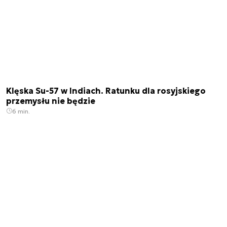
Klęska Su-57 w Indiach. Ratunku dla rosyjskiego
przemysłu nie będzie
6 min.