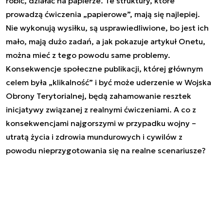
robić, działać na papierze. Te struktury, które
prowadzą ćwiczenia „papierowe”, mają się najlepiej.
Nie wykonują wysiłku, są usprawiedliwione, bo jest ich
mało, mają dużo zadań, a jak pokazuje artykuł Onetu,
można mieć z tego powodu same problemy.
Konsekwencje społeczne publikacji, której głównym
celem była „klikalność” i być może uderzenie w Wojska
Obrony Terytorialnej, będą zahamowanie resztek
inicjatywy związanej z realnymi ćwiczeniami. A co z
konsekwencjami najgorszymi w przypadku wojny –
utratą życia i zdrowia mundurowych i cywilów z
powodu nieprzygotowania się na realne scenariusze?