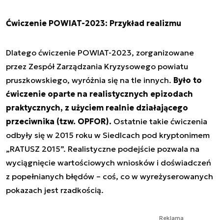
Ćwiczenie POWIAT-2023: Przykład realizmu
Dlatego ćwiczenie POWIAT-2023, zorganizowane
przez Zespół Zarządzania Kryzysowego powiatu
pruszkowskiego, wyróżnia się na tle innych.
Było to
ćwiczenie oparte na realistycznych epizodach
praktycznych, z użyciem realnie działającego
przeciwnika (tzw. OPFOR).
Ostatnie takie ćwiczenia
odbyły się w 2015 roku w Siedlcach pod kryptonimem
„RATUSZ 2015”. Realistyczne podejście pozwala na
wyciągnięcie wartościowych wniosków i doświadczeń
z popełnianych błędów – coś, co w wyreżyserowanych
pokazach jest rzadkością.
Reklama