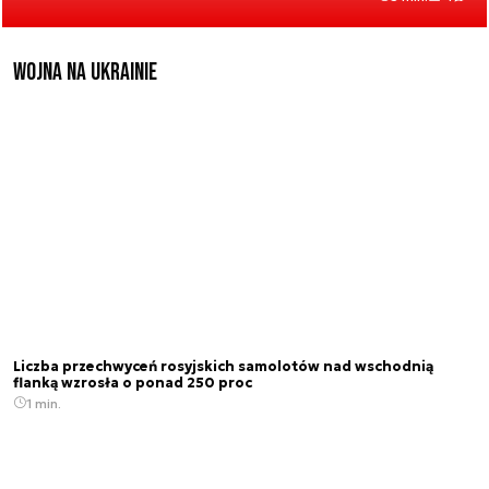
Wojna na Ukrainie
Liczba przechwyceń rosyjskich samolotów nad wschodnią
flanką wzrosła o ponad 250 proc
1 min.