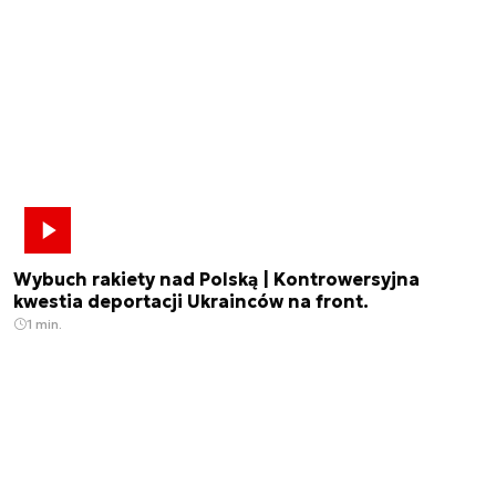
Wybuch rakiety nad Polską | Kontrowersyjna
kwestia deportacji Ukrainców na front.
1 min.