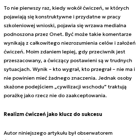
To nie pierwszy raz, kiedy wokół ćwiczeń, w których
pojawiają się konstruktywne i przydatne w pracy
szkoleniowej wnioski, pojawia się wrzawa medialna
podnoszona przez Onet. Być może takie komentarze
wynikają z całkowitego niezrozumienia celów i założeń
ćwiczeń. Moim zdaniem lepiej, gdy przeciwnik jest
przeszacowany, a ćwiczący postawieni są w trudnych
sytuacjach. Wynik – kto wygrał, kto przegrał – nie ma i
nie powinien mieć żadnego znaczenia. Jednak osoby
skażone podejściem „cywilizacji wschodu” traktują
porażkę jako rzecz nie do zaakceptowania.
Realizm ćwiczeń jako klucz do sukcesu
Autor niniejszego artykułu był obserwatorem