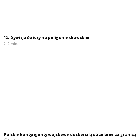
12. Dywizja ćwiczy na poligonie drawskim
2 min.
Polskie kontyngenty wojskowe doskonalą strzelanie za granicą