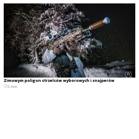
Zimowym poligon strzelców wyborowych i snajperów
2 min.