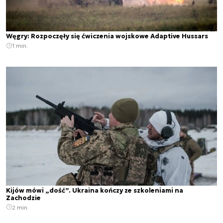
Węgry: Rozpoczęły się ćwiczenia wojskowe Adaptive Hussars
1 min.
Kijów mówi „dość”. Ukraina kończy ze szkoleniami na
Zachodzie
2 min.