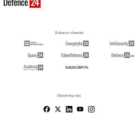
Zobacz również
KADECIRP.PL
Obserwuj nas