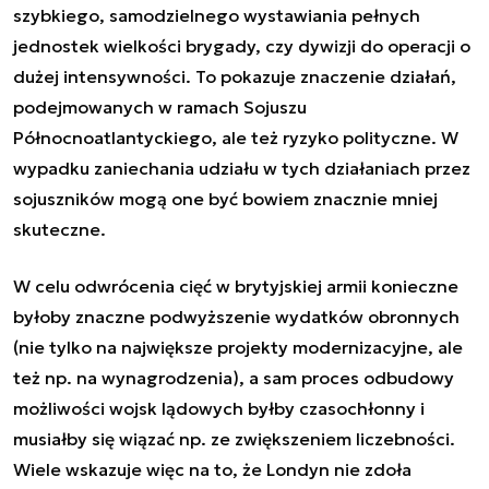
szybkiego, samodzielnego wystawiania pełnych
jednostek wielkości brygady, czy dywizji do operacji o
dużej intensywności. To pokazuje znaczenie działań,
podejmowanych w ramach Sojuszu
Północnoatlantyckiego, ale też ryzyko polityczne. W
wypadku zaniechania udziału w tych działaniach przez
sojuszników mogą one być bowiem znacznie mniej
skuteczne.
W celu odwrócenia cięć w brytyjskiej armii konieczne
byłoby znaczne podwyższenie wydatków obronnych
(nie tylko na największe projekty modernizacyjne, ale
też np. na wynagrodzenia), a sam proces odbudowy
możliwości wojsk lądowych byłby czasochłonny i
musiałby się wiązać np. ze zwiększeniem liczebności.
Wiele wskazuje więc na to, że Londyn nie zdoła