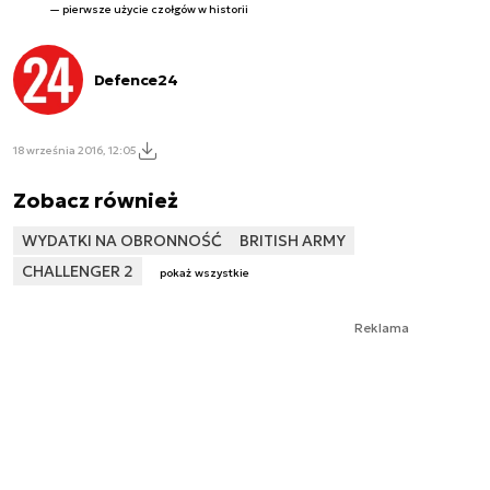
pierwsze użycie czołgów w historii
Defence24
18 września 2016, 12:05
Zobacz również
WYDATKI NA OBRONNOŚĆ
BRITISH ARMY
CHALLENGER 2
pokaż wszystkie
Reklama