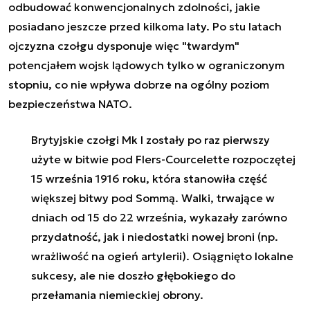
odbudować konwencjonalnych zdolności, jakie
posiadano jeszcze przed kilkoma laty. Po stu latach
ojczyzna czołgu dysponuje więc "twardym"
potencjałem wojsk lądowych tylko w ograniczonym
stopniu, co nie wpływa dobrze na ogólny poziom
bezpieczeństwa NATO.
Brytyjskie czołgi Mk I zostały po raz pierwszy
użyte w bitwie pod Flers-Courcelette rozpoczętej
15 września 1916 roku, która stanowiła część
większej bitwy pod Sommą. Walki, trwające w
dniach od 15 do 22 września, wykazały zarówno
przydatność, jak i niedostatki nowej broni (np.
wrażliwość na ogień artylerii). Osiągnięto lokalne
sukcesy, ale nie doszło głębokiego do
przełamania niemieckiej obrony.