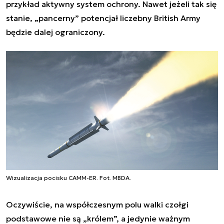
przykład aktywny system ochrony. Nawet jeżeli tak się
stanie, „pancerny” potencjał liczebny British Army
będzie dalej ograniczony.
Wizualizacja pocisku CAMM-ER. Fot. MBDA.
Oczywiście, na współczesnym polu walki czołgi
podstawowe nie są „królem”, a jedynie ważnym