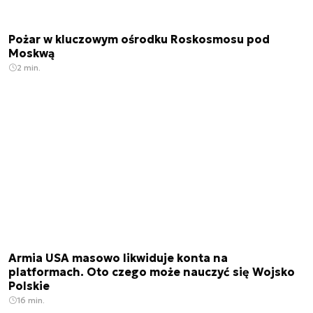
Pożar w kluczowym ośrodku Roskosmosu pod
Moskwą
2 min.
Armia USA masowo likwiduje konta na
platformach. Oto czego może nauczyć się Wojsko
Polskie
16 min.