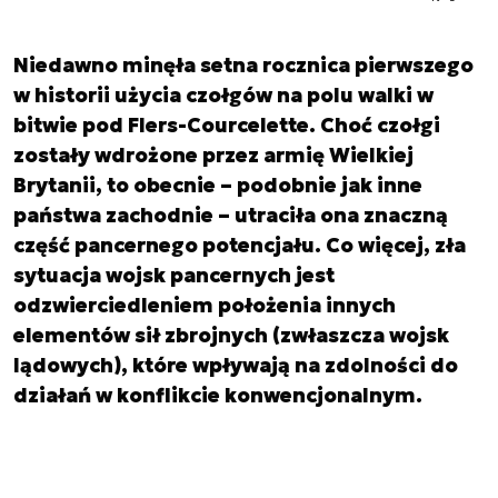
Niedawno minęła setna rocznica pierwszego
w historii użycia czołgów na polu walki w
bitwie pod Flers-Courcelette. Choć czołgi
zostały wdrożone przez armię Wielkiej
Brytanii, to obecnie – podobnie jak inne
państwa zachodnie – utraciła ona znaczną
część pancernego potencjału. Co więcej, zła
sytuacja wojsk pancernych jest
odzwierciedleniem położenia innych
elementów sił zbrojnych (zwłaszcza wojsk
lądowych), które wpływają na zdolności do
działań w konflikcie konwencjonalnym.