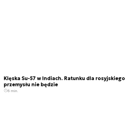
Klęska Su-57 w Indiach. Ratunku dla rosyjskiego
przemysłu nie będzie
6 min.