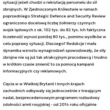
sytuacji jeżeli chodzi o rekrutację personelu do sił
zbrojnych. W Zjednoczonym Królestwie w ramach
poprzedniego Strategic Defence and Security Review
ograniczono docelową liczbę żołnierzy czynnych
wojsk lądowych z ok. 102 tys. do 82 tys. Ich faktyczna
liczebność wynosi poniżej 80 tys., pomimo wysiłków w
celu poprawy sytuacji. Dlaczego? Redukcje i mała
dynamika wzrostu wynagrodzeń spowodowały, że siły
zbrojne nie są już tak atrakcyjnym pracodawcą i trudno
w krótkim czasie zmienić to za pomocą kampanii
informacyjnych czy reklamowych.
Cięcia w w Wielkiej Brytanii i innych krajach
zachodnich odbywały się jednocześnie z trwającym
nadal, bezprecedensowym programem rozbudowy
zdolności armii rosyjskiej - od 2014 roku oficjalnie