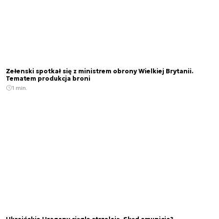
Zełenski spotkał się z ministrem obrony Wielkiej Brytanii.
Tematem produkcja broni
1 min.