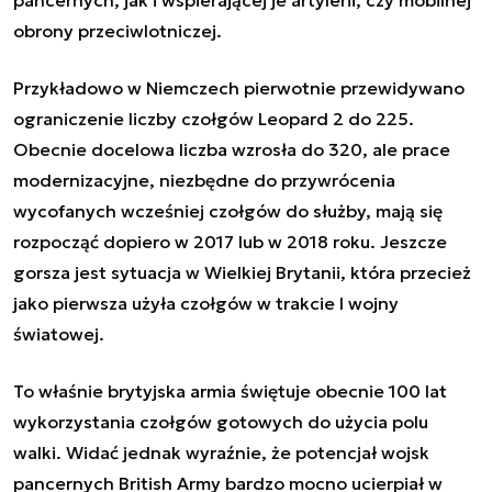
obrony przeciwlotniczej.
Przykładowo w Niemczech pierwotnie przewidywano
ograniczenie liczby czołgów Leopard 2 do 225.
Obecnie docelowa liczba wzrosła do 320, ale prace
modernizacyjne, niezbędne do przywrócenia
wycofanych wcześniej czołgów do służby, mają się
rozpocząć dopiero w 2017 lub w 2018 roku. Jeszcze
gorsza jest sytuacja w Wielkiej Brytanii, która przecież
jako pierwsza użyła czołgów w trakcie I wojny
światowej.
To właśnie brytyjska armia świętuje obecnie 100 lat
wykorzystania czołgów gotowych do użycia polu
walki. Widać jednak wyraźnie, że potencjał wojsk
pancernych British Army bardzo mocno ucierpiał w