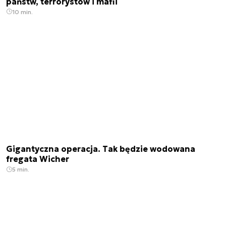
państw, terrorystów i mafii
10 min.
Gigantyczna operacja. Tak będzie wodowana
fregata Wicher
5 min.