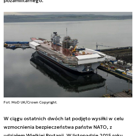
pozamilitarnego.
Fot. MoD UK/Crown Copyright.
W ciągu ostatnich dwóch lat podjęto wysiłki w celu
wzmocnienia bezpieczeństwa państw NATO, z
udziałem Wielkiej Brytanii. W listopadzie 2015 roku