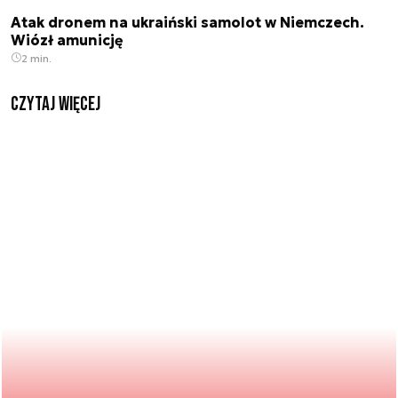
Atak dronem na ukraiński samolot w Niemczech.
Wiózł amunicję
2 min.
czytaj więcej