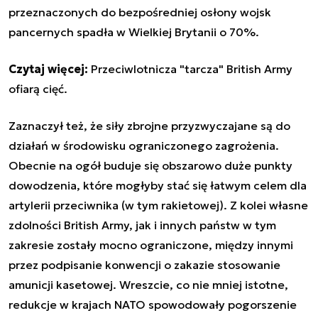
przeznaczonych do bezpośredniej osłony wojsk
pancernych spadła w Wielkiej Brytanii o 70%.
Czytaj więcej:
Przeciwlotnicza "tarcza" British Army
ofiarą cięć
.
Zaznaczył też, że siły zbrojne przyzwyczajane są do
działań w środowisku ograniczonego zagrożenia.
Obecnie na ogół buduje się obszarowo duże punkty
dowodzenia, które mogłyby stać się łatwym celem dla
artylerii przeciwnika (w tym rakietowej). Z kolei własne
zdolności British Army, jak i innych państw w tym
zakresie zostały mocno ograniczone, między innymi
przez podpisanie konwencji o zakazie stosowanie
amunicji kasetowej. Wreszcie, co nie mniej istotne,
redukcje w krajach NATO spowodowały pogorszenie