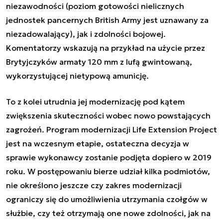
niezawodności (poziom gotowości nielicznych
jednostek pancernych British Army jest uznawany za
niezadowalający), jak i zdolności bojowej.
Komentatorzy wskazują na przykład na użycie przez
Brytyjczyków armaty 120 mm z lufą gwintowaną,
wykorzystującej nietypową amunicję.
To z kolei utrudnia jej modernizację pod kątem
zwiększenia skuteczności wobec nowo powstających
zagrożeń. Program modernizacji Life Extension Project
jest na wczesnym etapie, ostateczna decyzja w
sprawie wykonawcy zostanie podjęta dopiero w 2019
roku. W postępowaniu bierze udział kilka podmiotów,
nie określono jeszcze czy zakres modernizacji
ograniczy się do umożliwienia utrzymania czołgów w
służbie, czy też otrzymają one nowe zdolności, jak na