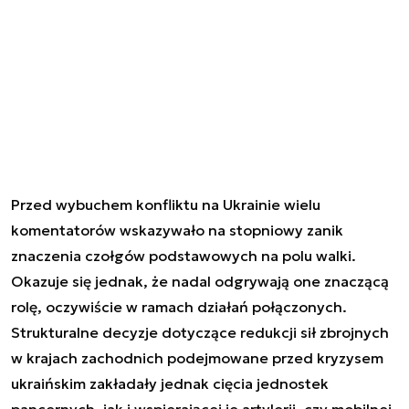
Przed wybuchem konfliktu na Ukrainie wielu
komentatorów wskazywało na stopniowy zanik
znaczenia czołgów podstawowych na polu walki.
Okazuje się jednak, że nadal odgrywają one znaczącą
rolę, oczywiście w ramach działań połączonych.
Strukturalne decyzje dotyczące redukcji sił zbrojnych
w krajach zachodnich podejmowane przed kryzysem
ukraińskim zakładały jednak cięcia jednostek
pancernych, jak i wspierającej je artylerii, czy mobilnej