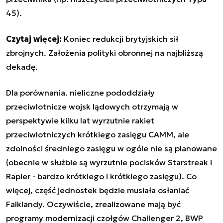
45).
Czytaj więcej:
Koniec redukcji brytyjskich sił
zbrojnych. Założenia polityki obronnej na najbliższą
dekadę
.
Dla porównania. nieliczne pododdziały
przeciwlotnicze wojsk lądowych otrzymają w
perspektywie kilku lat wyrzutnie rakiet
przeciwlotniczych krótkiego zasięgu CAMM, ale
zdolności średniego zasięgu w ogóle nie są planowane
(obecnie w służbie są wyrzutnie pocisków Starstreak i
Rapier - bardzo krótkiego i krótkiego zasięgu). Co
więcej, część jednostek będzie musiała osłaniać
Falklandy. Oczywiście, zrealizowane mają być
programy modernizacji czołgów Challenger 2, BWP