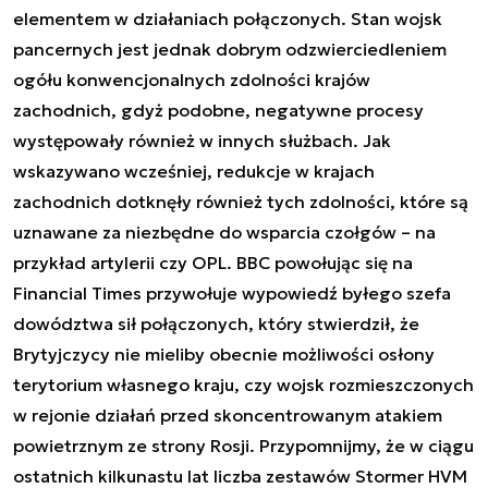
elementem w działaniach połączonych. Stan wojsk
pancernych jest jednak dobrym odzwierciedleniem
ogółu konwencjonalnych zdolności krajów
zachodnich, gdyż podobne, negatywne procesy
występowały również w innych służbach. Jak
wskazywano wcześniej, redukcje w krajach
zachodnich dotknęły również tych zdolności, które są
uznawane za niezbędne do wsparcia czołgów – na
przykład artylerii czy OPL. BBC powołując się na
Financial Times przywołuje
wypowiedź byłego szefa
dowództwa sił połączonych
, który stwierdził, że
Brytyjczycy nie mieliby obecnie możliwości osłony
terytorium własnego kraju, czy wojsk rozmieszczonych
w rejonie działań przed skoncentrowanym atakiem
powietrznym ze strony Rosji. Przypomnijmy, że w ciągu
ostatnich kilkunastu lat liczba zestawów Stormer HVM