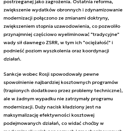
postrzeganej jako zagrożenia. Ostatnia reforma,
zwiększenie wydatków obronnych i zdynamizowanie
modernizacji połączono ze zmianami doktryny,
zwiększeniem stopnia uzawodowienia, co pozwoliło
przynajmniej częściowo wyeliminować "tradycyjne"
wady sił dawnego ZSRR, w tym ich "ociężałość" i
podnieść poziom wyszkolenia oraz koordynacji
działań.
Sankcje wobec Rosji spowodowały pewne
spowolnienie najbardziej kosztownych programów
(trapionych dodatkowo przez problemy techniczne),
ale w żadnym wypadku nie zatrzymały programu
modernizacji. Duży nacisk kładziony jest na
maksymalizację efektywności kosztowej
podejmowanych działań, co widać choćby w