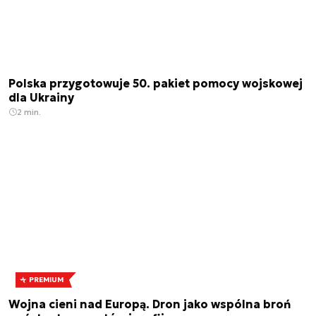
Polska przygotowuje 50. pakiet pomocy wojskowej
dla Ukrainy
2 min.
PREMIUM
Wojna cieni nad Europą. Dron jako wspólna broń