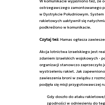
W komunikacie wyjaśniono też, że 
ostrzegawczego zamontowanego po i
w Dystrykcie Południowym. System 
rakietowych uaktywnił się natychmi
podkreślono w komunikacie.
Czytaj też:
Hamas ogłasza zawieszen
Akcja lotnictwa izraelskiego jest rea
zdaniem izraelskich wojskowych - p
organizacji stanowczo zaprzeczyło j
wystrzeleniu rakiet. Jak zapewniono
zawieszenia broni w związku z rozm
podjęła się misji przygotowawczej n
Gdy doszło do ataku rakietowe/
zgodności w odniesieniu do teg