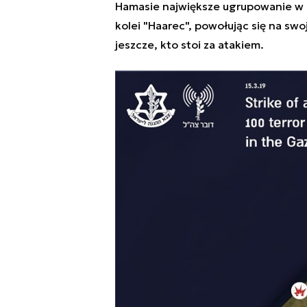
Hamasie największe ugrupowanie w St
kolei "Haarec", powołując się na swo
jeszcze, kto stoi za atakiem.