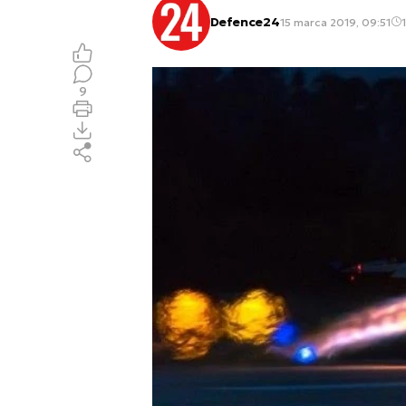
Defence24
15 marca 2019, 09:51
1
9