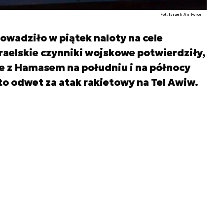
Fot. Israeli Air Force
owadziło w piątek naloty na cele
zraelskie czynniki wojskowe potwierdziły,
e z Hamasem na południu i na północy
to odwet za atak rakietowy na Tel Awiw.