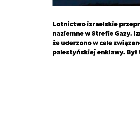
Lotnictwo izraelskie przepr
naziemne w Strefie Gazy. I
że uderzono w cele związan
palestyńskiej enklawy. Był 