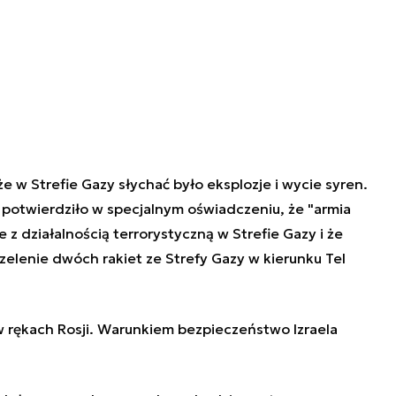
e w Strefie Gazy słychać było eksplozje i wycie syren.
 potwierdziło w specjalnym oświadczeniu, że "armia
z działalnością terrorystyczną w Strefie Gazy i że
zelenie dwóch rakiet ze Strefy Gazy w kierunku Tel
w rękach Rosji. Warunkiem bezpieczeństwo Izraela