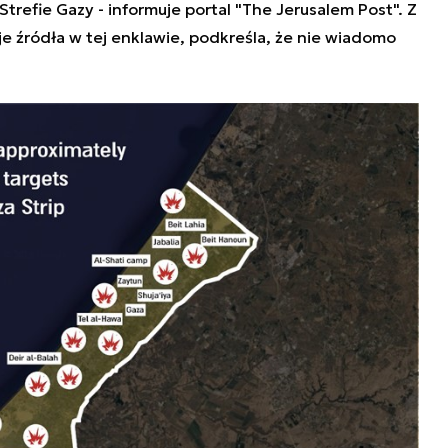
refie Gazy - informuje portal "The Jerusalem Post". Z
je źródła w tej enklawie, podkreśla, że nie wiadomo