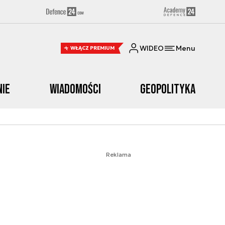
WIDEO
Menu
WŁĄCZ PREMIUM
nie
Wiadomości
Geopolityka
Reklama