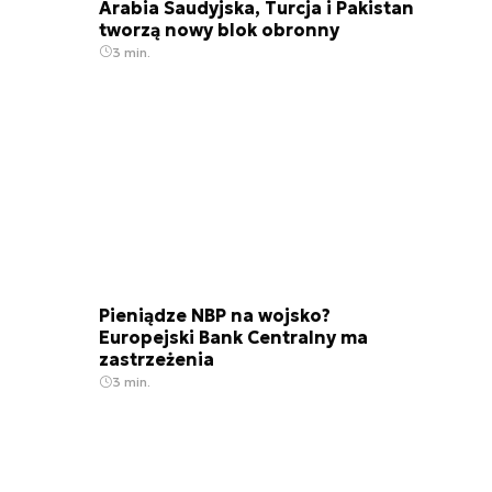
Arabia Saudyjska, Turcja i Pakistan
tworzą nowy blok obronny
3 min.
Pieniądze NBP na wojsko?
Europejski Bank Centralny ma
zastrzeżenia
3 min.