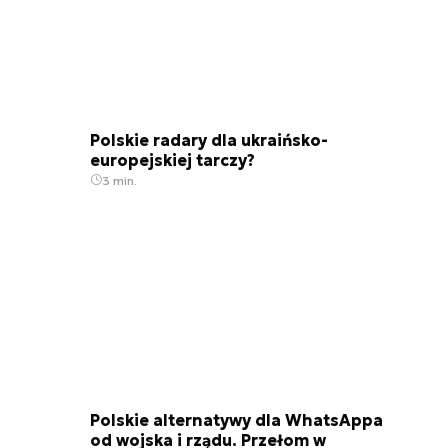
Polskie radary dla ukraińsko-
europejskiej tarczy?
3 min.
Polskie alternatywy dla WhatsAppa
od wojska i rządu. Przełom w