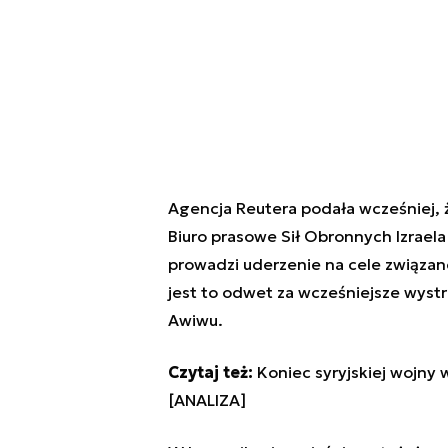
Agencja Reutera podała wcześniej, ż
Biuro prasowe Sił Obronnych Izraela
prowadzi uderzenie na cele związane 
jest to odwet za wcześniejsze wystr
Awiwu.
Czytaj też:
Koniec syryjskiej wojny 
[ANALIZA]