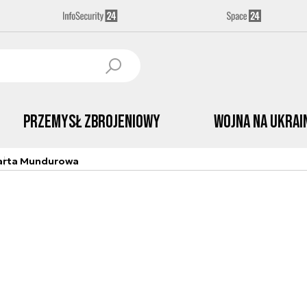
Przemysł Zbrojeniowy
Wojna na Ukrai
arta Mundurowa