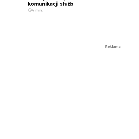
komunikacji służb
4 min.
Reklama