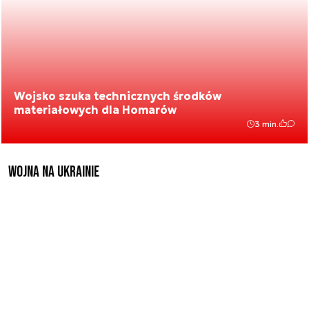
Wojsko szuka technicznych środków
materiałowych dla Homarów
3 min.
Wojna na Ukrainie