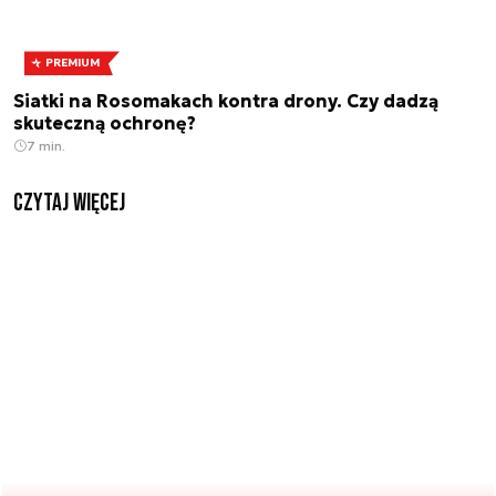
PREMIUM
Siatki na Rosomakach kontra drony. Czy dadzą
skuteczną ochronę?
7 min.
czytaj więcej