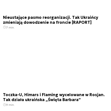
Nieustające pasmo reorganizacji. Tak Ukraińcy
zmieniają dowodzenie na froncie [RAPORT]
7 min.
Toczka-U, Himars i Flaming wycelowane w Rosjan.
Tak działa ukraińska „Święta Barbara”
9 min.