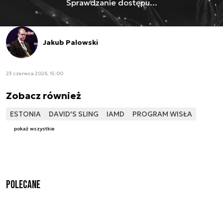
Sprawdzanie dostępu...
Jakub Palowski
23 czerwca 2026, 15:00
Zobacz również
ESTONIA
DAVID'S SLING
IAMD
PROGRAM WISŁA
pokaż wszystkie
Polecane