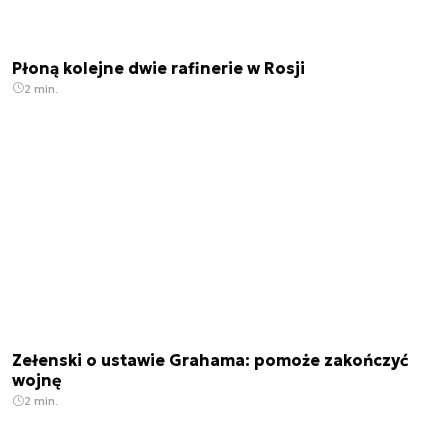
Płoną kolejne dwie rafinerie w Rosji
2 min.
Zełenski o ustawie Grahama: pomoże zakończyć
wojnę
2 min.