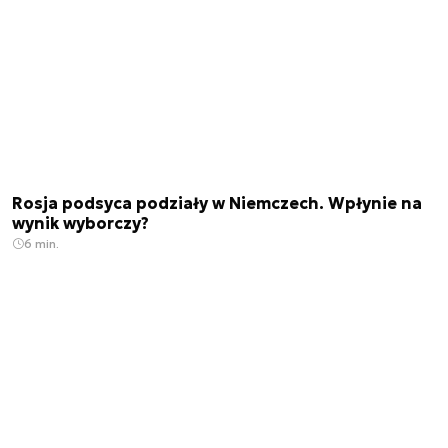
Rosja podsyca podziały w Niemczech. Wpłynie na
wynik wyborczy?
6 min.