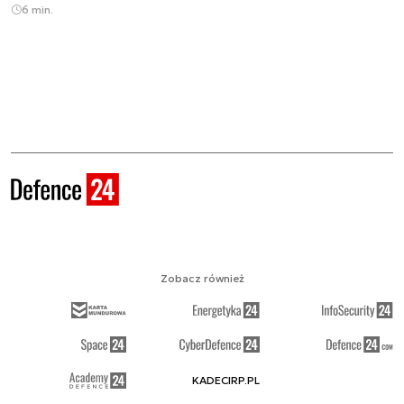
6 min.
Zobacz również
KADECIRP.PL