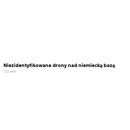
Niezidentyfikowane drony nad niemiecką bazą
2 min.