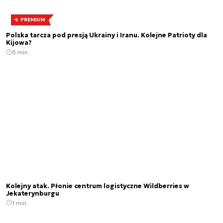
PREMIUM
Polska tarcza pod presją Ukrainy i Iranu. Kolejne Patrioty dla
Kijowa?
6 min.
Kolejny atak. Płonie centrum logistyczne Wildberries w
Jekaterynburgu
1 min.