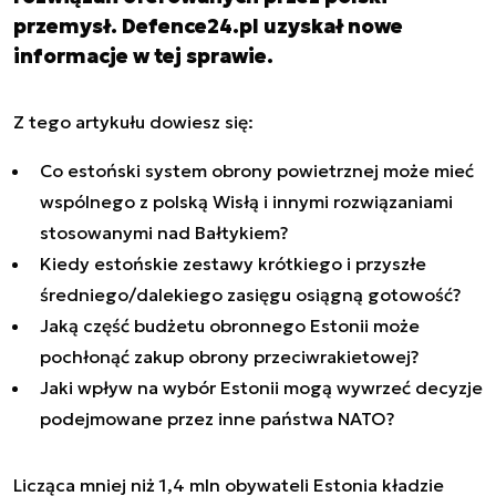
przemysł. Defence24.pl uzyskał nowe
informacje w tej sprawie.
Z tego artykułu dowiesz się:
Co estoński system obrony powietrznej może mieć
wspólnego z polską Wisłą i innymi rozwiązaniami
stosowanymi nad Bałtykiem?
Kiedy estońskie zestawy krótkiego i przyszłe
średniego/dalekiego zasięgu osiągną gotowość?
Jaką część budżetu obronnego Estonii może
pochłonąć zakup obrony przeciwrakietowej?
Jaki wpływ na wybór Estonii mogą wywrzeć decyzje
podejmowane przez inne państwa NATO?
Licząca mniej niż 1,4 mln obywateli Estonia kładzie