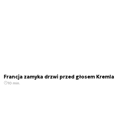
Francja zamyka drzwi przed głosem Kremla
10 min.