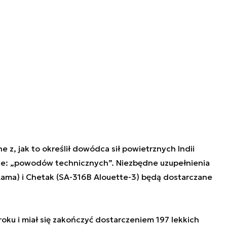
z, jak to określił dowódca sił powietrznych Indii
e: „
powodów technicznych
”. Niezbędne uzupełnienia
ama) i Chetak (SA-316B Alouette-3) będą dostarczane
oku i miał się zakończyć dostarczeniem 197 lekkich