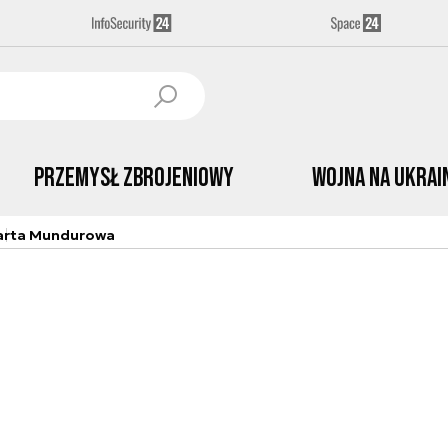
Przemysł Zbrojeniowy
Wojna na Ukrai
arta Mundurowa