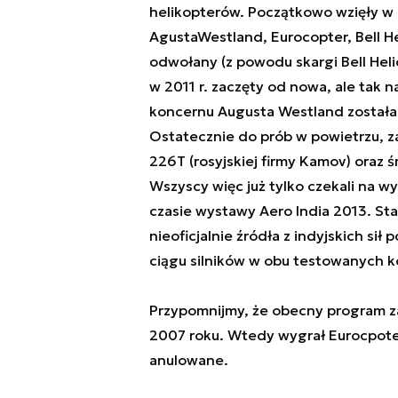
helikopterów. Początkowo wzięły w 
AgustaWestland, Eurocopter, Bell Hel
odwołany (z powodu skargi Bell Heli
w 2011 r. zaczęty od nowa, ale tak
koncernu Augusta Westland została
Ostatecznie do prób w powietrzu, z
226T (rosyjskiej firmy Kamov) oraz
Wszyscy więc już tylko czekali na w
czasie wystawy Aero India 2013. Stał
nieoficjalnie źródła z indyjskich si
ciągu silników w obu testowanych k
Przypomnijmy, że obecny program z
2007 roku. Wtedy wygrał Eurocpote
anulowane.