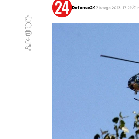
Defence24
7 lutego 2013, 17:21
1 