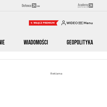
WIDEO
Menu
WŁĄCZ PREMIUM
nie
Wiadomości
Geopolityka
Reklama