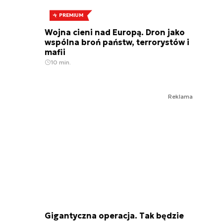
PREMIUM
Wojna cieni nad Europą. Dron jako
wspólna broń państw, terrorystów i
mafii
10 min.
Reklama
Gigantyczna operacja. Tak będzie