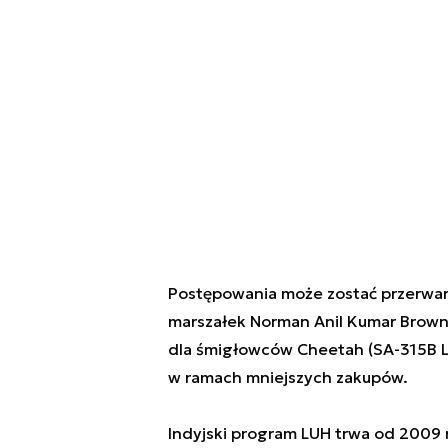
Postępowania może zostać przerwane 
marszałek Norman Anil Kumar Brown
dla śmigłowców Cheetah (SA-315B L
w ramach mniejszych zakupów.
Indyjski program LUH trwa od 2009 r