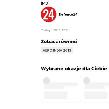
(MD)
Defence24
7 lutego 2013, 17:21
Zobacz również
AERO INDIA 2013
Wybrane okazje dla Ciebie