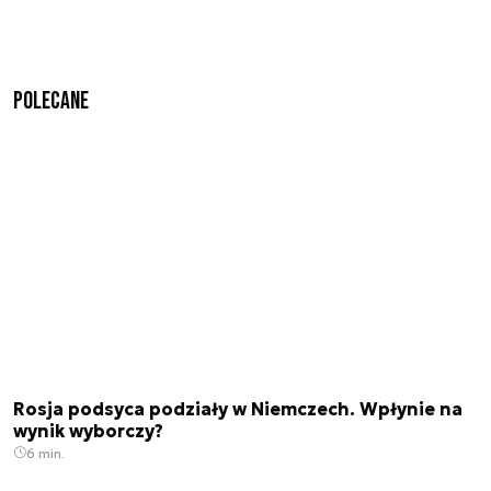
Polecane
Rosja podsyca podziały w Niemczech. Wpłynie na
wynik wyborczy?
6 min.