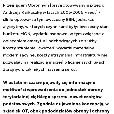
Przeglądem Obronnym [przygotowywanym przez dr
Andrzeja Karkoszkę w latach 2003-2006 – red.] -
silnie optował za tym ówczesny BBN, jednakże
algorytmy, w których czynnikami były: ówczesny stan
budżetu MON, wydatki osobowe, w tym związane z
opłaceniem emerytur i odchodzących ze służby,
koszty szkolenia i ćwiczeń, wydatki materialne i
modernizacyjne, koszty utrzymania infrastruktury nie
pozwalały na realizację marzeń o liczniejszych Siłach
Zbrojnych, tak miłych naszemu sercu.
W ostatnim czasie pojawiły się informacje o
możliwości wprowadzenia do jednostek obrony
terytorialnej ciężkiego sprzętu, nawet czołgów
podstawowych. Zgodnie z ujawnioną koncepcją, w
skład sił OT, obok pododdziałów obrony i ochrony