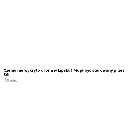
Czemu nie wykryto drona w Lipsku? Mógł być sterowany przez
5G
5 min.