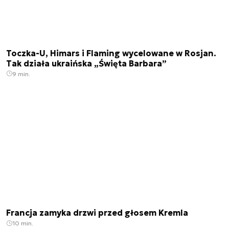
Toczka-U, Himars i Flaming wycelowane w Rosjan.
Tak działa ukraińska „Święta Barbara”
9 min.
Francja zamyka drzwi przed głosem Kremla
10 min.