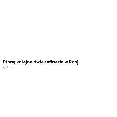
Płoną kolejne dwie rafinerie w Rosji
2 min.