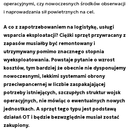
operacyjnymi, czy nowoczesnych środków obserwacji
i naprowadzania sił powietrznych na cel.
A co z zapotrzebowaniem na logistykę, usługi
wsparcia eksploatacji? Ciężki sprzęt przywracany z
zapasów musiałby być remontowany i
utrzymywany pomimo znacznego stopnia
wyeksploatowania. Powstaje pytanie o wzrost
kosztów, tym bardziej że obecnie nie dysponujemy
nowoczesnymi, lekkimi systemami obrony
przeciwpancernej w liczbie zaspakajającej
potrzeby istniejących, szczupłych struktur wojsk
operacyjnych, nie mówiąc o ewentualnych nowych
jednostkach. A sprzęt tego typu jest podstawą
działań OT i będzie bezwzględnie musiał zostać
zakupiony.