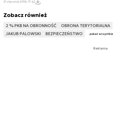
21 stycznia 2016, 17:42
Zobacz również
2 % PKB NA OBRONNOŚĆ
OBRONA TERYTORIALNA
JAKUB PALOWSKI
BEZPIECZEŃSTWO
pokaż wszystkie
Reklama