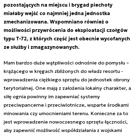
pozostających na miejscu i brygad piechoty
miałaby wejść co najmniej jedna jednostka
zmechanizowana. Wspomniano również o
możliwości przywrócenia do eksploatacji czołgów
typu T-72, z których część jest obecnie wycofanych
ze służby i zmagazynowanych.
Mam bardzo duże wątpliwości odnośnie do pomysłu –
krążącego w kręgach zbliżonych do władz resortu -
wprowadzenia ciężkiego sprzętu do jednostek obrony
terytorialnej. One mają z założenia lokalny charakter, a
siłę ognia powinny im zapewniać systemy
przeciwpancerne i przeciwlotnicze, wsparte środkami
minowania czy umocnieniami terenu. Konieczne za to
jest wprowadzenie nowoczesnego sprzętu łączności,
aby zapewnić możliwość współdziałania z wojskami