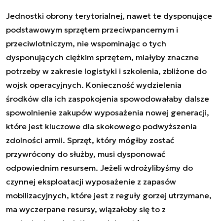
Jednostki obrony terytorialnej, nawet te dysponujące
podstawowym sprzętem przeciwpancernym i
przeciwlotniczym, nie wspominając o tych
dysponujących ciężkim sprzętem, miałyby znaczne
potrzeby w zakresie logistyki i szkolenia, zbliżone do
wojsk operacyjnych. Konieczność wydzielenia
środków dla ich zaspokojenia spowodowałaby dalsze
spowolnienie zakupów wyposażenia nowej generacji,
które jest kluczowe dla skokowego podwyższenia
zdolności armii. Sprzęt, który mógłby zostać
przywrócony do służby, musi dysponować
odpowiednim resursem. Jeżeli wdrożylibyśmy do
czynnej eksploatacji wyposażenie z zapasów
mobilizacyjnych, które jest z reguły gorzej utrzymane,
ma wyczerpane resursy, wiązałoby się to z