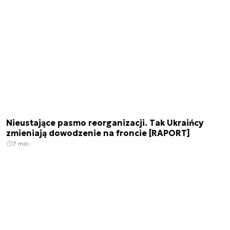
Nieustające pasmo reorganizacji. Tak Ukraińcy
zmieniają dowodzenie na froncie [RAPORT]
7 min.