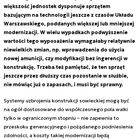
większość jednostek dysponuje sprzętem
bazującym na technologii jeszcze z czasów Układu
Warszawskiego, poddanych większej lub mniejszej
modernizacji. W wielu wypadkach podwyższenie
wartości tego wyposażenia wymagałaby relatywnie
niewielkich zmian, np. wprowadzenia do użycia
nowej amunicji, czy modyfikacji bez ingerencji w
konstrukcję. Trzeba też pamiętać, że ten sprzęt
jeszcze przez dłuższy czas pozostanie w służbie,
nie mówiąc już o zapasach, i musi być sprawny.
Systemy uzbrojenia konstrukcji sowieckiej mogą być
na ogół dostosowane do współczesnego pola walki
tylko w ograniczonym stopniu – nie zapewnia to
przeskoku generacyjnego i pożądanego podniesienia
zdolności, a koszty takiej modernizacji będą