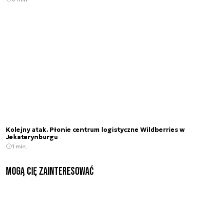
Kolejny atak. Płonie centrum logistyczne Wildberries w
Jekaterynburgu
1 min.
Mogą Cię zainteresować