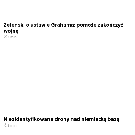
Zełenski o ustawie Grahama: pomoże zakończyć
wojnę
2 min.
Niezidentyfikowane drony nad niemiecką bazą
2 min.