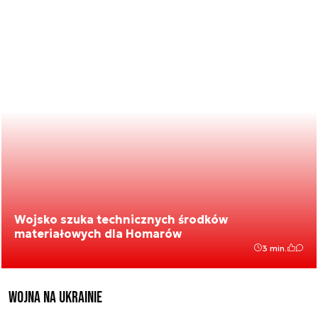
Wojsko szuka technicznych środków
materiałowych dla Homarów
3 min.
Wojna na Ukrainie