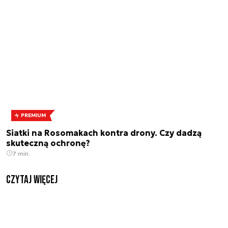
PREMIUM
Siatki na Rosomakach kontra drony. Czy dadzą
skuteczną ochronę?
7 min.
czytaj więcej