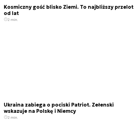
Kosmiczny gość blisko Ziemi. To najbliższy przelot
od lat
2 min.
Ukraina zabiega o pociski Patriot. Zełenski
wskazuje na Polskę i Niemcy
2 min.