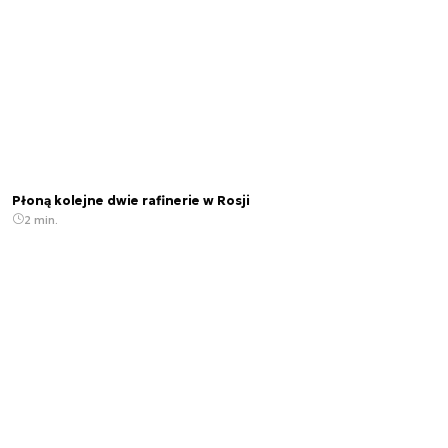
Płoną kolejne dwie rafinerie w Rosji
2 min.