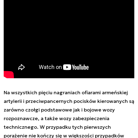
Na wszystkich pięciu nagraniach ofiarami armeńskiej
artylerii i przeciwpancernych pocisków kierowanych są
zarówno czołgi podstawowe jak i bojowe wozy
rozpoznawcze, a także wozy zabezpieczenia
technicznego. W przypadku tych pierwszych
porażenie nie kończy się w większości przypadków