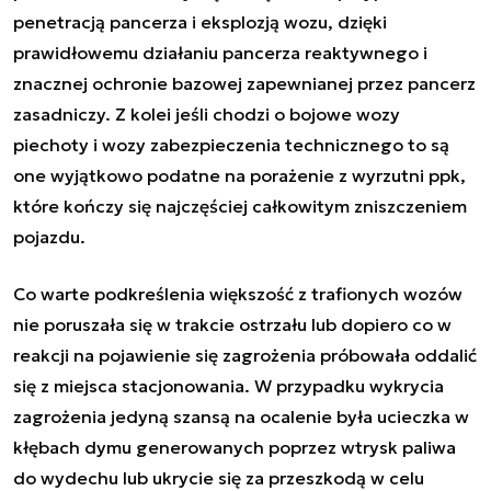
penetracją pancerza i eksplozją wozu, dzięki
prawidłowemu działaniu pancerza reaktywnego i
znacznej ochronie bazowej zapewnianej przez pancerz
zasadniczy. Z kolei jeśli chodzi o bojowe wozy
piechoty i wozy zabezpieczenia technicznego to są
one wyjątkowo podatne na porażenie z wyrzutni ppk,
które kończy się najczęściej całkowitym zniszczeniem
pojazdu.
Co warte podkreślenia większość z trafionych wozów
nie poruszała się w trakcie ostrzału lub dopiero co w
reakcji na pojawienie się zagrożenia próbowała oddalić
się z miejsca stacjonowania. W przypadku wykrycia
zagrożenia jedyną szansą na ocalenie była ucieczka w
kłębach dymu generowanych poprzez wtrysk paliwa
do wydechu lub ukrycie się za przeszkodą w celu