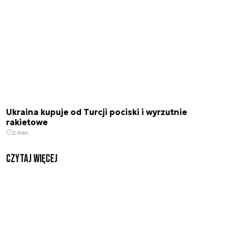
Ukraina kupuje od Turcji pociski i wyrzutnie
rakietowe
2 min.
czytaj więcej