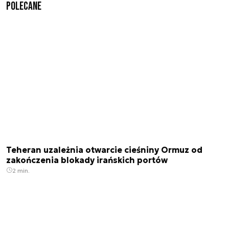
Polecane
Teheran uzależnia otwarcie cieśniny Ormuz od
zakończenia blokady irańskich portów
2 min.