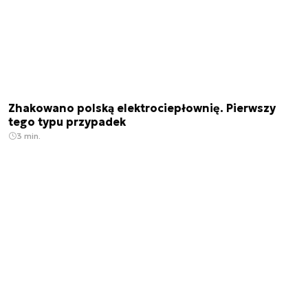
Zhakowano polską elektrociepłownię. Pierwszy
tego typu przypadek
3 min.