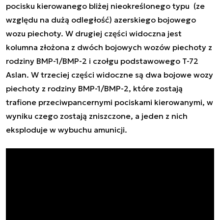
pocisku kierowanego bliżej nieokreślonego typu (ze
względu na dużą odległość) azerskiego bojowego
wozu piechoty. W drugiej części widoczna jest
kolumna złożona z dwóch bojowych wozów piechoty z
rodziny BMP-1/BMP-2 i czołgu podstawowego T-72
Aslan. W trzeciej części widoczne są dwa bojowe wozy
piechoty z rodziny BMP-1/BMP-2, które zostają
trafione przeciwpancernymi pociskami kierowanymi, w
wyniku czego zostają zniszczone, a jeden z nich
eksploduje w wybuchu amunicji.