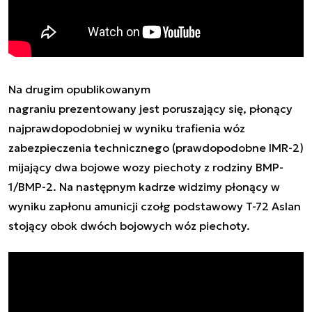
Na drugim opublikowanym
nagraniu prezentowany jest poruszający się, płonący
najprawdopodobniej w wyniku trafienia wóz
zabezpieczenia technicznego (prawdopodobne IMR-2)
mijający dwa bojowe wozy piechoty z rodziny BMP-
1/BMP-2. Na następnym kadrze widzimy płonący w
wyniku zapłonu amunicji czołg podstawowy T-72 Aslan
stojący obok dwóch bojowych wóz piechoty.