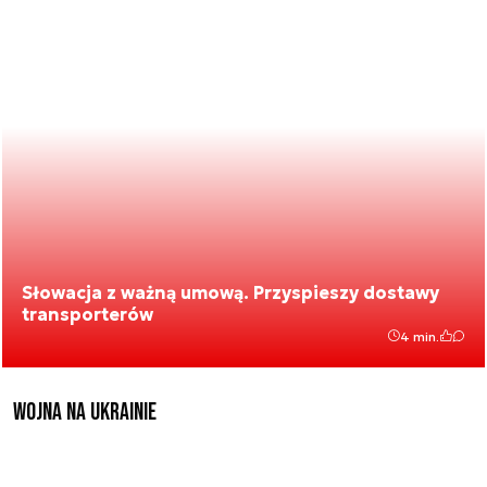
Słowacja z ważną umową. Przyspieszy dostawy
transporterów
4 min.
Wojna na Ukrainie