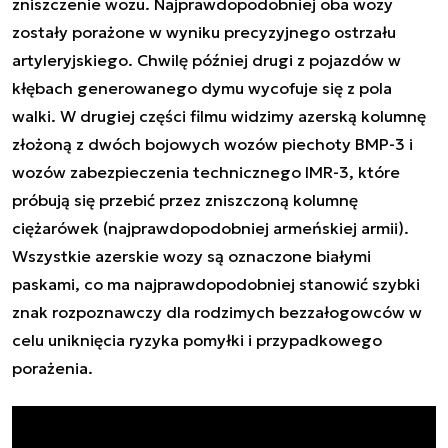
zniszczenie wozu. Najprawdopodobniej oba wozy
zostały porażone w wyniku precyzyjnego ostrzału
artyleryjskiego. Chwilę później drugi z pojazdów w
kłębach generowanego dymu wycofuje się z pola
walki. W drugiej części filmu widzimy azerską kolumnę
złożoną z dwóch bojowych wozów piechoty BMP-3 i
wozów zabezpieczenia technicznego IMR-3, które
próbują się przebić przez zniszczoną kolumnę
ciężarówek (najprawdopodobniej armeńskiej armii).
Wszystkie azerskie wozy są oznaczone białymi
paskami, co ma najprawdopodobniej stanowić szybki
znak rozpoznawczy dla rodzimych bezzałogowców w
celu uniknięcia ryzyka pomyłki i przypadkowego
porażenia.