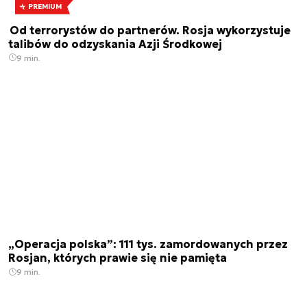
PREMIUM
Od terrorystów do partnerów. Rosja wykorzystuje
talibów do odzyskania Azji Środkowej
9 min.
„Operacja polska”: 111 tys. zamordowanych przez
Rosjan, których prawie się nie pamięta
9 min.