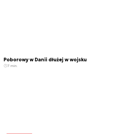
Poborowy w Danii dłużej w wojsku
7 min.