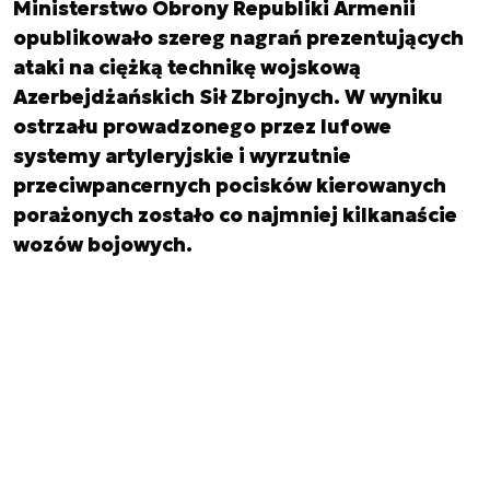
Ministerstwo Obrony Republiki Armenii
opublikowało szereg nagrań prezentujących
ataki na ciężką technikę wojskową
Azerbejdżańskich Sił Zbrojnych. W wyniku
ostrzału prowadzonego przez lufowe
systemy artyleryjskie i wyrzutnie
przeciwpancernych pocisków kierowanych
porażonych zostało co najmniej kilkanaście
wozów bojowych.