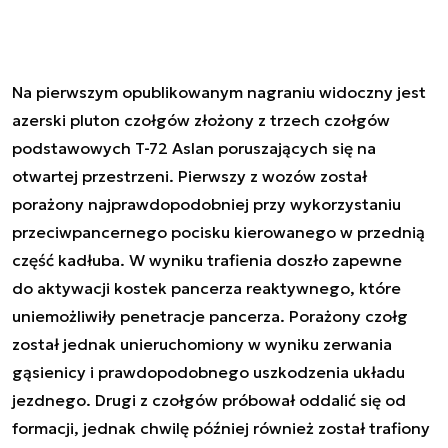
Na pierwszym opublikowanym nagraniu widoczny jest
azerski pluton czołgów złożony z trzech czołgów
podstawowych T-72 Aslan poruszających się na
otwartej przestrzeni. Pierwszy z wozów został
porażony najprawdopodobniej przy wykorzystaniu
przeciwpancernego pocisku kierowanego w przednią
część kadłuba. W wyniku trafienia doszło zapewne
do aktywacji kostek pancerza reaktywnego, które
uniemożliwiły penetracje pancerza. Porażony czołg
został jednak unieruchomiony w wyniku zerwania
gąsienicy i prawdopodobnego uszkodzenia układu
jezdnego. Drugi z czołgów próbował oddalić się od
formacji, jednak chwilę później również został trafiony