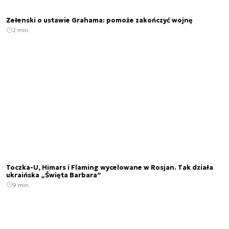
Zełenski o ustawie Grahama: pomoże zakończyć wojnę
2 min.
Toczka-U, Himars i Flaming wycelowane w Rosjan. Tak działa
ukraińska „Święta Barbara”
9 min.