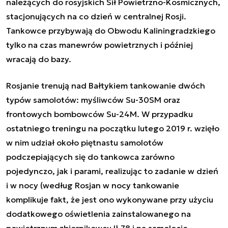
należących do rosyjskich Sił Powietrzno-Kosmicznych,
stacjonujących na co dzień w centralnej Rosji.
Tankowce przybywają do Obwodu Kaliningradzkiego
tylko na czas manewrów powietrznych i później
wracają do bazy.
Rosjanie trenują nad Bałtykiem tankowanie dwóch
typów samolotów: myśliwców Su-30SM oraz
frontowych bombowców Su-24M. W przypadku
ostatniego treningu na początku lutego 2019 r. wzięło
w nim udział około piętnastu samolotów
podczepiających się do tankowca zarówno
pojedynczo, jak i parami, realizując to zadanie w dzień
i w nocy (według Rosjan w
nocy tankowanie
komplikuje fakt, że jest ono wykonywane przy użyciu
dodatkowego oświetlenia zainstalowanego na