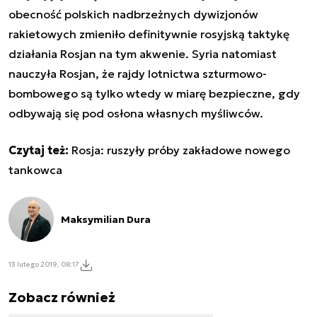
obecność polskich nadbrzeżnych dywizjonów
rakietowych zmieniło definitywnie rosyjską taktykę
działania Rosjan na tym akwenie. Syria natomiast
nauczyła Rosjan, że rajdy lotnictwa szturmowo-
bombowego są tylko wtedy w miarę bezpieczne, gdy
odbywają się pod osłona własnych myśliwców.
Czytaj też:
Rosja: ruszyły próby zakładowe nowego
tankowca
Maksymilian Dura
13 lutego 2019, 08:17
Zobacz również