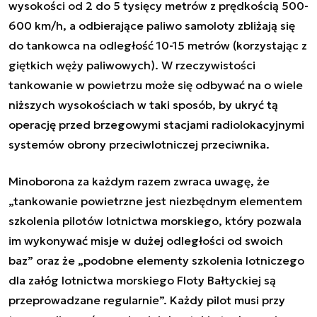
wysokości
od 2 do 5 tysięcy metrów z prędkością 500-
600 km/h, a odbierające paliwo samoloty zbliżają się
do tankowca na odległość 10-15 metrów (korzystając z
giętkich węży paliwowych). W rzeczywistości
tankowanie w powietrzu może się odbywać na o wiele
niższych wysokościach w taki sposób, by ukryć tą
operację przed brzegowymi stacjami radiolokacyjnymi
systemów obrony przeciwlotniczej przeciwnika.
Minoborona za każdym razem zwraca uwagę, że
„tankowanie powietrzne jest niezbędnym elementem
szkolenia pilotów lotnictwa morskiego, który pozwala
im wykonywać misje w dużej odległości od swoich
baz” oraz że „podobne elementy szkolenia lotniczego
dla załóg lotnictwa morskiego Floty Bałtyckiej są
przeprowadzane regularnie”.
Każdy pilot musi przy