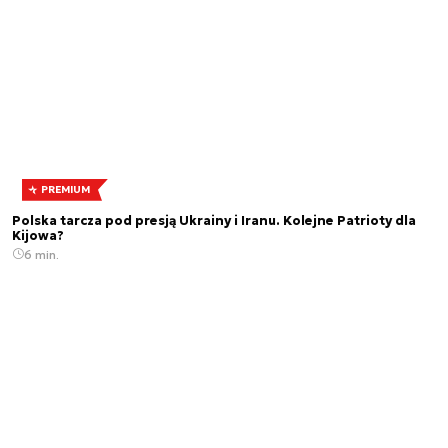
PREMIUM
Polska tarcza pod presją Ukrainy i Iranu. Kolejne Patrioty dla
Kijowa?
6 min.