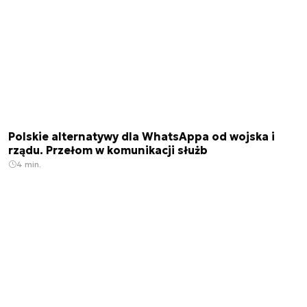
Polskie alternatywy dla WhatsAppa od wojska i
rządu. Przełom w komunikacji służb
4 min.