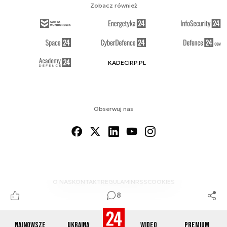
Zobacz również
KADECIRP.PL
Obserwuj nas
O NAS
KONTAKT
REGULAMIN
RSS
COOKIES
8
Najnowsze
Ukraina
Wideo
Premium