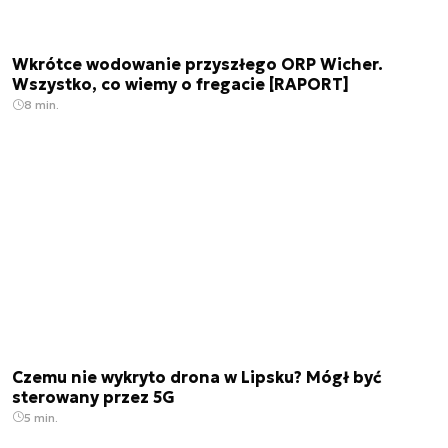
Wkrótce wodowanie przyszłego ORP Wicher.
Wszystko, co wiemy o fregacie [RAPORT]
8 min.
Czemu nie wykryto drona w Lipsku? Mógł być
sterowany przez 5G
5 min.