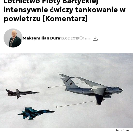
Lotnictwo Floty Bałtyckiej
intensywnie ćwiczy tankowanie w
powietrzu [Komentarz]
Maksymilian Dura
13.02.2019
1 min.
Fot. mil.ru