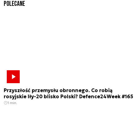
Polecane
Przyszłość przemysłu obronnego. Co robią
rosyjskie Iły-20 blisko Polski? Defence24Week #165
1 min.