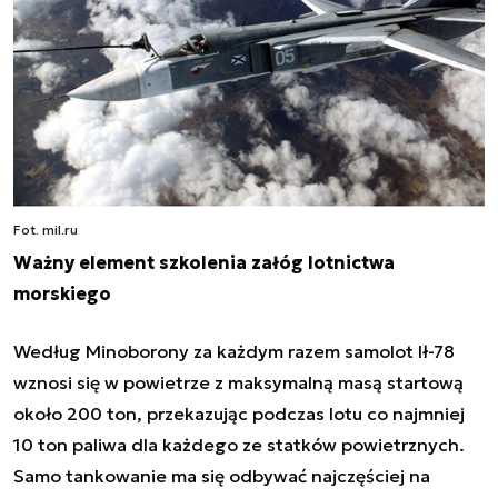
Fot. mil.ru
Ważny element szkolenia załóg lotnictwa
morskiego
Według Minoborony za każdym razem samolot Ił-78
wznosi się w powietrze z maksymalną masą startową
około 200 ton, przekazując podczas lotu co najmniej
10 ton paliwa dla każdego ze statków powietrznych.
Samo tankowanie ma się odbywać najczęściej na