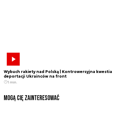
Wybuch rakiety nad Polską | Kontrowersyjna kwestia
deportacji Ukrainców na front
1 min.
Mogą Cię zainteresować