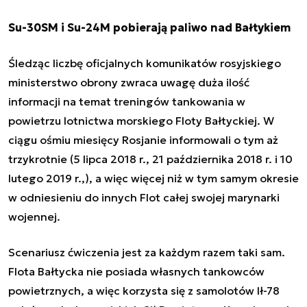
Su-30SM i Su-24M pobierają paliwo nad Bałtykiem
Śledząc liczbę oficjalnych komunikatów rosyjskiego
ministerstwo obrony zwraca uwagę duża ilość
informacji na temat treningów tankowania w
powietrzu lotnictwa morskiego Floty Bałtyckiej. W
ciągu ośmiu miesięcy Rosjanie informowali o tym aż
trzykrotnie (5 lipca 2018 r., 21 października 2018 r. i 10
lutego 2019 r.,), a więc więcej niż w tym samym okresie
w odniesieniu do innych Flot całej swojej marynarki
wojennej.
Scenariusz ćwiczenia jest za każdym razem taki sam.
Flota Bałtycka nie posiada własnych tankowców
powietrznych, a więc korzysta się z samolotów Ił-78