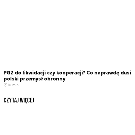
PGZ do likwidacji czy kooperacji? Co naprawdę dusi
polski przemysł obronny
10 min.
czytaj więcej