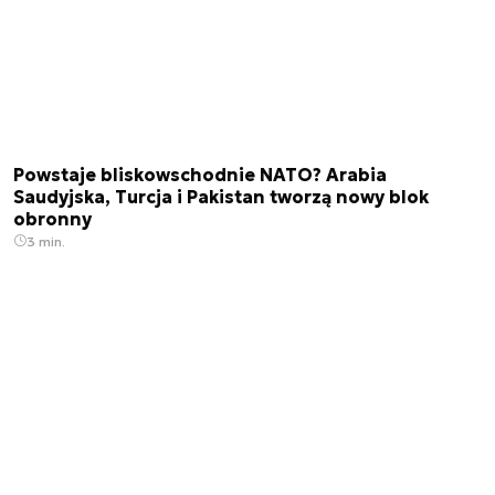
Powstaje bliskowschodnie NATO? Arabia
Saudyjska, Turcja i Pakistan tworzą nowy blok
obronny
3 min.