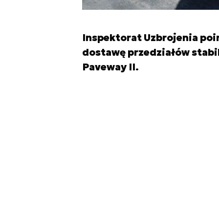
Inspektorat Uzbrojenia po
dostawę przedziałów stabi
Paveway II.