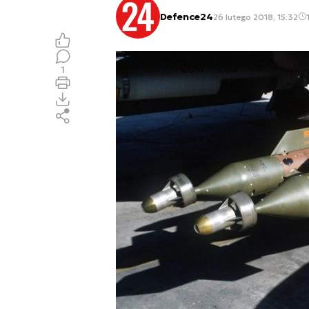
Defence24
26 lutego 2018, 15:32
1