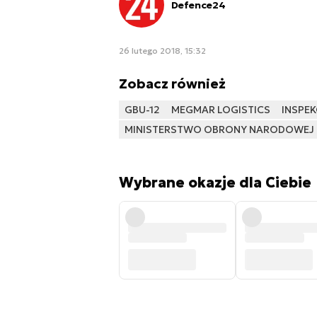
Defence24
26 lutego 2018, 15:32
Zobacz również
GBU-12
MEGMAR LOGISTICS
INSPE
MINISTERSTWO OBRONY NARODOWEJ
Wybrane okazje dla Ciebie