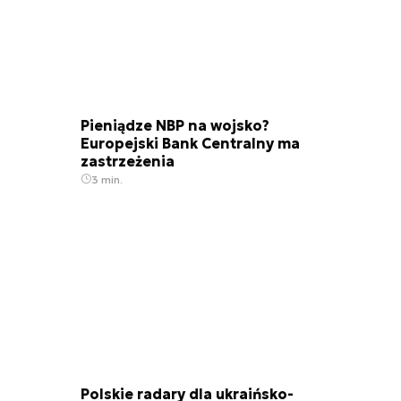
Pieniądze NBP na wojsko?
Europejski Bank Centralny ma
zastrzeżenia
3 min.
Polskie radary dla ukraińsko-