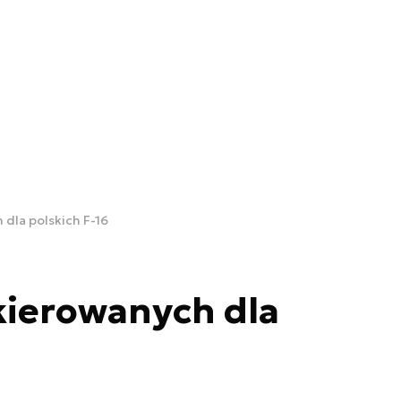
dla polskich F-16
kierowanych dla