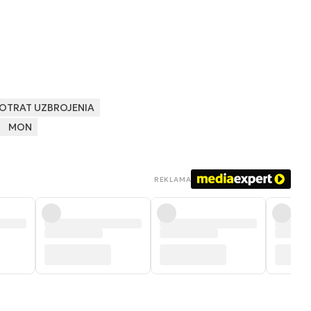
KOTRAT UZBROJENIA
MON
REKLAMA