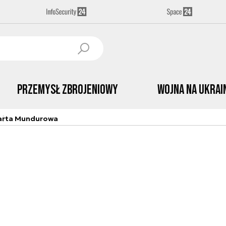
Przemysł Zbrojeniowy
Wojna na Ukrai
arta Mundurowa