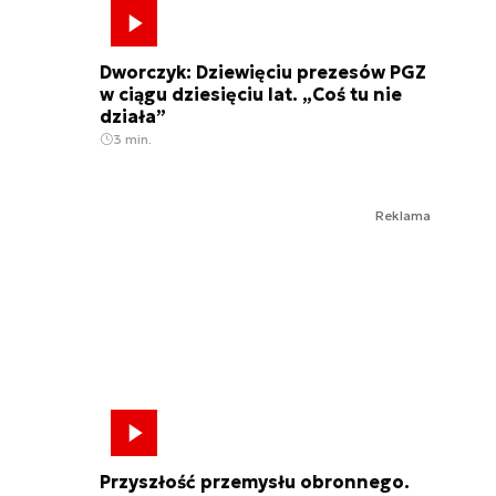
Dworczyk: Dziewięciu prezesów PGZ
w ciągu dziesięciu lat. „Coś tu nie
działa”
3 min.
Reklama
Przyszłość przemysłu obronnego.