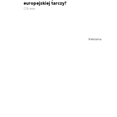
europejskiej tarczy?
3 min.
Reklama