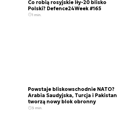
Co robią rosyjskie Iły-20 blisko
Polski? Defence24Week #165
1 min.
Powstaje bliskowschodnie NATO?
Arabia Saudyjska, Turcja i Pakistan
tworzą nowy blok obronny
3 min.