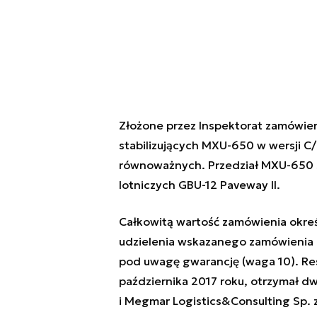
Złożone przez Inspektorat zamówie
stabilizujących MXU-650 w wersji C/
równoważnych. Przedział MXU-650
lotniczych GBU-12 Paveway II.
Całkowitą wartość zamówienia okreś
udzielenia wskazanego zamówienia b
pod uwagę gwarancję (waga 10). Res
października 2017 roku, otrzymał dwi
i Megmar Logistics&Consulting Sp. z