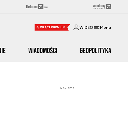
WIDEO
Menu
WŁĄCZ PREMIUM
nie
Wiadomości
Geopolityka
Reklama