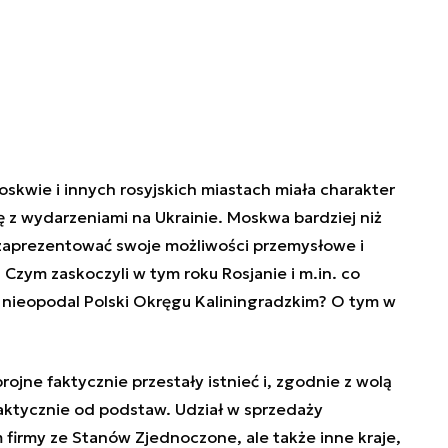
kwie i innych rosyjskich miastach miała charakter
ę z wydarzeniami na Ukrainie. Moskwa bardziej niż
ę zaprezentować swoje możliwości przemysłowe i
Czym zaskoczyli w tym roku Rosjanie i m.in. co
m nieopodal Polski Okręgu Kaliningradzkim? O tym w
rojne faktycznie przestały istnieć i, zgodnie z wolą
tycznie od podstaw. Udział w sprzedaży
firmy ze Stanów Zjednoczone, ale także inne kraje,