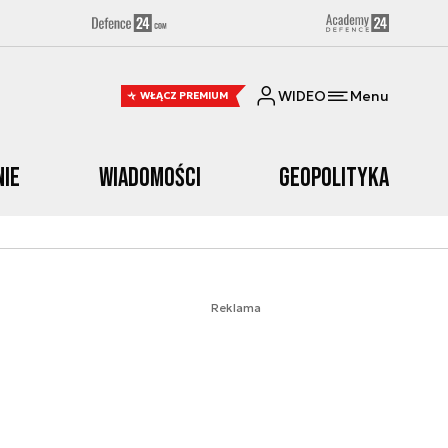
WIDEO
Menu
WŁĄCZ PREMIUM
nie
Wiadomości
Geopolityka
Reklama