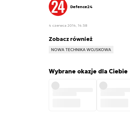
Defence24
4 czerwca 2014, 14:38
Zobacz również
NOWA TECHNIKA WOJSKOWA
Wybrane okazje dla Ciebie