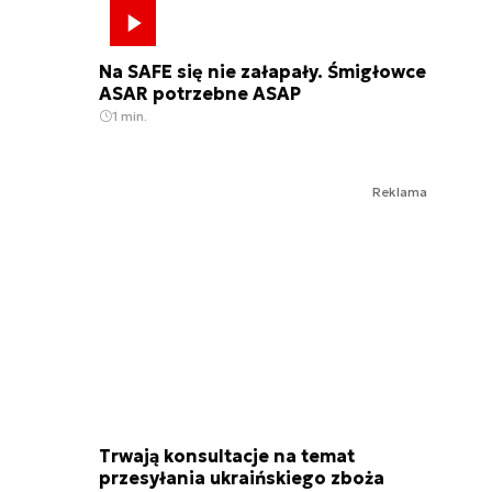
Na SAFE się nie załapały. Śmigłowce
ASAR potrzebne ASAP
1 min.
Reklama
Trwają konsultacje na temat
przesyłania ukraińskiego zboża