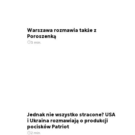
Warszawa rozmawia także z
Poroszenką
3 min.
Jednak nie wszystko stracone? USA
i Ukraina rozmawiają o produkcji
pocisków Patriot
2 min.