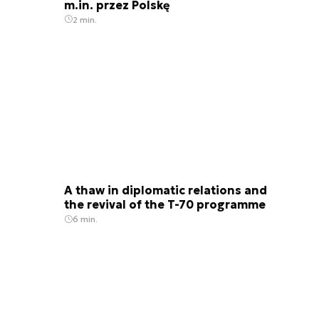
m.in. przez Polskę
2 min.
A thaw in diplomatic relations and
the revival of the T-70 programme
6 min.