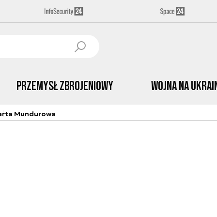
Przemysł Zbrojeniowy
Wojna na Ukrai
arta Mundurowa