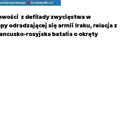
nowości z defilady zwycięstwa w
 odradzającej się armii Iraku, relacja z
rancusko-rosyjska batalia o okręty