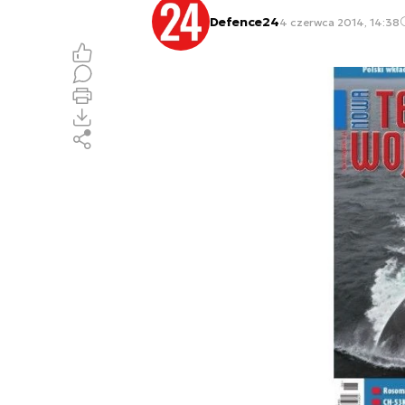
Defence24
4 czerwca 2014, 14:38