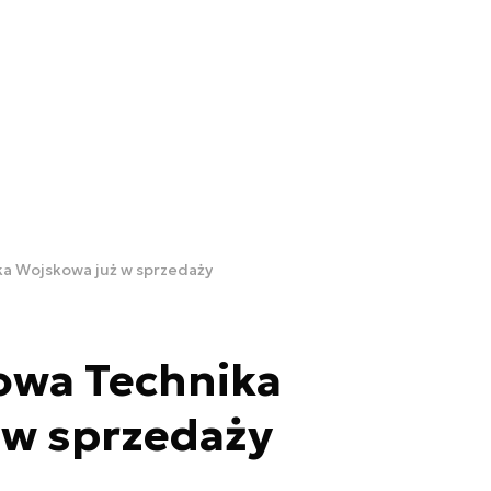
a Wojskowa już w sprzedaży
wa Technika
 w sprzedaży