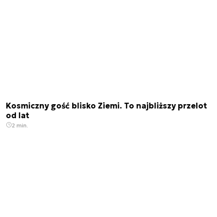
Kosmiczny gość blisko Ziemi. To najbliższy przelot
od lat
2 min.