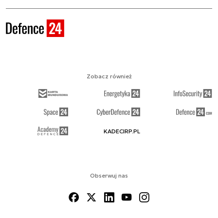
Zobacz również
KADECIRP.PL
Obserwuj nas