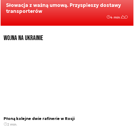
Słowacja z ważną umową. Przyspieszy dostawy
transporterów
4 min.
Wojna na Ukrainie
Płoną kolejne dwie rafinerie w Rosji
2 min.