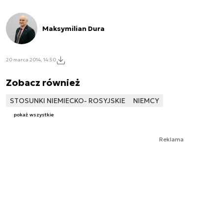
Maksymilian Dura
20 marca 2014, 14:50
Zobacz również
STOSUNKI NIEMIECKO- ROSYJSKIE
NIEMCY
pokaż wszystkie
Reklama