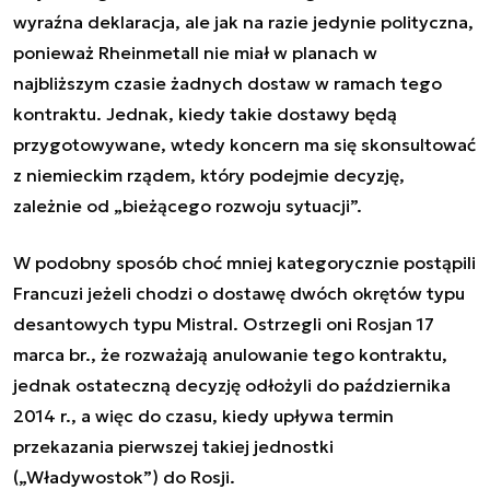
wyraźna deklaracja, ale jak na razie jedynie polityczna,
ponieważ Rheinmetall nie miał w planach w
najbliższym czasie żadnych dostaw w ramach tego
kontraktu. Jednak, kiedy takie dostawy będą
przygotowywane, wtedy koncern ma się skonsultować
z niemieckim rządem, który podejmie decyzję,
zależnie od „bieżącego rozwoju sytuacji”.
W podobny sposób choć mniej kategorycznie postąpili
Francuzi jeżeli chodzi o dostawę dwóch okrętów typu
desantowych typu Mistral. Ostrzegli oni Rosjan 17
marca br., że rozważają anulowanie tego kontraktu,
jednak ostateczną decyzję odłożyli do października
2014 r., a więc do czasu, kiedy upływa termin
przekazania pierwszej takiej jednostki
(„Władywostok”) do Rosji.