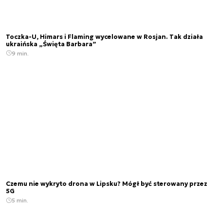
Toczka-U, Himars i Flaming wycelowane w Rosjan. Tak działa
ukraińska „Święta Barbara”
9 min.
Czemu nie wykryto drona w Lipsku? Mógł być sterowany przez
5G
5 min.