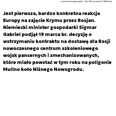
i zmechanizowanych – fot. Rheinmetall Defence
Jest pierwsza, bardzo konkretna reakcja
Europy na zajęcie Krymu przez Rosjan.
Niemiecki minister gospodarki Sigmar
Gabriel podjął 19 marca br. decyzję o
wstrzymaniu kontraktu na dostawę dla Rosji
nowoczesnego centrum szkoleniowego
wojsk pancernych i zmechanizowanych,
które miało powstać w tym roku na poligonie
Mulino koło Niżnego Nowogrodu.