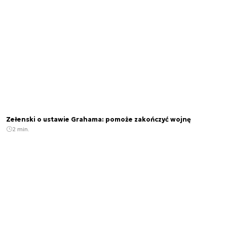
Zełenski o ustawie Grahama: pomoże zakończyć wojnę
2 min.