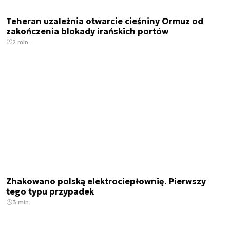
Teheran uzależnia otwarcie cieśniny Ormuz od
zakończenia blokady irańskich portów
2 min.
Zhakowano polską elektrociepłownię. Pierwszy
tego typu przypadek
3 min.