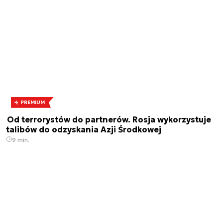
PREMIUM
Od terrorystów do partnerów. Rosja wykorzystuje
talibów do odzyskania Azji Środkowej
9 min.