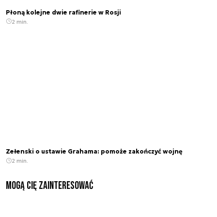
Płoną kolejne dwie rafinerie w Rosji
2 min.
Zełenski o ustawie Grahama: pomoże zakończyć wojnę
2 min.
Mogą Cię zainteresować