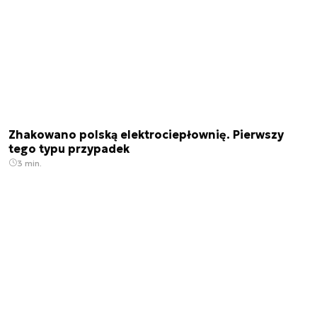
Zhakowano polską elektrociepłownię. Pierwszy
tego typu przypadek
3 min.