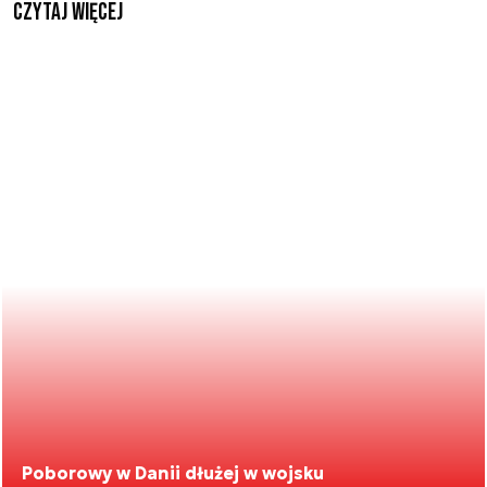
czytaj więcej
Poborowy w Danii dłużej w wojsku