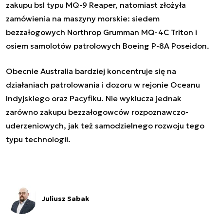
zakupu bsl typu MQ-9 Reaper, natomiast złożyła
zamówienia na maszyny morskie: siedem
bezzałogowych
Northrop Grumman MQ-4C Triton
i
osiem samolotów patrolowych
Boeing P-8A Poseidon
.
Obecnie Australia bardziej koncentruje się na
działaniach patrolowania i dozoru w rejonie Oceanu
Indyjskiego oraz Pacyfiku. Nie wyklucza jednak
zarówno zakupu bezzałogowców rozpoznawczo-
uderzeniowych, jak też samodzielnego rozwoju tego
typu technologii.
Juliusz Sabak