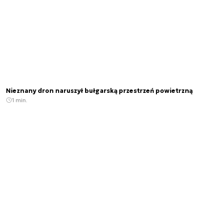
Nieznany dron naruszył bułgarską przestrzeń powietrzną
1 min.