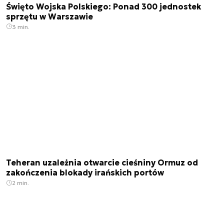
Święto Wojska Polskiego: Ponad 300 jednostek
sprzętu w Warszawie
3 min.
Teheran uzależnia otwarcie cieśniny Ormuz od
zakończenia blokady irańskich portów
2 min.