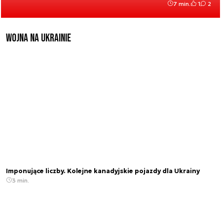
7 min.
1
2
Wojna na Ukrainie
Imponujące liczby. Kolejne kanadyjskie pojazdy dla Ukrainy
3 min.