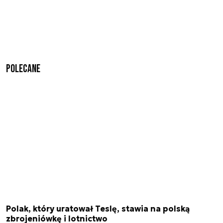
Polecane
Polak, który uratował Teslę, stawia na polską
zbrojeniówkę i lotnictwo