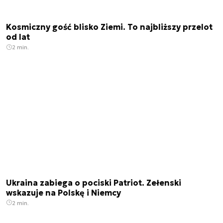
Kosmiczny gość blisko Ziemi. To najbliższy przelot
od lat
2 min.
Ukraina zabiega o pociski Patriot. Zełenski
wskazuje na Polskę i Niemcy
2 min.