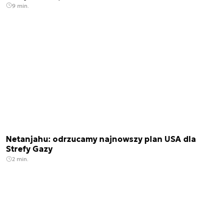
9 min.
Netanjahu: odrzucamy najnowszy plan USA dla
Strefy Gazy
2 min.