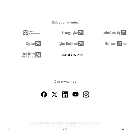
Zobacz również
KADECIRP.PL
Obserwuj nas
O NAS
KONTAKT
REGULAMIN
RSS
COOKIES