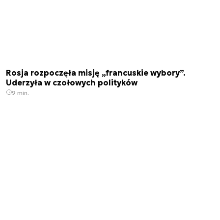
Rosja rozpoczęła misję „francuskie wybory”.
Uderzyła w czołowych polityków
9 min.