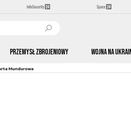
Przemysł Zbrojeniowy
Wojna na Ukrai
arta Mundurowa