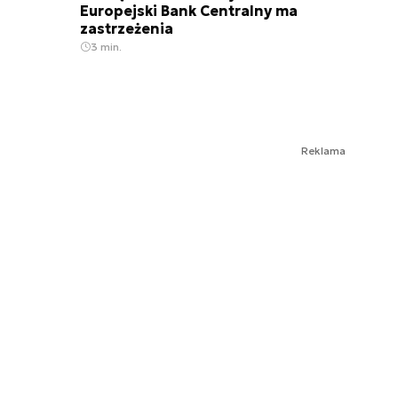
Europejski Bank Centralny ma
zastrzeżenia
3 min.
Reklama