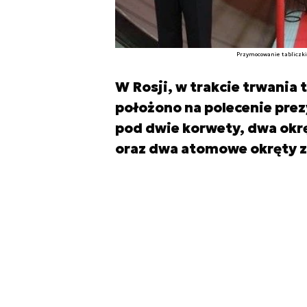
Przymocowanie tabliczki 
W Rosji, w trakcie trwania
położono na polecenie pre
pod dwie korwety, dwa ok
oraz dwa atomowe okręty z