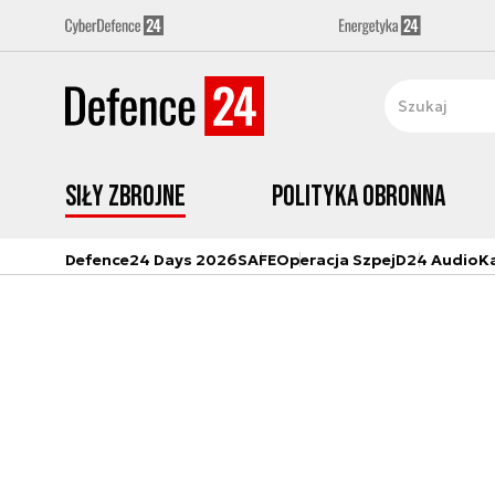
Siły zbrojne
Polityka obronna
Defence24 Days 2026
SAFE
Operacja Szpej
D24 Audio
K