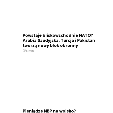
Powstaje bliskowschodnie NATO?
Arabia Saudyjska, Turcja i Pakistan
tworzą nowy blok obronny
3 min.
Pieniądze NBP na wojsko?