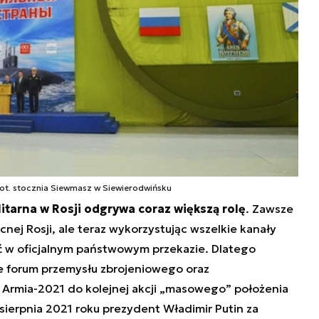
ot. stocznia Siewmasz w Siewierodwińsku
tarna w Rosji odgrywa coraz większą rolę
. Zawsze
nej Rosji, ale teraz wykorzystując wszelkie kanały
 w oficjalnym państwowym przekazie. Dlatego
e forum przemysłu zbrojeniowego oraz
rmia-2021 do kolejnej akcji „masowego” położenia
sierpnia 2021 roku prezydent Władimir Putin za