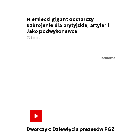
Niemiecki gigant dostarczy
uzbrojenie dla brytyjskiej artylerii.
Jako podwykonawca
2 min.
Reklama
Dworczyk: Dziewięciu prezesów PGZ