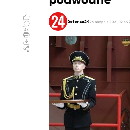
Defence24
24 sierpnia 2021, 12:49
37