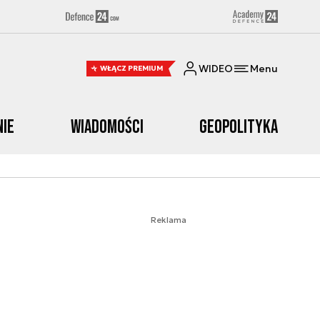
WIDEO
Menu
WŁĄCZ PREMIUM
nie
Wiadomości
Geopolityka
Reklama