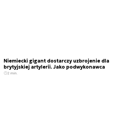
Niemiecki gigant dostarczy uzbrojenie dla
brytyjskiej artylerii. Jako podwykonawca
2 min.