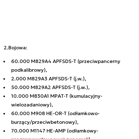
2.Bojowa:
60.000 M829A4 APFSDS-T (przeciwpancerny
podkalibrowy),
2.000 M829A3 APFSDS-T (j.w.),
50.000 M829A2 APFSDS-T (j.w.),
10.000 M830A1 MPAT-T (kumulacyjny-
wielozadaniowy),
60.000 M908 HE-OR-T (odłamkowo-
burzący/przeciwbetonowy),
70.000 M1147 HE-AMP (odłamkowy-