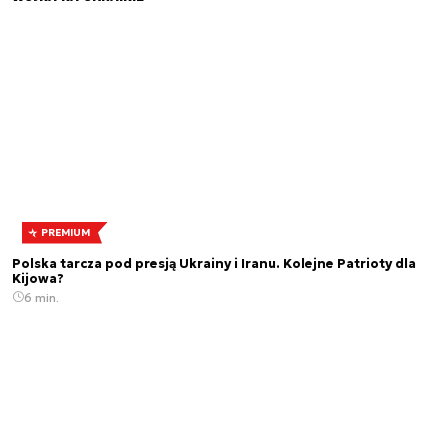
PREMIUM
Polska tarcza pod presją Ukrainy i Iranu. Kolejne Patrioty dla
Kijowa?
6 min.