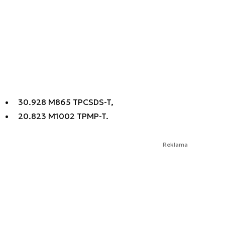
30.928 M865 TPCSDS-T,
20.823 M1002 TPMP-T.
Reklama