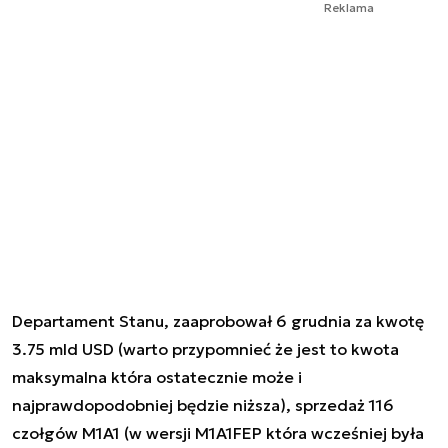
Reklama
Departament Stanu, zaaprobował 6 grudnia za kwotę
3.75 mld USD (warto przypomnieć że jest to kwota
maksymalna która ostatecznie może i
najprawdopodobniej będzie niższa), sprzedaż 116
czołgów M1A1 (w wersji M1A1FEP która wcześniej była