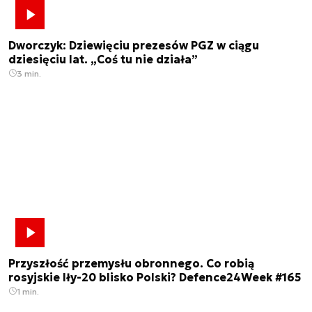
Dworczyk: Dziewięciu prezesów PGZ w ciągu
dziesięciu lat. „Coś tu nie działa”
3 min.
Przyszłość przemysłu obronnego. Co robią
rosyjskie Iły-20 blisko Polski? Defence24Week #165
1 min.