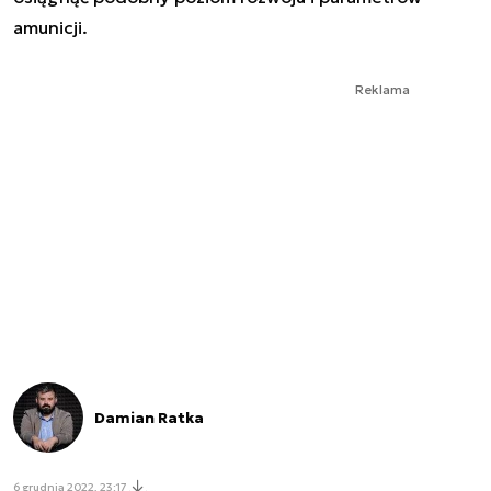
amunicji.
Reklama
Damian Ratka
6 grudnia 2022, 23:17