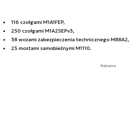
116 czołgami M1A1FEP,
250 czołgami M1A2SEPv3,
38 wozami zabezpieczenia technicznego M88A2,
25 mostami samobieżnymi M1110.
Reklama