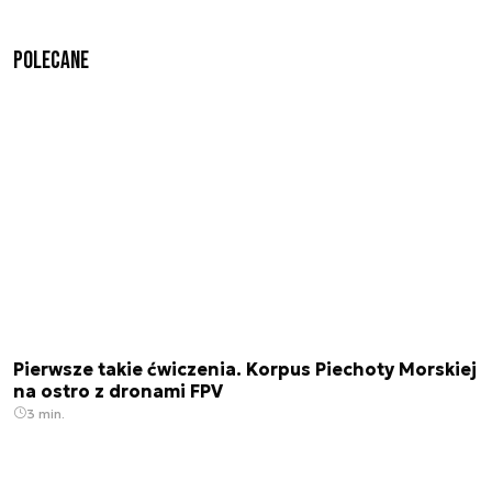
Polecane
Pierwsze takie ćwiczenia. Korpus Piechoty Morskiej
na ostro z dronami FPV
3 min.