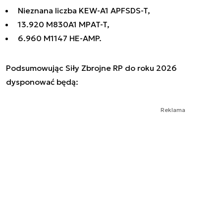
Nieznana liczba KEW-A1 APFSDS-T,
13.920 M830A1 MPAT-T,
6.960 M1147 HE-AMP.
Podsumowując Siły Zbrojne RP do roku 2026
dysponować będą:
Reklama