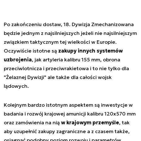
Po zakończeniu dostaw, 18. Dywizja Zmechanizowana
będzie jednym z najsilniejszych jeżeli nie najsilniejszym
związkiem taktycznym tej wielkości w Europie.
Oczywiście istotne są
zakupy innych systemów
uzbrojenia
, jak artyleria kalibru 155 mm, obrona
przeciwlotnicza i przeciwrakietowa i to nie tylko dla
"Żelaznej Dywizji" ale także dla całości wojsk
lądowych.
Kolejnym bardzo istotnym aspektem są inwestycje w
badania i rozwój krajowej amunicji kalibru 120x570 mm
oraz zamówienia na nią
w krajowym przemyśle
, tak
aby uzupełnić zakupy zagraniczne a z czasem także,
osiągnąć podobny poziom rozwoju i parametrów