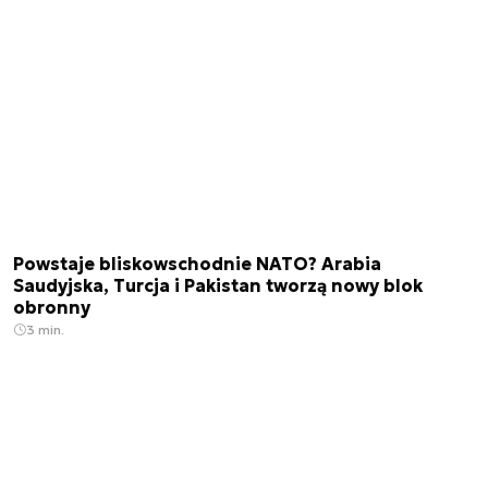
Powstaje bliskowschodnie NATO? Arabia
Saudyjska, Turcja i Pakistan tworzą nowy blok
obronny
3 min.