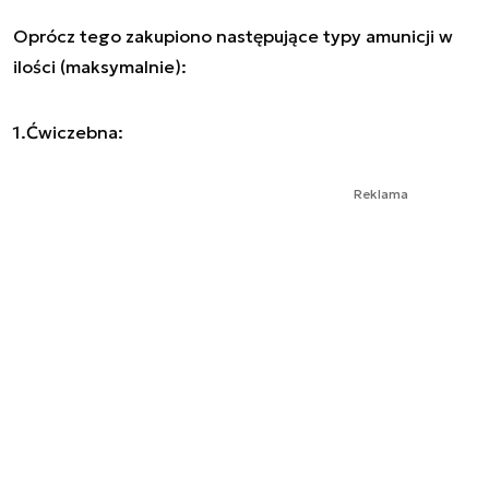
Oprócz tego zakupiono następujące typy amunicji w
ilości (maksymalnie):
1.Ćwiczebna:
Reklama