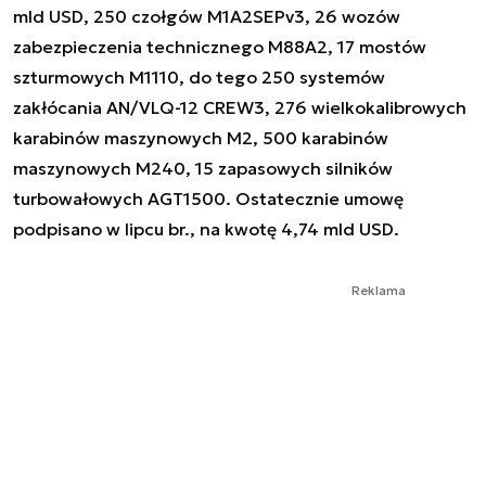
mld USD, 250 czołgów M1A2SEPv3, 26 wozów
zabezpieczenia technicznego M88A2, 17 mostów
szturmowych M1110, do tego 250 systemów
zakłócania AN/VLQ-12 CREW3, 276 wielkokalibrowych
karabinów maszynowych M2, 500 karabinów
maszynowych M240, 15 zapasowych silników
turbowałowych AGT1500. Ostatecznie umowę
podpisano w lipcu br., na kwotę 4,74 mld USD.
Reklama