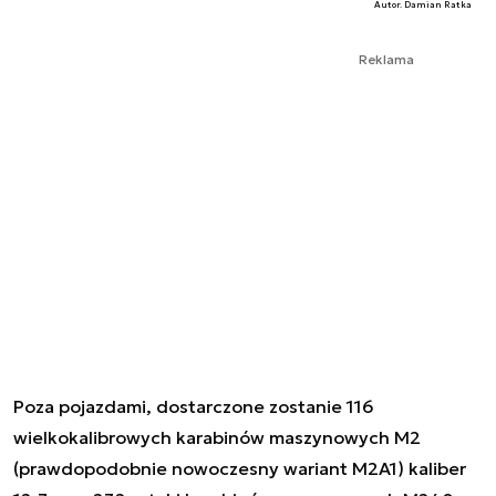
Autor. Damian Ratka
Reklama
Poza pojazdami, dostarczone zostanie 116
wielkokalibrowych karabinów maszynowych M2
(prawdopodobnie nowoczesny wariant M2A1) kaliber