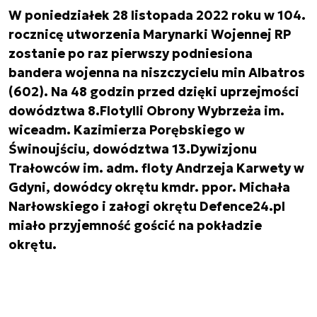
W poniedziałek 28 listopada 2022 roku w 104.
rocznicę utworzenia Marynarki Wojennej RP
zostanie po raz pierwszy podniesiona
bandera wojenna na niszczycielu min Albatros
(602). Na 48 godzin przed dzięki uprzejmości
dowództwa 8.Flotylli Obrony Wybrzeża im.
wiceadm. Kazimierza Porębskiego w
Świnoujściu, dowództwa 13.Dywizjonu
Trałowców im. adm. floty Andrzeja Karwety w
Gdyni, dowódcy okrętu kmdr. ppor. Michała
Narłowskiego i załogi okrętu Defence24.pl
miało przyjemność gościć na pokładzie
okrętu.