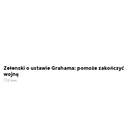
Zełenski o ustawie Grahama: pomoże zakończyć
wojnę
2 min.