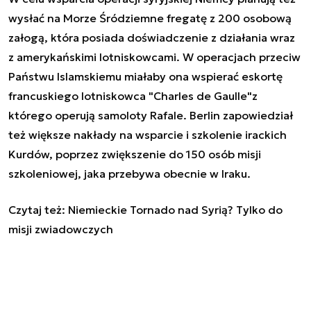
wysłać na Morze Śródziemne fregatę z 200 osobową
załogą, która posiada doświadczenie z działania wraz
z amerykańskimi lotniskowcami. W operacjach przeciw
Państwu Islamskiemu miałaby ona wspierać eskortę
francuskiego lotniskowca "Charles de Gaulle"z
którego operują samoloty Rafale. Berlin zapowiedział
też większe nakłady na wsparcie i szkolenie irackich
Kurdów, poprzez zwiększenie do 150 osób misji
szkoleniowej, jaka przebywa obecnie w Iraku.
Czytaj też:
Niemieckie Tornado nad Syrią? Tylko do
misji zwiadowczych