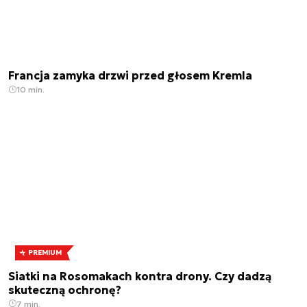
Francja zamyka drzwi przed głosem Kremla
10 min.
PREMIUM
Siatki na Rosomakach kontra drony. Czy dadzą
skuteczną ochronę?
7 min.