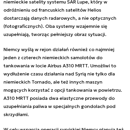
niemieckie satelity systemu SAR Lupe, który w
odróżnieniu od francuskich satelitów Helios
dostarczają danych radarowych, a nie optycznych
(fotograficznych). Oba systemy wzajemnie się
uzupełniają, tworząc pełniejszy obraz sytuacji.
Niemcy wyślą w rejon działań również co najmniej
jeden z czterech niemieckich samolotów do
tankowania w locie Airbus A310 MRTT. Umożliwi to
wydłużenie czasu działania nad Syrią nie tylko dla
niemieckich Tornado, ale też innych maszyn
mogących korzystać z opcji tankowania w powietrzu.
A310 MRTT posiada dwa elastyczne przewody do
uzupełniania paliwa w specjalnych gondolach pod
skrzydłami.
W celu wsparcia operacji syryjskiej Niemcy planują też