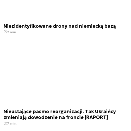
Niezidentyfikowane drony nad niemiecką bazą
2 min.
Nieustające pasmo reorganizacji. Tak Ukraińcy
zmieniają dowodzenie na froncie [RAPORT]
7 min.