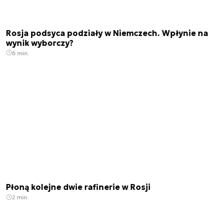
Rosja podsyca podziały w Niemczech. Wpłynie na
wynik wyborczy?
6 min.
Płoną kolejne dwie rafinerie w Rosji
2 min.