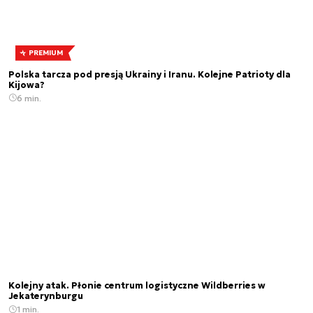
PREMIUM
Polska tarcza pod presją Ukrainy i Iranu. Kolejne Patrioty dla
Kijowa?
6 min.
Kolejny atak. Płonie centrum logistyczne Wildberries w
Jekaterynburgu
1 min.