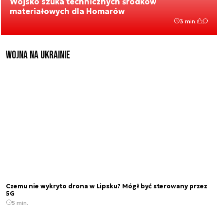
Wojsko szuka technicznych środków
materiałowych dla Homarów
3 min.
Wojna na Ukrainie
Czemu nie wykryto drona w Lipsku? Mógł być sterowany przez
5G
5 min.