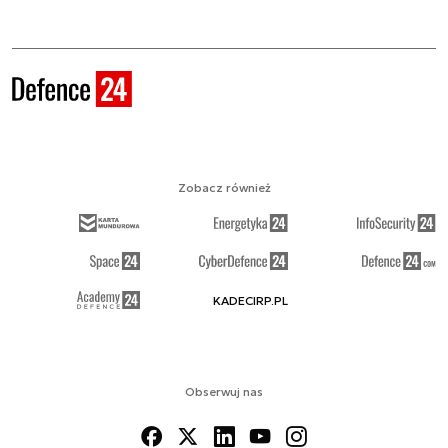
Zobacz również
KADECIRP.PL
Obserwuj nas