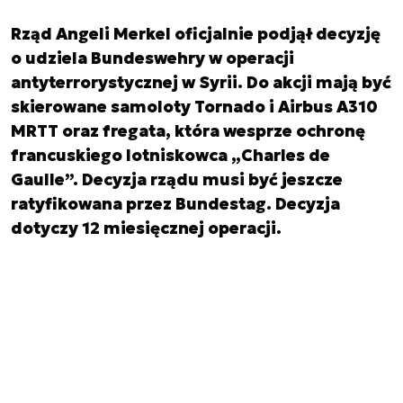
Rząd Angeli Merkel oficjalnie podjął decyzję
o udziela Bundeswehry w operacji
antyterrorystycznej w Syrii. Do akcji mają być
skierowane samoloty Tornado i Airbus A310
MRTT oraz fregata, która wesprze ochronę
francuskiego lotniskowca „Charles de
Gaulle”. Decyzja rządu musi być jeszcze
ratyfikowana przez Bundestag. Decyzja
dotyczy 12 miesięcznej operacji.