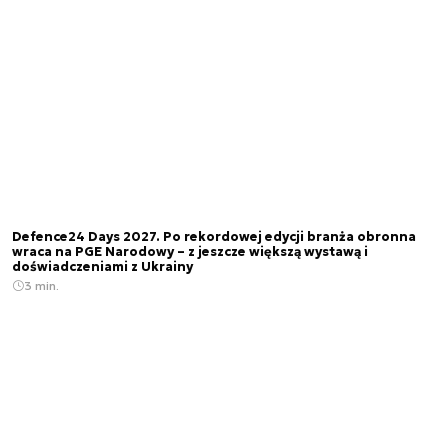
Defence24 Days 2027. Po rekordowej edycji branża obronna
wraca na PGE Narodowy – z jeszcze większą wystawą i
doświadczeniami z Ukrainy
3 min.