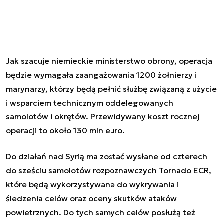
Jak szacuje niemieckie ministerstwo obrony, operacja
będzie wymagała zaangażowania 1200 żołnierzy i
marynarzy, którzy będą pełnić służbę związaną z użycie
i wsparciem technicznym oddelegowanych
samolotów i okrętów. Przewidywany koszt rocznej
operacji to około 130 mln euro.
Do działań nad Syrią ma zostać wysłane od czterech
do sześciu samolotów rozpoznawczych Tornado ECR,
które będą wykorzystywane do wykrywania i
śledzenia celów oraz oceny skutków ataków
powietrznych. Do tych samych celów posłużą też