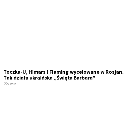
Toczka-U, Himars i Flaming wycelowane w Rosjan.
Tak działa ukraińska „Święta Barbara”
9 min.