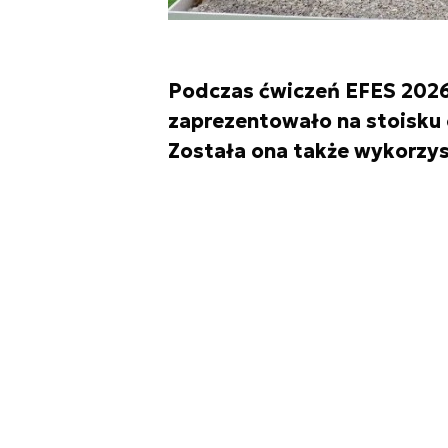
Podczas ćwiczeń EFES 2026
zaprezentowało na stoisku 
Została ona także wykorz