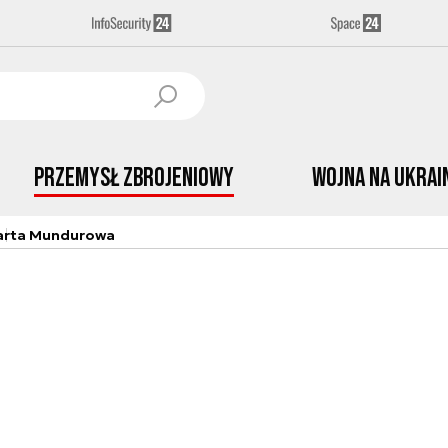
Przemysł Zbrojeniowy
Wojna na Ukrai
arta Mundurowa