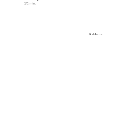
2 min.
Reklama