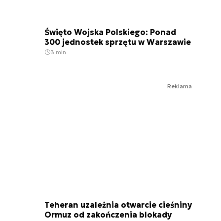
Święto Wojska Polskiego: Ponad
300 jednostek sprzętu w Warszawie
3 min.
Reklama
Teheran uzależnia otwarcie cieśniny
Ormuz od zakończenia blokady