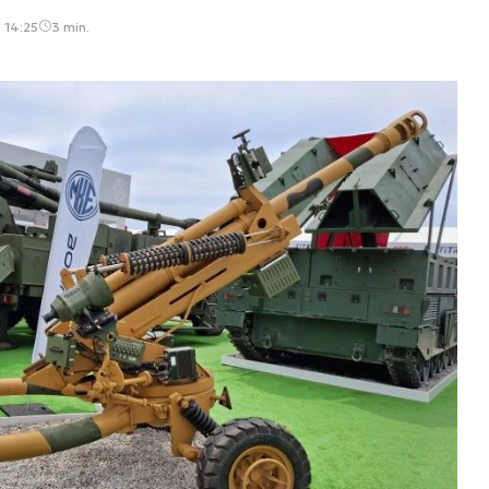
 14:25
3 min.