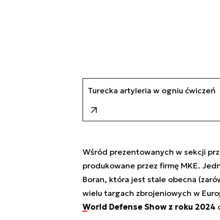
Turecka artyleria w ogniu ćwiczeń
Wśród prezentowanych w sekcji prze
produkowane przez firmę MKE. Jedną
Boran, która jest stale obecna (zar
wielu targach zbrojeniowych w Euro
World Defense Show z roku 2024