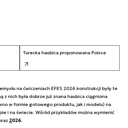
Turecka haubica proponowana Polsce
mysłu na ćwiczeniach EFES 2026 konstrukcji były te
 z nich była dobrze już znana haubica ciągniona
ówno w formie gotowego produktu, jak i modelu) na
pie i na świecie. Wśród przykładów można wymienić
oraz
2026
.