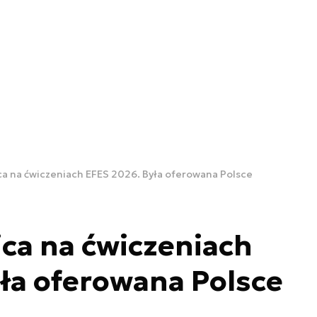
a na ćwiczeniach EFES 2026. Była oferowana Polsce
ca na ćwiczeniach
ła oferowana Polsce