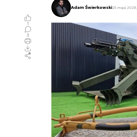
Adam Świerkowski
25 maja 2026,
1
3