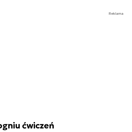
Reklama
 ogniu ćwiczeń