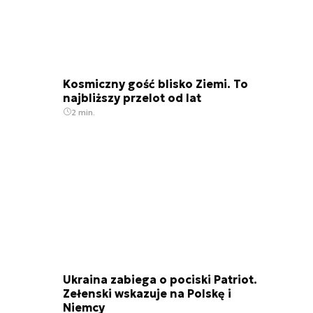
Kosmiczny gość blisko Ziemi. To
najbliższy przelot od lat
2 min.
Ukraina zabiega o pociski Patriot.
Zełenski wskazuje na Polskę i
Niemcy