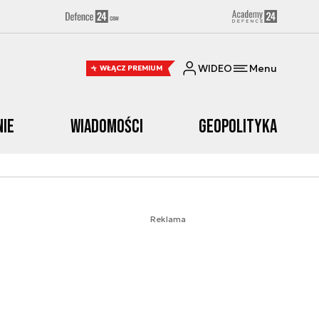
WIDEO
Menu
WŁĄCZ PREMIUM
nie
Wiadomości
Geopolityka
Reklama