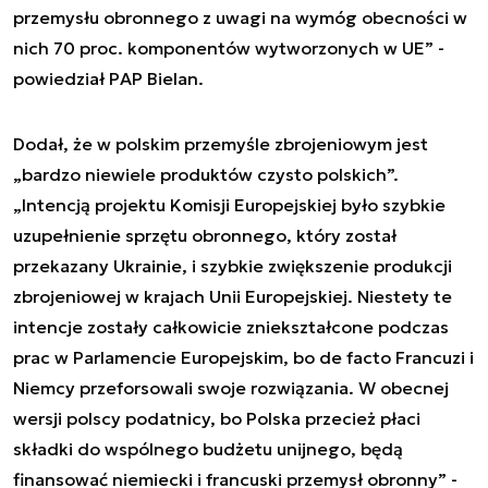
przemysłu obronnego z uwagi na wymóg obecności w
nich 70 proc. komponentów wytworzonych w UE” -
powiedział PAP Bielan.
Dodał, że w polskim przemyśle zbrojeniowym jest
„bardzo niewiele produktów czysto polskich”.
„Intencją projektu Komisji Europejskiej było szybkie
uzupełnienie sprzętu obronnego, który został
przekazany Ukrainie, i szybkie zwiększenie produkcji
zbrojeniowej w krajach Unii Europejskiej. Niestety te
intencje zostały całkowicie zniekształcone podczas
prac w Parlamencie Europejskim, bo de facto Francuzi i
Niemcy przeforsowali swoje rozwiązania. W obecnej
wersji polscy podatnicy, bo Polska przecież płaci
składki do wspólnego budżetu unijnego, będą
finansować niemiecki i francuski przemysł obronny” -