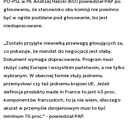
PO-PSL w PE Andrzej Halicki (KO) powiedział PAP po
głosowaniu, że stanowisko obu komisji nie powinno
być w ogóle poddane pod głosowanie, bo jest
niedopracowane.
„Zostało przyjęte niewielką przewagą głosujących za,
co pokazuje, że mandat do negocjacji jest słaby.
Dokument wymaga dopracowania. Program musi
służyć całej Europie i wszystkim państwom, a nie tylko
wybranym. W obecnej formie służy jednemu
przemysłowi czy też jednemu krajowi UE. Jeżeli
definicja produktu made in France to jest 45 proc.
komponentów francuskich, to ja nie wiem, dlaczego
akurat w przemyśle zbrojeniowym musi to być
minimum 70 proc.” - powiedział PAP.