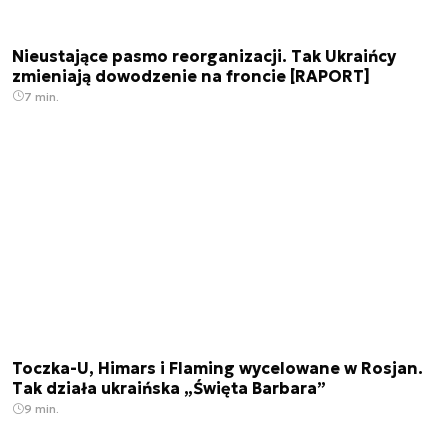
Nieustające pasmo reorganizacji. Tak Ukraińcy
zmieniają dowodzenie na froncie [RAPORT]
7 min.
Toczka-U, Himars i Flaming wycelowane w Rosjan.
Tak działa ukraińska „Święta Barbara”
9 min.