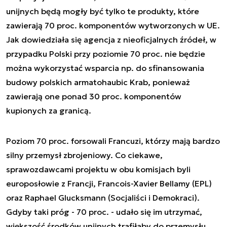
unijnych będą mogły być tylko te produkty, które
zawierają 70 proc. komponentów wytworzonych w UE.
Jak dowiedziała się agencja z nieoficjalnych źródeł, w
przypadku Polski przy poziomie 70 proc. nie będzie
można wykorzystać wsparcia np. do sfinansowania
budowy polskich armatohaubic Krab, ponieważ
zawierają one ponad 30 proc. komponentów
kupionych za granicą.
Poziom 70 proc. forsowali Francuzi, którzy mają bardzo
silny przemysł zbrojeniowy. Co ciekawe,
sprawozdawcami projektu w obu komisjach byli
europosłowie z Francji, Francois-Xavier Bellamy (EPL)
oraz Raphael Glucksmann (Socjaliści i Demokraci).
Gdyby taki próg - 70 proc. - udało się im utrzymać,
większość środków unijnych trafiłaby do przemysłu