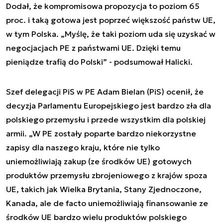
Dodał, że kompromisowa propozycja to poziom 65
proc. i taką gotowa jest poprzeć większość państw UE,
w tym Polska. „Myślę, że taki poziom uda się uzyskać w
negocjacjach PE z państwami UE. Dzięki temu
pieniądze trafią do Polski” - podsumował Halicki.
Szef delegacji PiS w PE Adam Bielan (PiS) ocenił, że
decyzja Parlamentu Europejskiego jest bardzo zła dla
polskiego przemysłu i przede wszystkim dla polskiej
armii. „W PE zostały poparte bardzo niekorzystne
zapisy dla naszego kraju, które nie tylko
uniemożliwiają zakup (ze środków UE) gotowych
produktów przemysłu zbrojeniowego z krajów spoza
UE, takich jak Wielka Brytania, Stany Zjednoczone,
Kanada, ale de facto uniemożliwiają finansowanie ze
środków UE bardzo wielu produktów polskiego