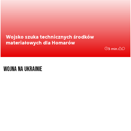
Wojsko szuka technicznych środków
materiałowych dla Homarów
3 min.
Wojna na Ukrainie