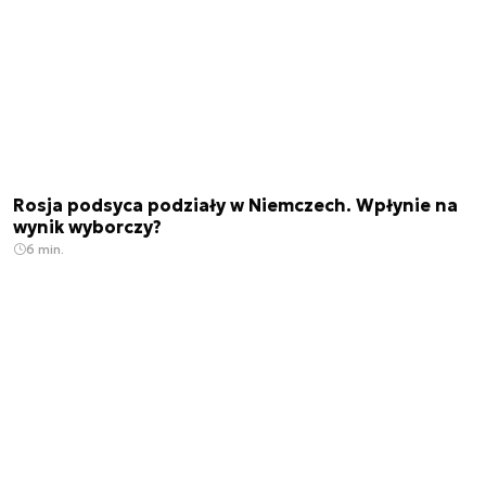
Rosja podsyca podziały w Niemczech. Wpłynie na
wynik wyborczy?
6 min.