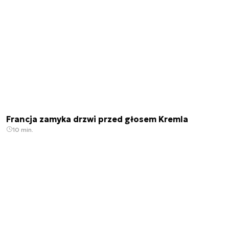
Francja zamyka drzwi przed głosem Kremla
10 min.