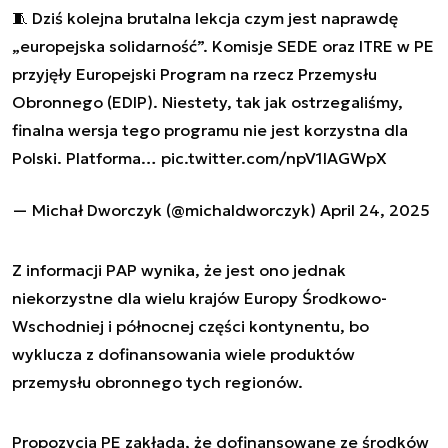
🧵 Dziś kolejna brutalna lekcja czym jest naprawdę
„europejska solidarność”. Komisje SEDE oraz ITRE w PE
przyjęły Europejski Program na rzecz Przemysłu
Obronnego (EDIP). Niestety, tak jak ostrzegaliśmy,
finalna wersja tego programu nie jest korzystna dla
Polski. Platforma…
pic.twitter.com/npV1IAGWpX
— Michał Dworczyk (@michaldworczyk)
April 24, 2025
Z informacji PAP wynika, że jest ono jednak
niekorzystne dla wielu krajów Europy Środkowo-
Wschodniej i północnej części kontynentu, bo
wyklucza z dofinansowania wiele produktów
przemysłu obronnego tych regionów.
Propozycja PE zakłada, że dofinansowane ze środków