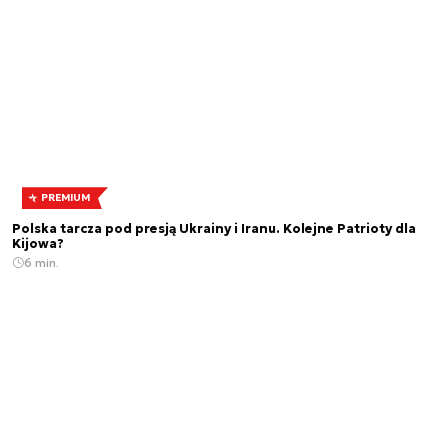
PREMIUM
Polska tarcza pod presją Ukrainy i Iranu. Kolejne Patrioty dla
Kijowa?
6 min.