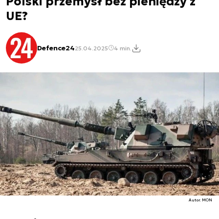
Polski przemysł bez pieniędzy z
UE?
Defence24
25.04.2025
4 min.
Autor. MON