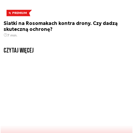
PREMIUM
Siatki na Rosomakach kontra drony. Czy dadzą
skuteczną ochronę?
7 min.
czytaj więcej