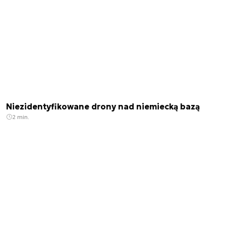
Niezidentyfikowane drony nad niemiecką bazą
2 min.