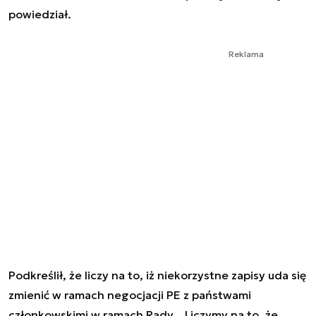
powiedział.
Reklama
Podkreślił, że liczy na to, iż niekorzystne zapisy uda się
zmienić w ramach negocjacji PE z państwami
członkowskimi w ramach Rady. „Liczymy na to, że