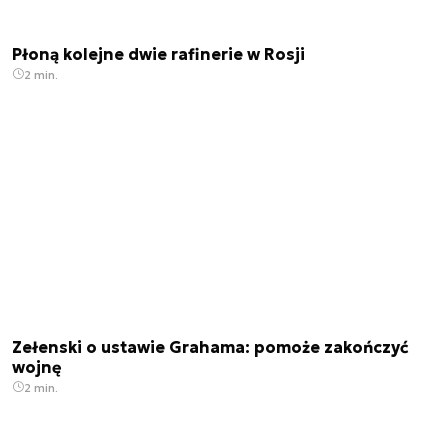
Płoną kolejne dwie rafinerie w Rosji
2 min.
Zełenski o ustawie Grahama: pomoże zakończyć
wojnę
2 min.