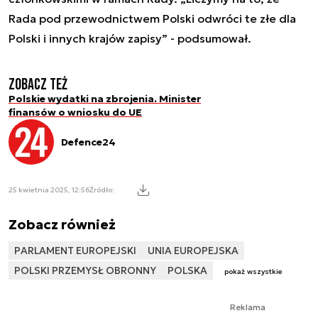
Rada pod przewodnictwem Polski odwróci te złe dla
Polski i innych krajów zapisy” - podsumował.
Zobacz też
Polskie wydatki na zbrojenia. Minister
finansów o wniosku do UE
Defence24
25 kwietnia 2025, 12:56
Źródło:
Zobacz również
PARLAMENT EUROPEJSKI
UNIA EUROPEJSKA
POLSKI PRZEMYSŁ OBRONNY
POLSKA
pokaż wszystkie
Reklama