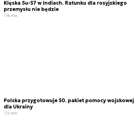
Klęska Su-57 w Indiach. Ratunku dla rosyjskiego
przemysłu nie będzie
6 min.
Polska przygotowuje 50. pakiet pomocy wojskowej
dla Ukrainy
2 min.