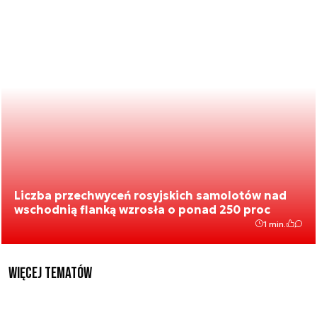
Liczba przechwyceń rosyjskich samolotów nad
wschodnią flanką wzrosła o ponad 250 proc
1 min.
Więcej tematów