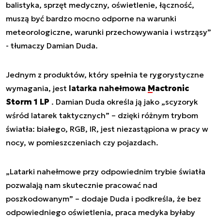
balistyka, sprzęt medyczny, oświetlenie, łączność,
muszą być bardzo mocno odporne na warunki
meteorologiczne, warunki przechowywania i wstrząsy”
- tłumaczy Damian Duda.
Jednym z produktów, który spełnia te rygorystyczne
wymagania, jest
latarka nahełmowa
Mactronic
Storm 1 LP
. Damian Duda określa ją jako „scyzoryk
wśród latarek taktycznych” – dzięki różnym trybom
światła: białego, RGB, IR, jest niezastąpiona w pracy w
nocy, w pomieszczeniach czy pojazdach.
„Latarki nahełmowe przy odpowiednim trybie światła
pozwalają nam skutecznie pracować nad
poszkodowanym”
– dodaje Duda i podkreśla, że bez
odpowiedniego oświetlenia, praca medyka byłaby