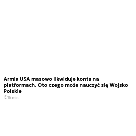
Armia USA masowo likwiduje konta na
platformach. Oto czego może nauczyć się Wojsko
Polskie
16 min.