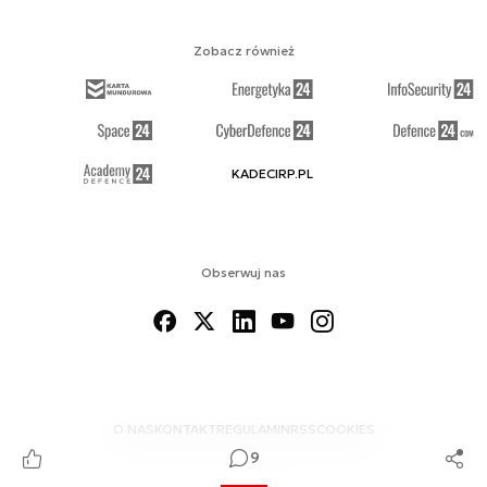
Zobacz również
KADECIRP.PL
Obserwuj nas
O NAS
KONTAKT
REGULAMIN
RSS
COOKIES
9