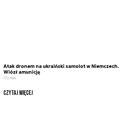
Atak dronem na ukraiński samolot w Niemczech.
Wiózł amunicję
2 min.
czytaj więcej