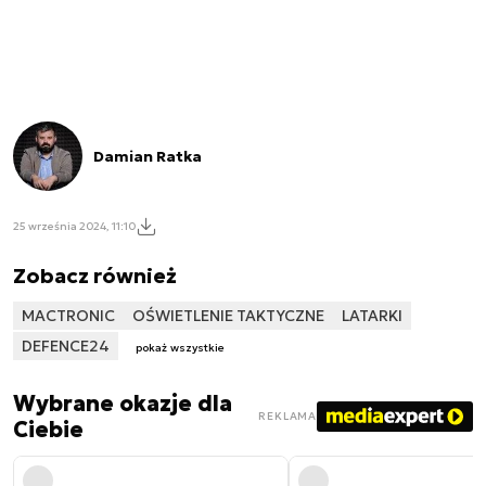
Damian Ratka
25 września 2024, 11:10
Zobacz również
MACTRONIC
OŚWIETLENIE TAKTYCZNE
LATARKI
DEFENCE24
pokaż wszystkie
Wybrane okazje dla
REKLAMA
Ciebie