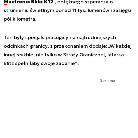
Mactronic Blitz K12
, potężnego szperacza o
strumieniu świetlnym ponad 11 tys. lumenów i zasięgu
pół kilometra.
Ten były specjals pracujący na najtrudniejszych
odcinkach granicy, z przekonaniem dodaje:
„W każdej
innej służbie, nie tylko w Straży Granicznej, latarka
Blitz spełniłaby swoje zadanie”
.
Reklama