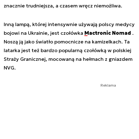
znacznie trudniejsza, a czasem wręcz niemożliwa.
Inną lampą, której intensywnie używają polscy medycy
bojowi na Ukrainie, jest czołówka
Mactronic Nomad
.
Noszą ją jako światło pomocnicze na kamizelkach. Ta
latarka jest też bardzo popularną czołówką w polskiej
Straży Granicznej, mocowaną na hełmach z gniazdem
NVG.
Reklama