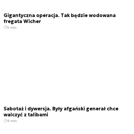
Gigantyczna operacja. Tak będzie wodowana
fregata Wicher
5 min.
Sabotaż i dywersja. Były afgański generał chce
walczyć z talibami
9 min.