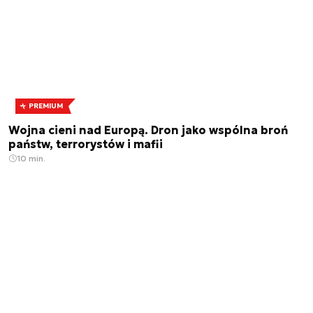
PREMIUM
Wojna cieni nad Europą. Dron jako wspólna broń
państw, terrorystów i mafii
10 min.