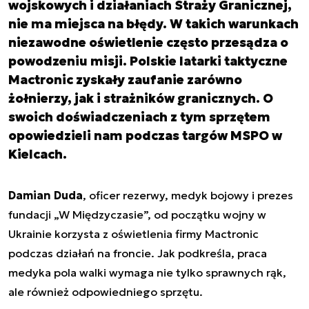
wojskowych i działaniach Straży Granicznej,
nie ma miejsca na błędy. W takich warunkach
niezawodne oświetlenie często przesądza o
powodzeniu misji. Polskie latarki taktyczne
Mactronic zyskały zaufanie zarówno
żołnierzy, jak i strażników granicznych. O
swoich doświadczeniach z tym sprzętem
opowiedzieli nam podczas targów MSPO w
Kielcach.
Damian Duda
, oficer rezerwy, medyk bojowy i prezes
fundacji „W Międzyczasie”, od początku wojny w
Ukrainie korzysta z oświetlenia firmy Mactronic
podczas działań na froncie. Jak podkreśla, praca
medyka pola walki wymaga nie tylko sprawnych rąk,
ale również odpowiedniego sprzętu.