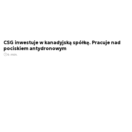
CSG inwestuje w kanadyjską spółkę. Pracuje nad
pociskiem antydronowym
4 min.