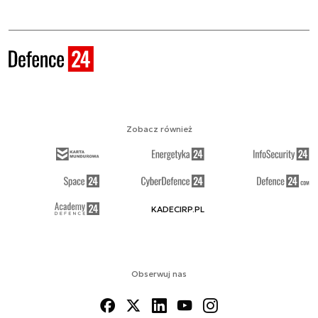
Zobacz również
KADECIRP.PL
Obserwuj nas