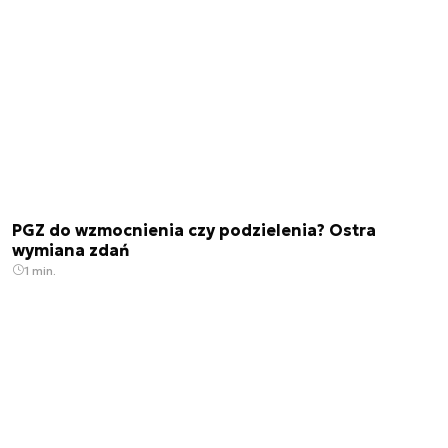
PGZ do wzmocnienia czy podzielenia? Ostra
wymiana zdań
1 min.