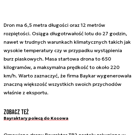
Dron ma 6,5 metra długości oraz 12 metrów
rozpiętości. Osiąga długotrwałość lotu do 27 godzin,
nawet w trudnych warunkach klimatycznych takich jak
wysokie temperatury czy w przypadku wystąpienia
burz piaskowych. Masa startowa drona to 650
kilogramów, a maksymalna prędkość to około 220
km/h. Warto zaznaczyć, że firma Baykar wygenerowała
znaczną większość wszystkich swoich przychodów
właśnie z eksportu.
Zobacz też
Bayraktary polecą do Kosowa
Omawiane drony Bayraktar TB2 zostały zakupione w