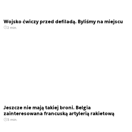
Wojsko ćwiczy przed defiladą. Byliśmy na miejscu
2 min.
Jeszcze nie mają takiej broni. Belgia
zainteresowana francuską artylerią rakietową
3 min.