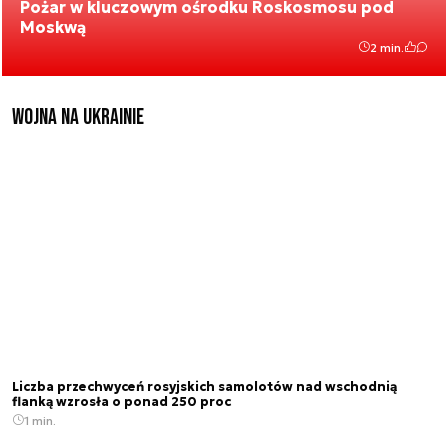
Pożar w kluczowym ośrodku Roskosmosu pod
Moskwą
2 min.
Wojna na Ukrainie
Liczba przechwyceń rosyjskich samolotów nad wschodnią
flanką wzrosła o ponad 250 proc
1 min.