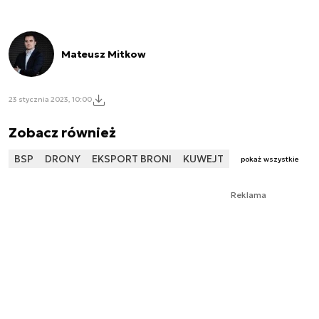
Mateusz Mitkow
23 stycznia 2023, 10:00
Zobacz również
BSP
DRONY
EKSPORT BRONI
KUWEJT
pokaż wszystkie
Reklama