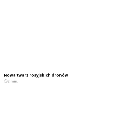
Nowa twarz rosyjskich dronów
2 min.