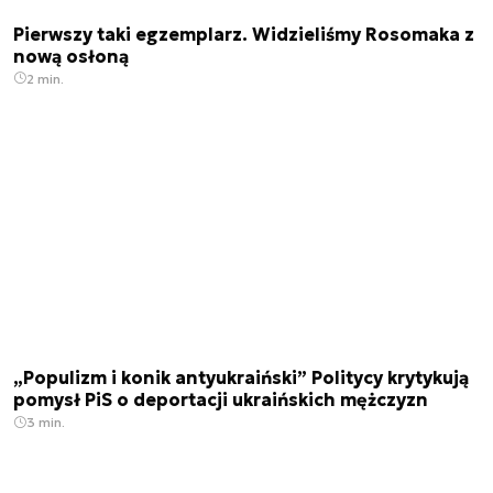
Pierwszy taki egzemplarz. Widzieliśmy Rosomaka z
nową osłoną
2 min.
„Populizm i konik antyukraiński” Politycy krytykują
pomysł PiS o deportacji ukraińskich mężczyzn
3 min.