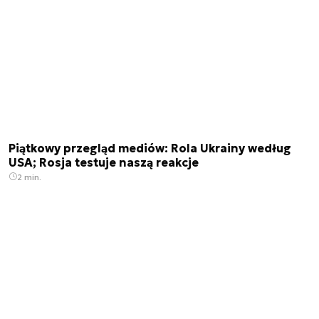
Piątkowy przegląd mediów: Rola Ukrainy według
USA; Rosja testuje naszą reakcje
2 min.