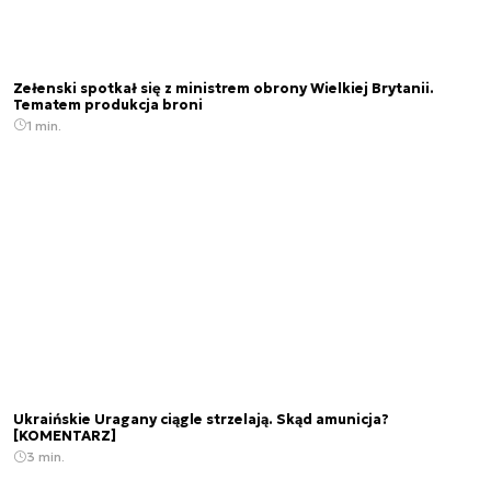
Zełenski spotkał się z ministrem obrony Wielkiej Brytanii.
Tematem produkcja broni
1 min.
Ukraińskie Uragany ciągle strzelają. Skąd amunicja?
[KOMENTARZ]
3 min.