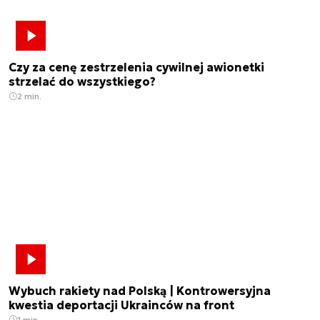
Czy za cenę zestrzelenia cywilnej awionetki
strzelać do wszystkiego?
2 min.
Wybuch rakiety nad Polską | Kontrowersyjna
kwestia deportacji Ukrainców na front
1 min.