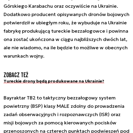
Górskiego Karabachu oraz oczywiście na Ukrainie.
Dodatkowo producent opisywanych dronów bojowych
potwierdził w ubiegłym roku, że wybuduje na Ukrainie
fabrykę produkującą tureckie bezzałogowce i powinna
ona zostać ukończona w ciągu najbliższych dwóch lat,
ale nie wiadomo, na ile będzie to możliwe w obecnych
warunkach wojny.
Zobacz też
Tureckie drony będą produkowane na Ukrainie?
Bayraktar TB2 to taktyczny bezzałogowy system
powietrzny (BSP) klasy MALE zdolny do prowadzenia
zadań obserwacyjnych i rozpoznawczych (ISR) oraz
misji bojowych za pomocą kierowanych pocisków
przenoszonych na czterech punktach podwieszeń pod