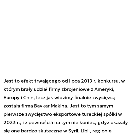
Jest to efekt trwającego od lipca 2019 r. konkursu, w
którym brały udział firmy zbrojeniowe z Ameryki,
Europy i Chin, lecz jak widzimy finalnie zwycięzcą
została firma Baykar Makina. Jest to tym samym
pierwsze zwycięstwo eksportowe tureckiej spółki w
2023 r., i z pewnością na tym nie koniec, gdyż okazały
się one bardzo skuteczne w Syrii, Libii, regionie