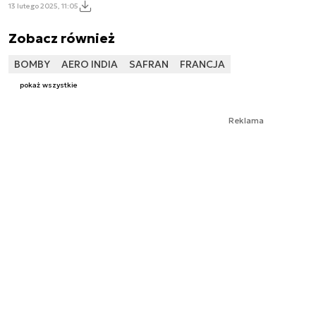
13 lutego 2025, 11:05
Zobacz również
BOMBY
AERO INDIA
SAFRAN
FRANCJA
pokaż wszystkie
Reklama