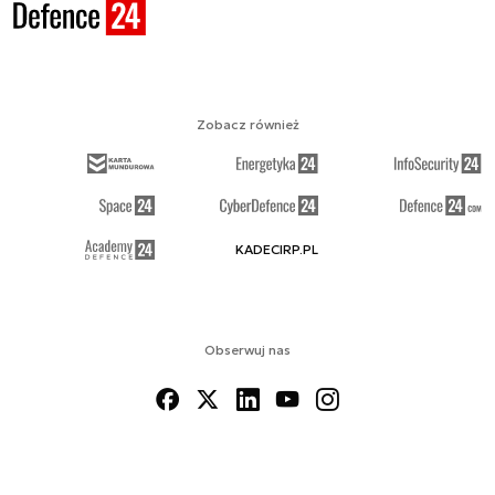
Zobacz również
KADECIRP.PL
Obserwuj nas