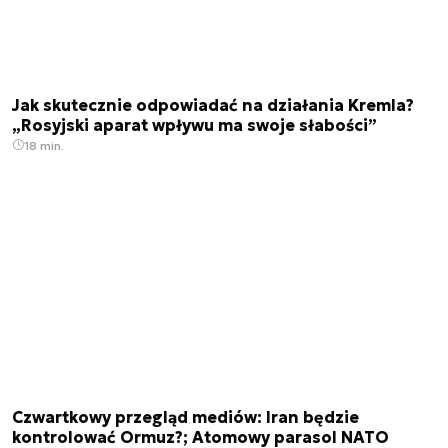
Jak skutecznie odpowiadać na działania Kremla?
„Rosyjski aparat wpływu ma swoje słabości”
18 min.
Czwartkowy przegląd mediów: Iran będzie
kontrolować Ormuz?; Atomowy parasol NATO