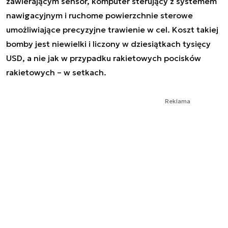
zawierającym sensor, komputer sterujący z systemem
nawigacyjnym i ruchome powierzchnie sterowe
umożliwiające precyzyjne trawienie w cel. Koszt takiej
bomby jest niewielki i liczony w dziesiątkach tysięcy
USD, a nie jak w przypadku rakietowych pocisków
rakietowych – w setkach.
Reklama