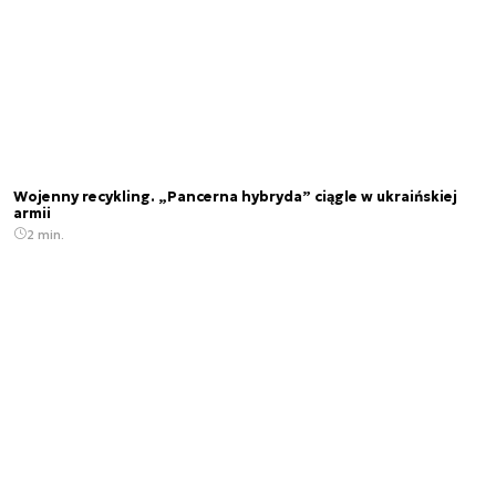
Wojenny recykling. „Pancerna hybryda” ciągle w ukraińskiej
armii
2 min.