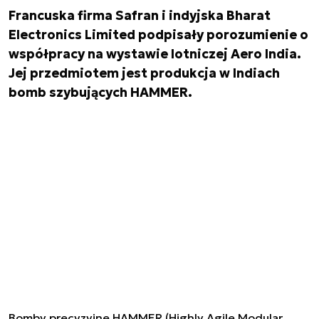
Francuska firma Safran i indyjska Bharat
Electronics Limited podpisały porozumienie o
współpracy na wystawie lotniczej Aero India.
Jej przedmiotem jest produkcja w Indiach
bomb szybujących HAMMER.
Bomby precyzyjne HAMMER (Highly Agile Modular