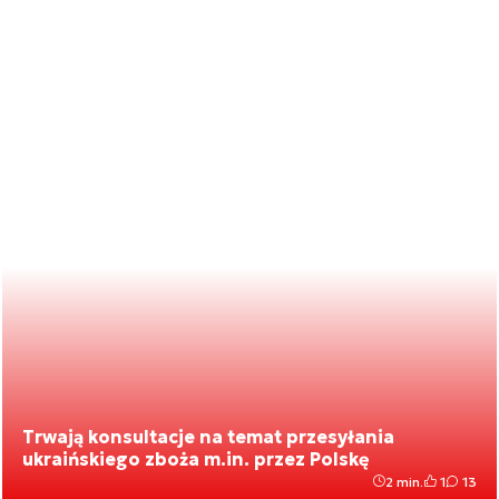
Trwają konsultacje na temat przesyłania
ukraińskiego zboża m.in. przez Polskę
2 min.
1
13