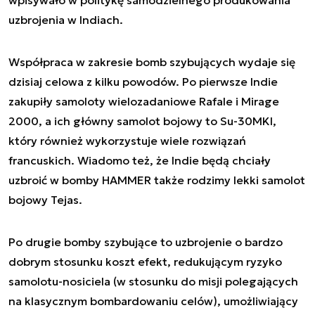
wpisywało w politykę samodzielnego produkowania
uzbrojenia w Indiach.
Współpraca w zakresie bomb szybujących wydaje się
dzisiaj celowa z kilku powodów. Po pierwsze Indie
zakupiły samoloty wielozadaniowe Rafale i Mirage
2000, a ich główny samolot bojowy to Su-30MKI,
który również wykorzystuje wiele rozwiązań
francuskich. Wiadomo też, że Indie będą chciały
uzbroić w bomby HAMMER także rodzimy lekki samolot
bojowy Tejas.
Po drugie bomby szybujące to uzbrojenie o bardzo
dobrym stosunku koszt efekt, redukującym ryzyko
samolotu-nosiciela (w stosunku do misji polegających
na klasycznym bombardowaniu celów), umożliwiający