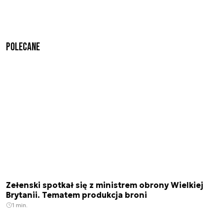
Polecane
Zełenski spotkał się z ministrem obrony Wielkiej
Brytanii. Tematem produkcja broni
1 min.