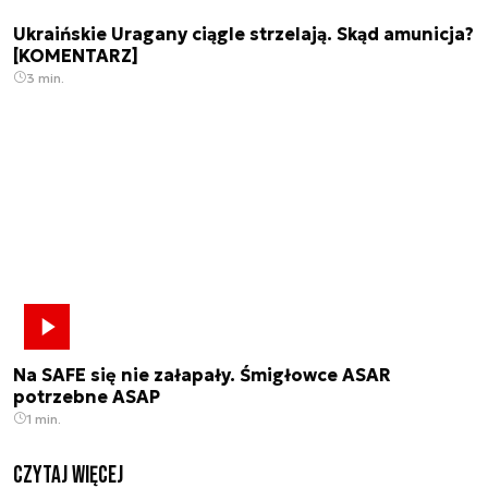
Ukraińskie Uragany ciągle strzelają. Skąd amunicja?
[KOMENTARZ]
3 min.
Na SAFE się nie załapały. Śmigłowce ASAR
potrzebne ASAP
1 min.
czytaj więcej