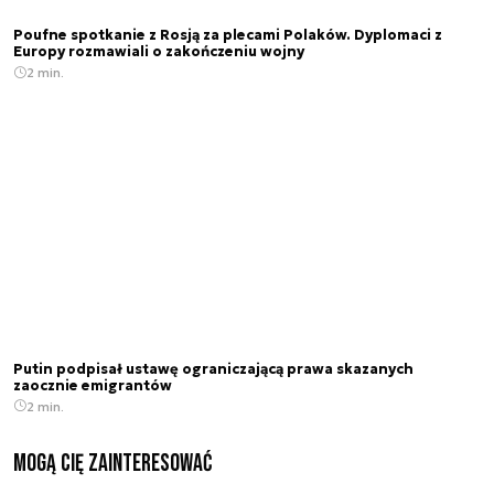
Poufne spotkanie z Rosją za plecami Polaków. Dyplomaci z
Europy rozmawiali o zakończeniu wojny
2 min.
Putin podpisał ustawę ograniczającą prawa skazanych
zaocznie emigrantów
2 min.
Mogą Cię zainteresować