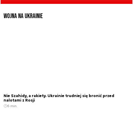
Wojna na Ukrainie
Nie Szahidy, a rakiety. Ukrainie trudniej się bronić przed
nalotami z Rosji
6 min.