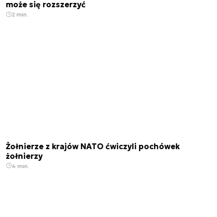
może się rozszerzyć
2 min.
Żołnierze z krajów NATO ćwiczyli pochówek
żołnierzy
4 min.