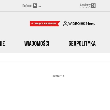
WIDEO
Menu
WŁĄCZ PREMIUM
nie
Wiadomości
Geopolityka
Reklama