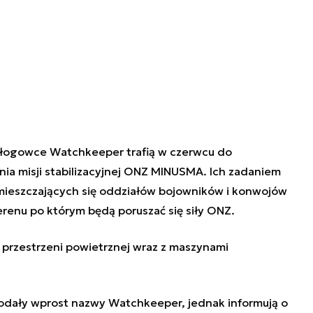
załogowce Watchkeeper trafią w czerwcu do
nia misji stabilizacyjnej ONZ MINUSMA. Ich zadaniem
mieszczających się oddziałów bojowników i konwojów
renu po którym będą poruszać się siły ONZ.
przestrzeni powietrznej wraz z maszynami
podały wprost nazwy Watchkeeper, jednak informują o