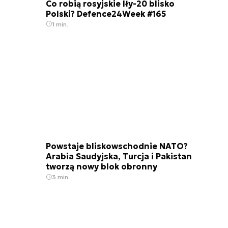
Co robią rosyjskie Iły-20 blisko
Polski? Defence24Week #165
1 min.
Powstaje bliskowschodnie NATO?
Arabia Saudyjska, Turcja i Pakistan
tworzą nowy blok obronny
3 min.