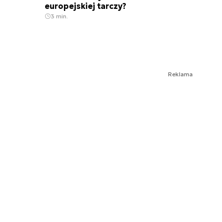
europejskiej tarczy?
3 min.
Reklama