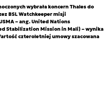
oczonych wybrała koncern Thales do
zez BSL Watchkeeper misji
NUSMA – ang. United Nations
d Stabilization Mission in Mali) – wynika
Wartość czteroletniej umowy szacowana