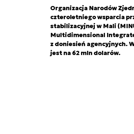
Organizacja Narodów Zjedn
czteroletniego wsparcia pr
stabilizacyjnej w Mali (MI
Multidimensional Integrate
z doniesień agencyjnych. 
jest na 62 mln dolarów.