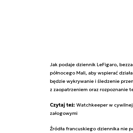
Jak podaje dziennik LeFigaro, bez
północego Mali, aby wspierać działa
będzie wykrywanie i śledzenie prze
z zaopatrzeniem oraz rozpoznanie te
Czytaj też:
Watchkeeper w cywilnej 
załogowymi
Źródła francuskiego dziennika nie 