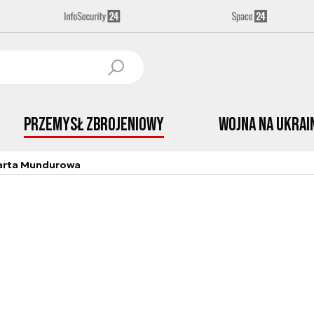
Przemysł Zbrojeniowy
Wojna na Ukrai
arta Mundurowa