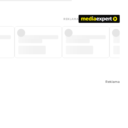
REKLAMA
Reklama