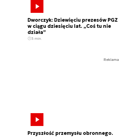
Dworczyk: Dziewięciu prezesów PGZ
w ciągu dziesięciu lat. „Coś tu nie
działa”
3 min.
Reklama
Przyszłość przemysłu obronnego.