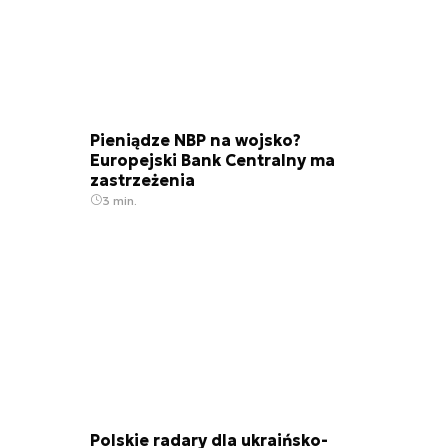
Pieniądze NBP na wojsko?
Europejski Bank Centralny ma
zastrzeżenia
3 min.
Polskie radary dla ukraińsko-