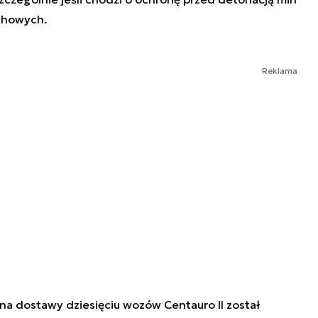
chowych.
Reklama
 na dostawy dziesięciu wozów Centauro II został