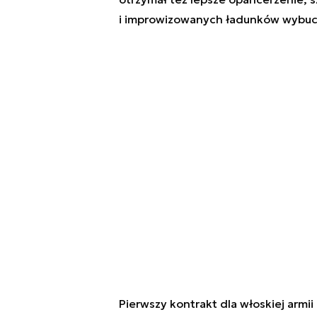
i improwizowanych ładunków wybu
Pierwszy kontrakt dla włoskiej armii