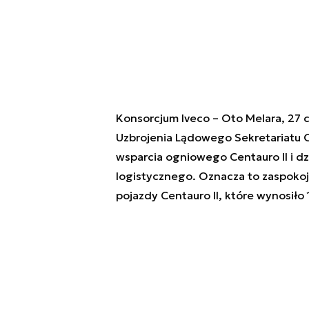
Konsorcjum Iveco – Oto Melara, 27 c
Uzbrojenia Lądowego Sekretariatu 
wsparcia ogniowego Centauro II i d
logistycznego. Oznacza to zaspokoj
pojazdy Centauro II, które wynosiło