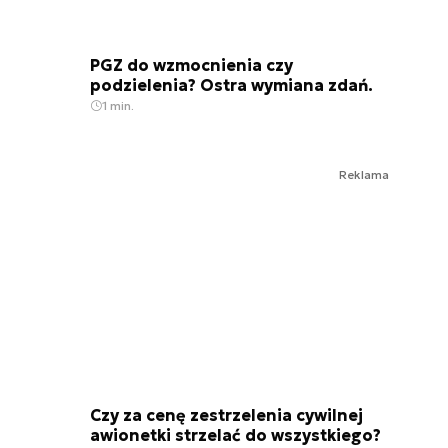
PGZ do wzmocnienia czy
podzielenia? Ostra wymiana zdań.
1 min.
Reklama
Czy za cenę zestrzelenia cywilnej
awionetki strzelać do wszystkiego?