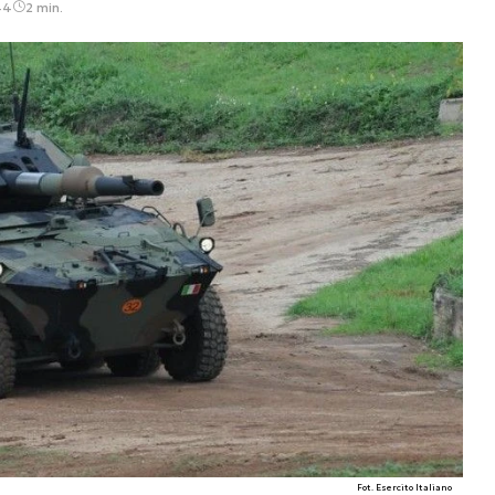
44
2 min.
Fot. Esercito Italiano