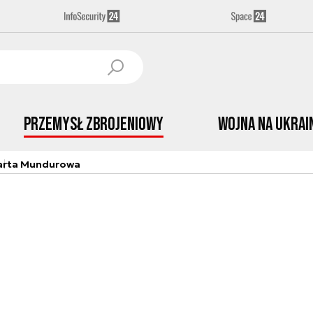
Przemysł Zbrojeniowy
Wojna na Ukrai
arta Mundurowa