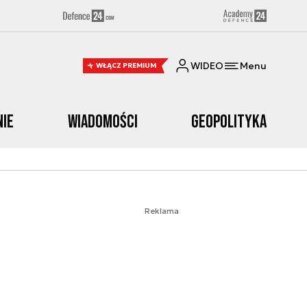
WIDEO
Menu
WŁĄCZ PREMIUM
nie
Wiadomości
Geopolityka
Reklama