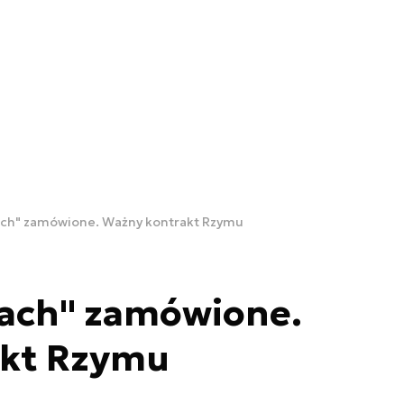
łach" zamówione. Ważny kontrakt Rzymu
łach" zamówione.
akt Rzymu