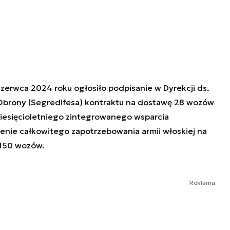
zerwca 2024 roku ogłosiło podpisanie w Dyrekcji ds.
Obrony (Segredifesa) kontraktu na dostawę 28 wozów
ziesięcioletniego zintegrowanego wsparcia
enie całkowitego zapotrzebowania armii włoskiej na
 150 wozów.
Reklama