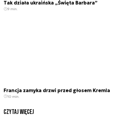
Tak działa ukraińska „Święta Barbara”
9 min.
Francja zamyka drzwi przed głosem Kremla
10 min.
czytaj więcej