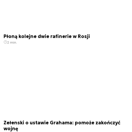
Płoną kolejne dwie rafinerie w Rosji
2 min.
Zełenski o ustawie Grahama: pomoże zakończyć
wojnę