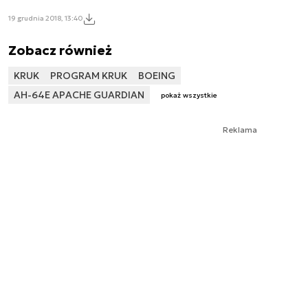
19 grudnia 2018, 13:40
Zobacz również
KRUK
PROGRAM KRUK
BOEING
AH-64E APACHE GUARDIAN
pokaż wszystkie
Reklama