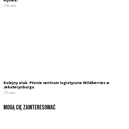
Kijowa?
6 min.
Kolejny atak. Płonie centrum logistyczne Wildberries w
Jekaterynburgu
1 min.
Mogą Cię zainteresować