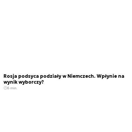
Rosja podsyca podziały w Niemczech. Wpłynie na
wynik wyborczy?
6 min.