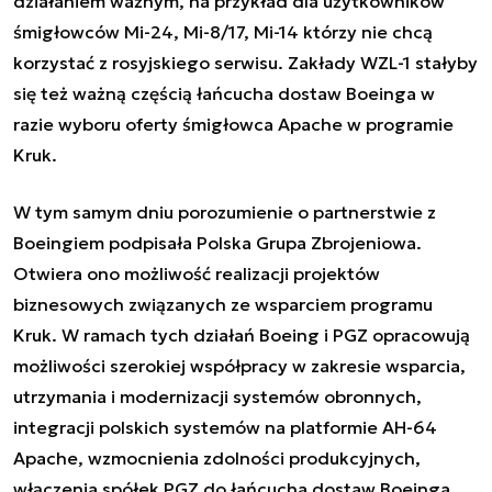
działaniem ważnym, na przykład dla użytkowników
śmigłowców Mi-24, Mi-8/17, Mi-14 którzy nie chcą
korzystać z rosyjskiego serwisu. Zakłady WZL-1 stałyby
się też ważną częścią łańcucha dostaw Boeinga w
razie wyboru oferty śmigłowca Apache w programie
Kruk.
W tym samym dniu porozumienie o partnerstwie z
Boeingiem podpisała Polska Grupa Zbrojeniowa.
Otwiera ono możliwość realizacji projektów
biznesowych związanych ze wsparciem programu
Kruk. W ramach tych działań Boeing i PGZ opracowują
możliwości szerokiej współpracy w zakresie wsparcia,
utrzymania i modernizacji systemów obronnych,
integracji polskich systemów na platformie AH-64
Apache, wzmocnienia zdolności produkcyjnych,
włączenia spółek PGZ do łańcucha dostaw Boeinga,