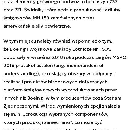
oraz elementy głównego podwozia do maszyn 737
oraz PZL-Świdnik, który będzie produkować kadłuby
śmigłowców MH-139 zamówionych przez
amerykańskie siły powietrzne.
W tym miejscu należy również wspomnieć o tym,
że
Boeing i Wojskowe Zakłady Lotnicze Nr 1 S.A.
podpisały 4 września 2018 roku podczas targów MSPO
2018 protokół ustaleń (ang. memorandum of
understanding), określający obszary współpracy i
realizacji projektów biznesowych dotyczących
platform śmigłowcowych wyprodukowanych przez
innych niż Boeing, w tym producentów poza Stanami
Zjednoczonymi. Wśród wymienionych opcji znalazła
się m.in. „produkcja wybranych komponentów,
których produkcji zaniechano”, co może być