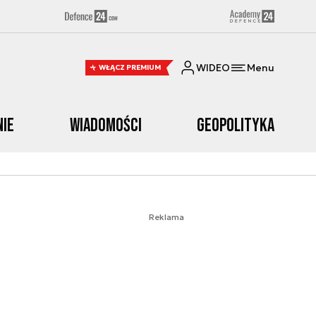
WIDEO
Menu
WŁĄCZ PREMIUM
nie
Wiadomości
Geopolityka
Reklama