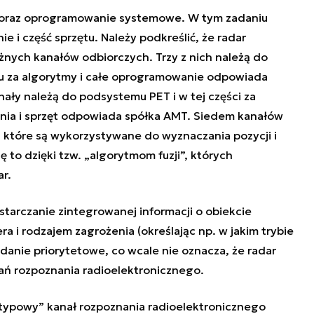
 oraz oprogramowanie systemowe. W tym zadaniu
 i część sprzętu. Należy podkreślić, że radar
nych kanałów odbiorczych. Trzy z nich należą do
u za algorytmy i całe oprogramowanie odpowiada
ały należą do podsystemu PET i w tej części za
ia i sprzęt odpowiada spółka AMT. Siedem kanałów
, które są wykorzystywane do wyznaczania pozycji i
ę to dzięki tzw. „algorytmom fuzji”, których
r.
arczanie zintegrowanej informacji o obiekcie
a i rodzajem zagrożenia (określając np. w jakim trybie
adanie priorytetowe, co wcale nie oznacza, że radar
ń rozpoznania radioelektronicznego.
ypowy” kanał rozpoznania radioelektronicznego