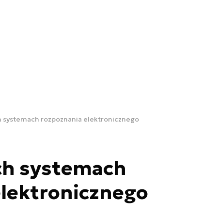
h systemach rozpoznania elektronicznego
ch systemach
elektronicznego