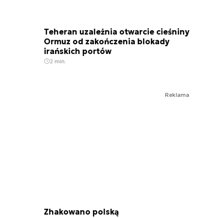
Teheran uzależnia otwarcie cieśniny
Ormuz od zakończenia blokady
irańskich portów
2 min.
Reklama
Zhakowano polską