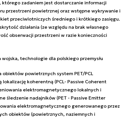
 którego zadaniem jest dostarczanie informacji
ru przestrzeni powietrznej oraz wstępne wykrywanie i
iet przeciwlotniczych średniego i krótkiego zasięgu.
skrytość działania (ze względu na brak własnego
ość obserwacji przestrzeni w razie konieczności
la wojska, technologie dla polskiego przemysłu
nia obiektów powietrznych system PET/PCL
lokalizację koherentną (PCL- Passive Coherent
ieniowania elektromagnetycznego lokalnych i
e śledzenie nadajników (PET - Passive Emitter
niowania elektromagnetycznego generowanego przez
ch obiektów (powietrznych, naziemnych i