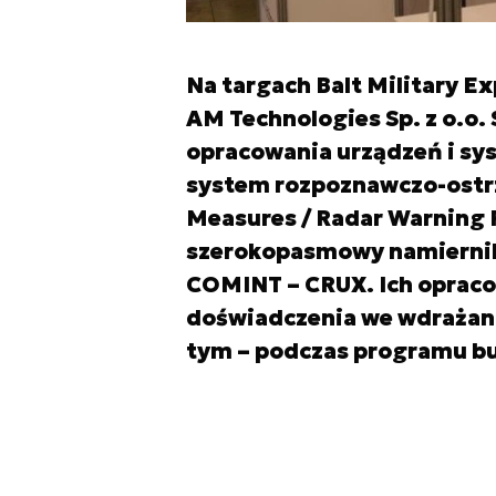
Na targach Balt Military E
AM Technologies Sp. z o.o.
opracowania urządzeń i sy
system rozpoznawczo-ostr
Measures / Radar Warning R
szerokopasmowy namiernik
COMINT – CRUX. Ich opraco
doświadczenia we wdrażani
tym – podczas programu b