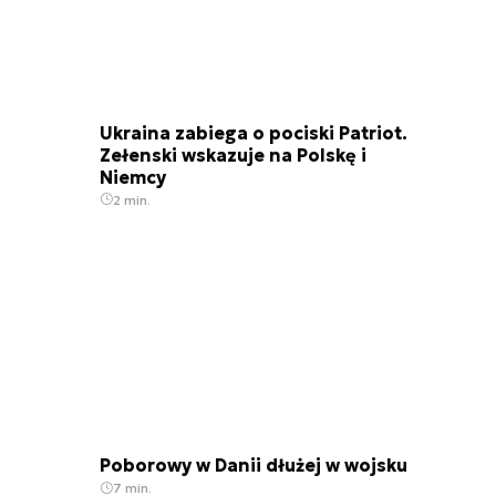
Ukraina zabiega o pociski Patriot.
Zełenski wskazuje na Polskę i
Niemcy
2 min.
Poborowy w Danii dłużej w wojsku
7 min.