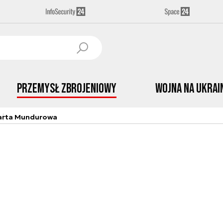
Przemysł Zbrojeniowy
Wojna na Ukrai
arta Mundurowa