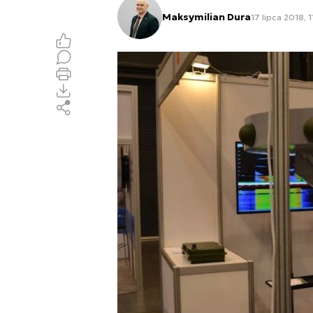
Maksymilian Dura
17 lipca 2018, 1