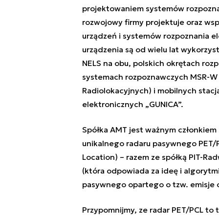
projektowaniem systemów rozpozna
rozwojowy firmy projektuje oraz wsp
urządzeń i systemów rozpoznania el
urządzenia są od wielu lat wykorzy
NELS na obu, polskich okrętach roz
systemach rozpoznawczych MSR-W 
Radiolokacyjnych)
i
mobilnych stac
elektronicznych
„GUNICA”.
Spółka AMT jest ważnym członkiem
unikalnego radaru pasywnego PET/PC
Location) – razem ze spółką PIT-Rad
(która odpowiada za ideę i algorytm
pasywnego opartego o tzw. emisje o
Przypomnijmy, ze radar PET/PCL to 