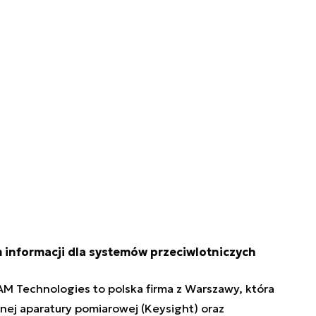
informacji dla systemów przeciwlotniczych
AM Technologies to polska firma z Warszawy, która
nej aparatury pomiarowej (Keysight) oraz