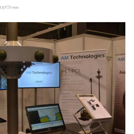
1:57
1 min.