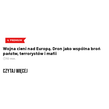
PREMIUM
Wojna cieni nad Europą. Dron jako wspólna broń
państw, terrorystów i mafii
10 min.
czytaj więcej