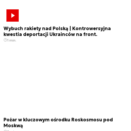
Wybuch rakiety nad Polską | Kontrowersyjna
kwestia deportacji Ukrainców na front.
1 min.
Pożar w kluczowym ośrodku Roskosmosu pod
Moskwą