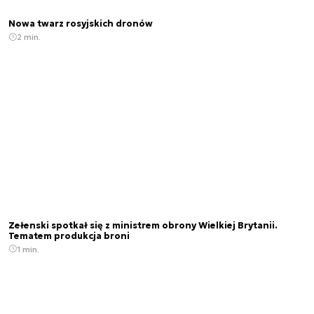
Nowa twarz rosyjskich dronów
2 min.
Zełenski spotkał się z ministrem obrony Wielkiej Brytanii.
Tematem produkcja broni
1 min.