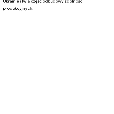
Ukrainie i lwia część odbudowy zdolności
produkcyjnych.