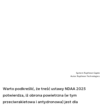
System Raytheon Coyote
Autor. Raytheon Technologies
Warto podkreślić, że treść ustawy NDAA 2025
potwierdza, iż obrona powietrzna (w tym
przeciwrakietowa i antydronowa) jest dla