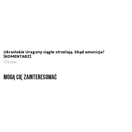
Ukraińskie Uragany ciągle strzelają. Skąd amunicja?
[KOMENTARZ]
3 min.
Mogą Cię zainteresować