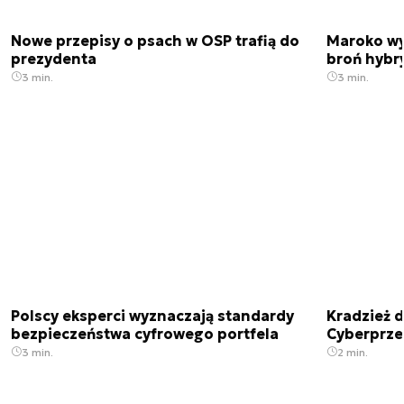
Nowe przepisy o psach w OSP trafią do
Maroko wy
prezydenta
broń hybr
3 min.
3 min.
Polscy eksperci wyznaczają standardy
Kradzież 
bezpieczeństwa cyfrowego portfela
Cyberprze
3 min.
2 min.