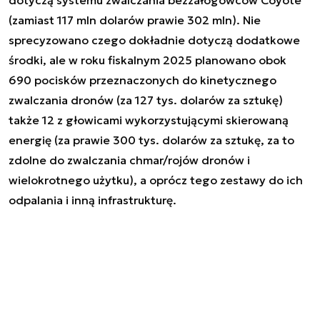
dotyczą systemu zwalczania bezzałogowców Coyote
(zamiast 117 mln dolarów prawie 302 mln). Nie
sprecyzowano czego dokładnie dotyczą dodatkowe
środki, ale w roku fiskalnym 2025 planowano obok
690 pocisków przeznaczonych do kinetycznego
zwalczania dronów (za 127 tys. dolarów za sztukę)
także 12 z głowicami wykorzystującymi skierowaną
energię (za prawie 300 tys. dolarów za sztukę, za to
zdolne do zwalczania chmar/rojów dronów i
wielokrotnego użytku), a oprócz tego zestawy do ich
odpalania i inną infrastrukturę.