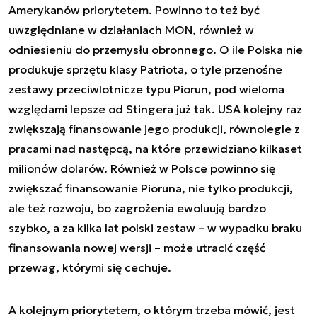
Amerykanów priorytetem. Powinno to też być
uwzględniane w działaniach MON, również w
odniesieniu do przemysłu obronnego. O ile Polska nie
produkuje sprzętu klasy Patriota, o tyle przenośne
zestawy przeciwlotnicze typu Piorun, pod wieloma
względami lepsze od Stingera już tak. USA kolejny raz
zwiększają finansowanie jego produkcji, równolegle z
pracami nad następcą, na które przewidziano kilkaset
milionów dolarów. Również w Polsce powinno się
zwiększać finansowanie Pioruna, nie tylko produkcji,
ale też rozwoju, bo zagrożenia ewoluują bardzo
szybko, a za kilka lat polski zestaw – w wypadku braku
finansowania nowej wersji – może utracić część
przewag, którymi się cechuje.
A kolejnym priorytetem, o którym trzeba mówić, jest