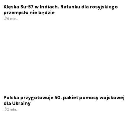
Klęska Su-57 w Indiach. Ratunku dla rosyjskiego
przemysłu nie będzie
6 min.
Polska przygotowuje 50. pakiet pomocy wojskowej
dla Ukrainy
2 min.