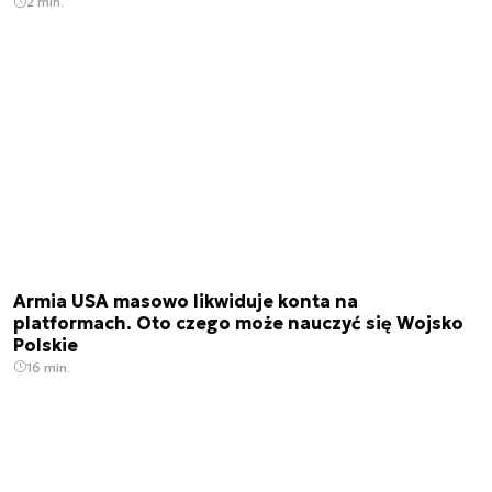
2 min.
Armia USA masowo likwiduje konta na
platformach. Oto czego może nauczyć się Wojsko
Polskie
16 min.