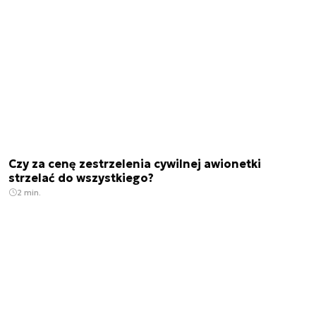
Czy za cenę zestrzelenia cywilnej awionetki
strzelać do wszystkiego?
2 min.