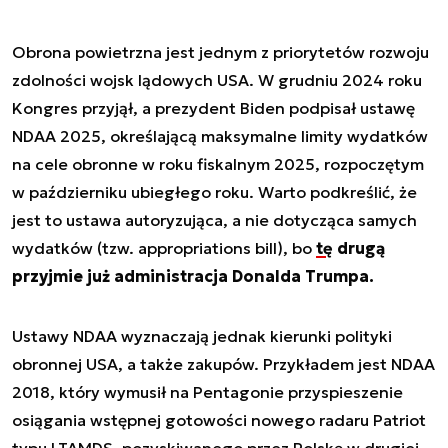
Obrona powietrzna jest jednym z priorytetów rozwoju
zdolności wojsk lądowych USA. W grudniu 2024 roku
Kongres przyjął, a prezydent Biden podpisał ustawę
NDAA 2025, określającą maksymalne limity wydatków
na cele obronne w roku fiskalnym 2025, rozpoczętym
w październiku ubiegłego roku. Warto podkreślić, że
jest to ustawa autoryzująca, a nie dotycząca samych
wydatków (tzw. appropriations bill), bo
tę drugą
przyjmie już administracja Donalda Trumpa.
Ustawy NDAA wyznaczają jednak kierunki polityki
obronnej USA, a także zakupów. Przykładem jest NDAA
2018, który wymusił na Pentagonie przyspieszenie
osiągania wstępnej gotowości nowego radaru Patriot
typu LTAMDS, pozyskiwanego przez Polskę w drugiej