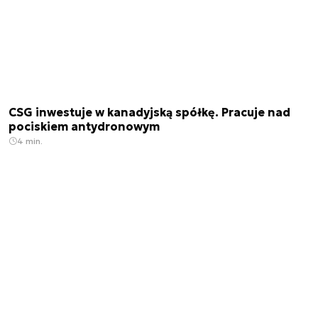
CSG inwestuje w kanadyjską spółkę. Pracuje nad
pociskiem antydronowym
4 min.