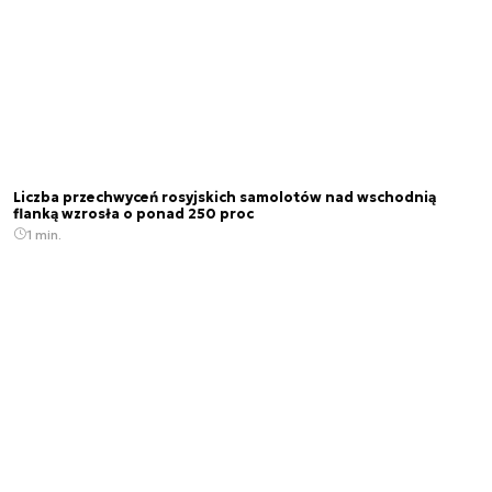
Liczba przechwyceń rosyjskich samolotów nad wschodnią
flanką wzrosła o ponad 250 proc
1 min.