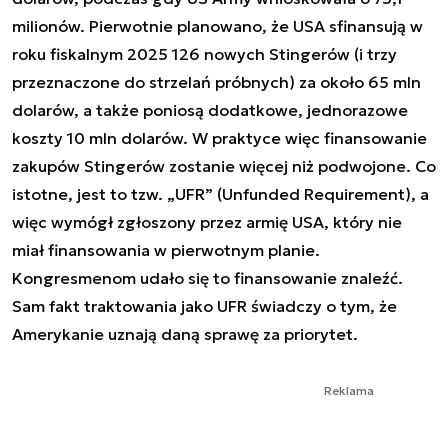
milionów. Pierwotnie planowano, że USA sfinansują w
roku fiskalnym 2025 126 nowych Stingerów (i trzy
przeznaczone do strzelań próbnych) za około 65 mln
dolarów, a także poniosą dodatkowe, jednorazowe
koszty 10 mln dolarów. W praktyce więc finansowanie
zakupów Stingerów zostanie więcej niż podwojone. Co
istotne, jest to tzw. „UFR” (Unfunded Requirement), a
więc wymógł zgłoszony przez armię USA, który nie
miał finansowania w pierwotnym planie.
Kongresmenom udało się to finansowanie znaleźć.
Sam fakt traktowania jako UFR świadczy o tym, że
Amerykanie uznają daną sprawę za priorytet.
Reklama