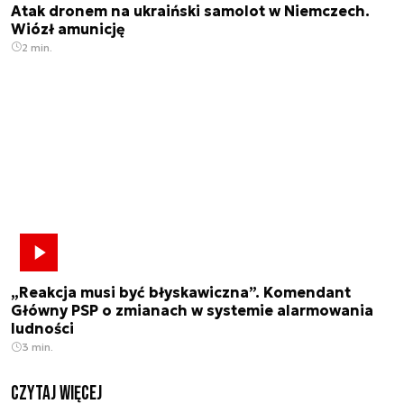
Atak dronem na ukraiński samolot w Niemczech.
Wiózł amunicję
2 min.
„Reakcja musi być błyskawiczna”. Komendant
Główny PSP o zmianach w systemie alarmowania
ludności
3 min.
czytaj więcej