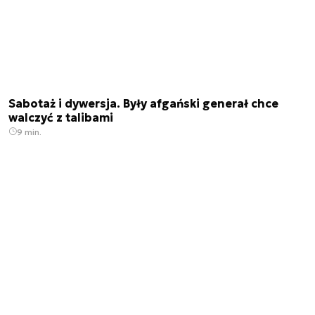
Sabotaż i dywersja. Były afgański generał chce
walczyć z talibami
9 min.