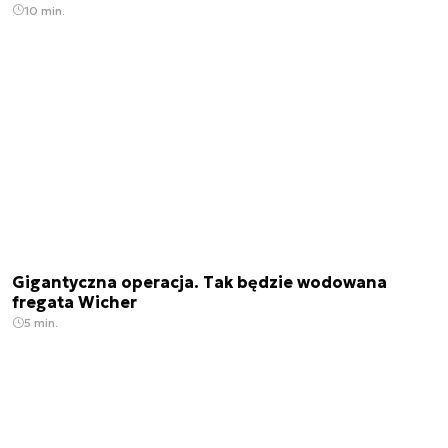
10 min.
Gigantyczna operacja. Tak będzie wodowana
fregata Wicher
5 min.