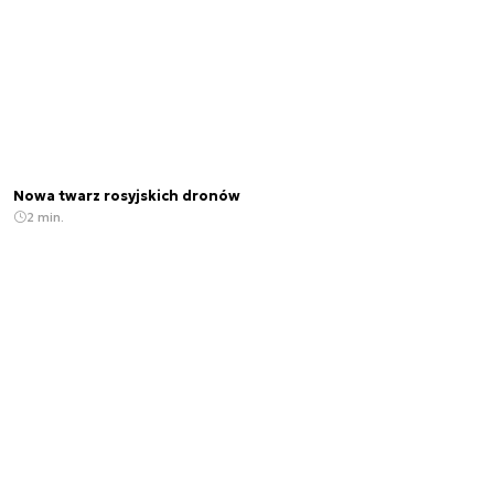
Nowa twarz rosyjskich dronów
2 min.