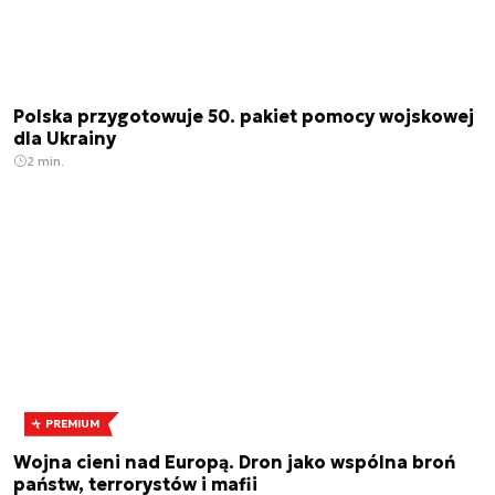
Polska przygotowuje 50. pakiet pomocy wojskowej
dla Ukrainy
2 min.
PREMIUM
Wojna cieni nad Europą. Dron jako wspólna broń
państw, terrorystów i mafii