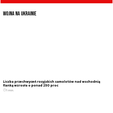
Wojna na Ukrainie
Liczba przechwyceń rosyjskich samolotów nad wschodnią
flanką wzrosła o ponad 250 proc
1 min.