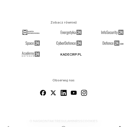
Zobacz również
KADECIRP.PL
Obserwuj nas
O NAS
KONTAKT
REGULAMIN
RSS
COOKIES