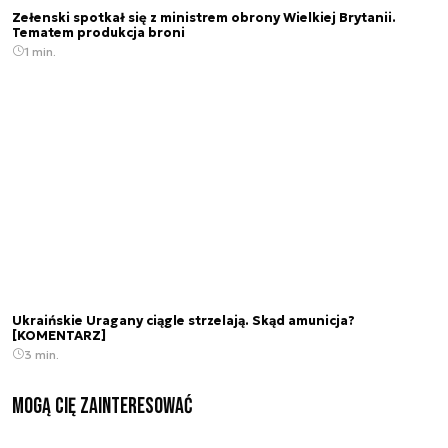
Zełenski spotkał się z ministrem obrony Wielkiej Brytanii.
Tematem produkcja broni
1 min.
Ukraińskie Uragany ciągle strzelają. Skąd amunicja?
[KOMENTARZ]
3 min.
Mogą Cię zainteresować