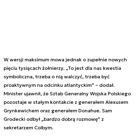
W wersji maksimum mowa jednak o zupełnie nowych
pięciu tysiącach żołnierzy. „To jest dla nas kwestia
symboliczna, trzeba o nią walczyć, trzeba być
proaktywnym na odcinku atlantyckim” – dodał.
Minister ujawnił, że Sztab Generalny Wojska Polskiego
pozostaje w stałym kontakcie z generałem Alexusem
Grynkewichem oraz generałem Donahue. Sam
Grodecki odbył „bardzo dobrą rozmowę” z
sekretarzem Colbym.