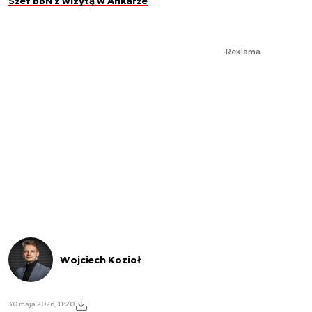
Szef BBN z wizytą w Ankarze
Reklama
Wojciech Kozioł
30 maja 2026, 11:20