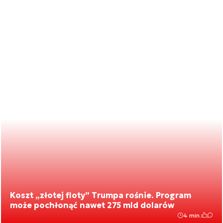
Koszt „złotej floty” Trumpa rośnie. Program
może pochłonąć nawet 275 mld dolarów
4 min.