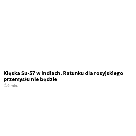
Klęska Su-57 w Indiach. Ratunku dla rosyjskiego
przemysłu nie będzie
6 min.