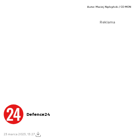
Autor. Maciej Nędzyński / CO MON
Reklama
Defence24
23 marca 2023, 13:27