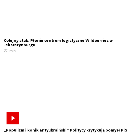
Kolejny atak. Płonie centrum logistyczne Wildberries w
Jekaterynburgu
1 min.
„Populizm i konik antyukraiński” Politycy krytykują pomysł PiS