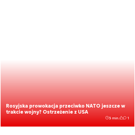
Rosyjska prowokacja przeciwko NATO jeszcze w
trakcie wojny? Ostrzeżenie z USA
3 min.
1