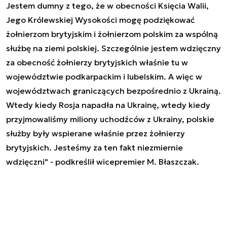
Jestem dumny z tego, że w obecności Księcia Walii,
Jego Królewskiej Wysokości mogę podziękować
żołnierzom brytyjskim i żołnierzom polskim za wspólną
służbę na ziemi polskiej. Szczególnie jestem wdzięczny
za obecność żołnierzy brytyjskich właśnie tu w
województwie podkarpackim i lubelskim. A więc w
województwach graniczących bezpośrednio z Ukrainą.
Wtedy kiedy Rosja napadła na Ukrainę, wtedy kiedy
przyjmowaliśmy miliony uchodźców z Ukrainy, polskie
służby były wspierane właśnie przez żołnierzy
brytyjskich. Jesteśmy za ten fakt niezmiernie
wdzięczni" - podkreślił wicepremier M. Błaszczak.