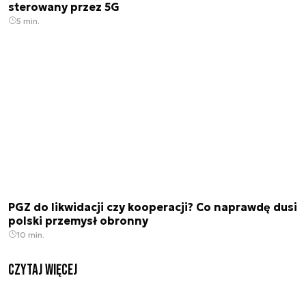
sterowany przez 5G
5 min.
PGZ do likwidacji czy kooperacji? Co naprawdę dusi
polski przemysł obronny
10 min.
czytaj więcej