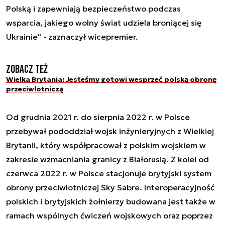
Polską i zapewniają bezpieczeństwo podczas
wsparcia, jakiego wolny świat udziela broniącej się
Ukrainie" - zaznaczył wicepremier.
Zobacz też
Wielka Brytania: Jesteśmy gotowi wesprzeć polską obronę
przeciwlotniczą
Od grudnia 2021 r. do sierpnia 2022 r. w Polsce
przebywał pododdział wojsk inżynieryjnych z Wielkiej
Brytanii, który współpracował z polskim wojskiem w
zakresie wzmacniania granicy z Białorusią. Z kolei od
czerwca 2022 r. w Polsce stacjonuje brytyjski system
obrony przeciwlotniczej Sky Sabre. Interoperacyjność
polskich i brytyjskich żołnierzy budowana jest także w
ramach wspólnych ćwiczeń wojskowych oraz poprzez