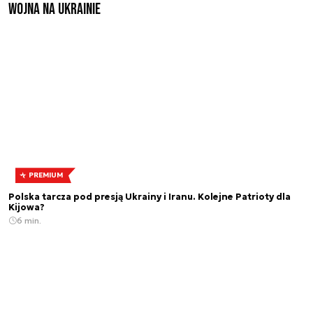
Wojna na Ukrainie
PREMIUM
Polska tarcza pod presją Ukrainy i Iranu. Kolejne Patrioty dla
Kijowa?
6 min.