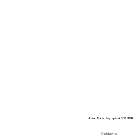
Autor. Maciej Nędzyński / CO MON
Reklama