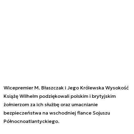
Wicepremier M. Błaszczak i Jego Królewska Wysokość
Książę Wilhelm podziękowali polskim i brytyjskim
żołnierzom za ich służbę oraz umacnianie
bezpieczeństwa na wschodniej flance Sojuszu
Północnoatlantyckiego.