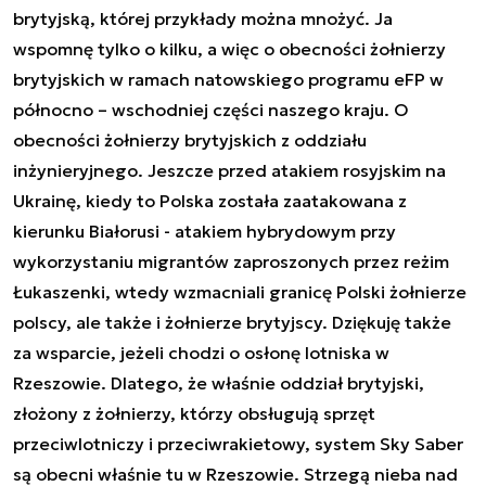
brytyjską, której przykłady można mnożyć. Ja
wspomnę tylko o kilku, a więc o obecności żołnierzy
brytyjskich w ramach natowskiego programu eFP w
północno – wschodniej części naszego kraju. O
obecności żołnierzy brytyjskich z oddziału
inżynieryjnego. Jeszcze przed atakiem rosyjskim na
Ukrainę, kiedy to Polska została zaatakowana z
kierunku Białorusi - atakiem hybrydowym przy
wykorzystaniu migrantów zaproszonych przez reżim
Łukaszenki, wtedy wzmacniali granicę Polski żołnierze
polscy, ale także i żołnierze brytyjscy. Dziękuję także
za wsparcie, jeżeli chodzi o osłonę lotniska w
Rzeszowie. Dlatego, że właśnie oddział brytyjski,
złożony z żołnierzy, którzy obsługują sprzęt
przeciwlotniczy i przeciwrakietowy, system Sky Saber
są obecni właśnie tu w Rzeszowie. Strzegą nieba nad