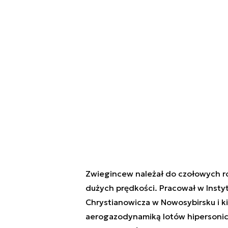
Zwiegincew należał do czołowych ro
dużych prędkości. Pracował w Instyt
Chrystianowicza w Nowosybirsku i k
aerogazodynamiką lotów hipersonic