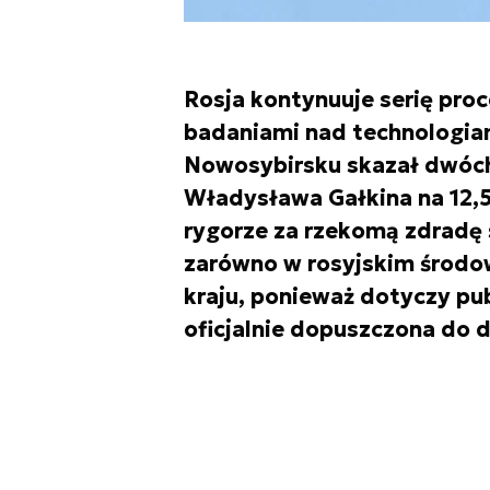
Rosja kontynuuje serię pr
badaniami nad technologia
Nowosybirsku skazał dwóch
Władysława Gałkina na 12,5
rygorze za rzekomą zdradę 
zarówno w rosyjskim środow
kraju, ponieważ dotyczy pub
oficjalnie dopuszczona do d