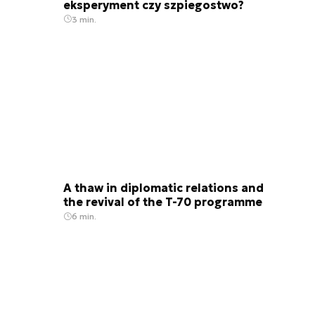
eksperyment czy szpiegostwo?
3 min.
A thaw in diplomatic relations and
the revival of the T-70 programme
6 min.