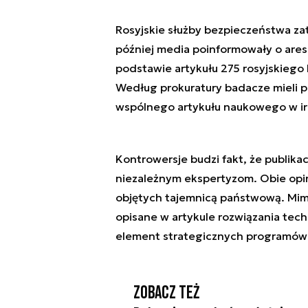
Rosyjskie służby bezpieczeństwa z
później media poinformowały o are
podstawie artykułu 275 rosyjskieg
Według prokuratury badacze mieli pr
wspólnego artykułu naukowego w ir
Kontrowersje budzi fakt, że publik
niezależnym ekspertyzom. Obie opini
objętych tajemnicą państwową. Mimo
opisane w artykule rozwiązania tech
element strategicznych programów 
Zobacz też