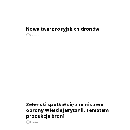
Nowa twarz rosyjskich dronów
2 min.
Zełenski spotkał się z ministrem
obrony Wielkiej Brytanii. Tematem
produkcja broni
1 min.