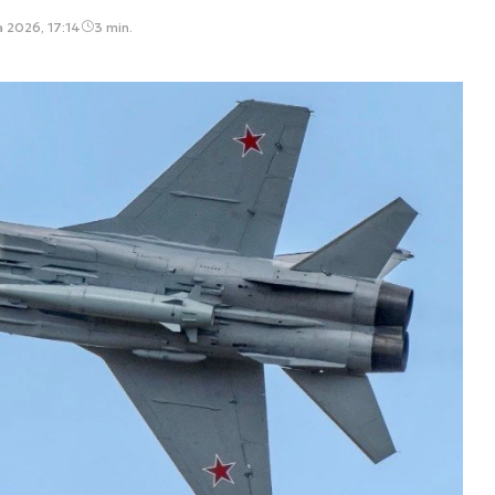
a 2026, 17:14
3 min.