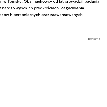
 w Tomsku. Obaj naukowcy od lat prowadzili badania
y bardzo wysokich prędkościach. Zagadnienia
sków hipersonicznych oraz zaawansowanych
Reklama