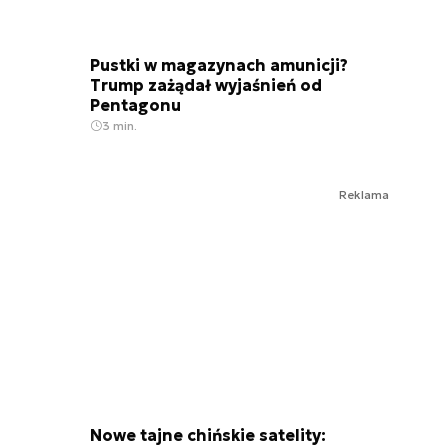
Pustki w magazynach amunicji?
Trump zażądał wyjaśnień od
Pentagonu
3 min.
Reklama
Nowe tajne chińskie satelity: