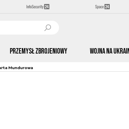
Przemysł Zbrojeniowy
Wojna na Ukrai
arta Mundurowa