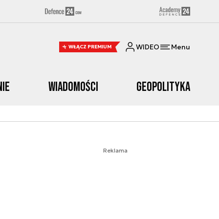
WIDEO
Menu
WŁĄCZ PREMIUM
nie
Wiadomości
Geopolityka
Reklama