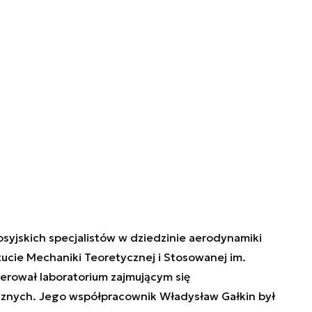
syjskich specjalistów w dziedzinie aerodynamiki
ucie Mechaniki Teoretycznej i Stosowanej im.
ierował laboratorium zajmującym się
znych. Jego współpracownik Władysław Gałkin był