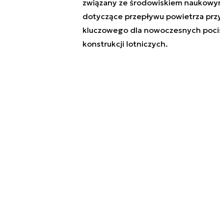
związany ze środowiskiem naukowym
dotyczące przepływu powietrza prz
kluczowego dla nowoczesnych poci
konstrukcji lotniczych.