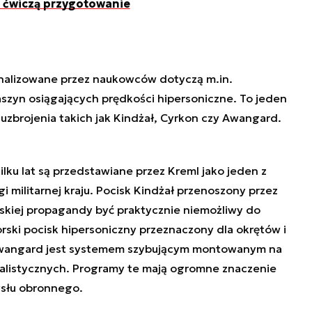
e ćwiczą przygotowanie
 analizowane przez naukowców dotyczą m.in.
aszyn osiągających prędkości hipersoniczne. To jeden
brojenia takich jak Kindżał, Cyrkon czy Awangard.
ilku lat są przedstawiane przez Kreml jako jeden z
militarnej kraju. Pocisk Kindżał przenoszony przez
skiej propagandy być praktycznie niemożliwy do
rski pocisk hipersoniczny przeznaczony dla okrętów i
wangard jest systemem szybującym montowanym na
alistycznych. Programy te mają ogromne znaczenie
ysłu obronnego.