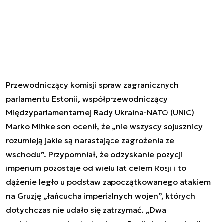
Przewodniczący komisji spraw zagranicznych
parlamentu Estonii, współprzewodniczący
Międzyparlamentarnej Rady Ukraina-NATO (UNIC)
Marko Mihkelson ocenił, że „nie wszyscy sojusznicy
rozumieją jakie są narastające zagrożenia ze
wschodu”. Przypomniał, że odzyskanie pozycji
imperium pozostaje od wielu lat celem Rosji i to
dążenie legło u podstaw zapoczątkowanego atakiem
na Gruzję „łańcucha imperialnych wojen”, których
dotychczas nie udało się zatrzymać. „Dwa