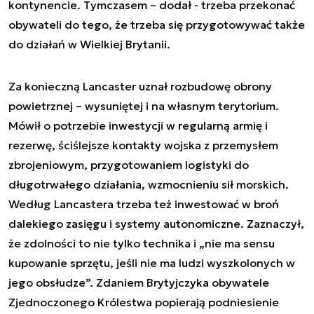
kontynencie. Tymczasem – dodał - trzeba przekonać
obywateli do tego, że trzeba się przygotowywać także
do działań w Wielkiej Brytanii.
Za konieczną Lancaster uznał rozbudowę obrony
powietrznej – wysuniętej i na własnym terytorium.
Mówił o potrzebie inwestycji w regularną armię i
rezerwę, ściślejsze kontakty wojska z przemysłem
zbrojeniowym, przygotowaniem logistyki do
długotrwałego działania, wzmocnieniu sił morskich.
Według Lancastera trzeba też inwestować w broń
dalekiego zasięgu i systemy autonomiczne. Zaznaczył,
że zdolności to nie tylko technika i „nie ma sensu
kupowanie sprzętu, jeśli nie ma ludzi wyszkolonych w
jego obsłudze”. Zdaniem Brytyjczyka obywatele
Zjednoczonego Królestwa popierają podniesienie