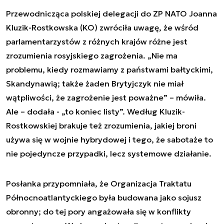
Przewodnicząca polskiej delegacji do ZP NATO Joanna
Kluzik-Rostkowska (KO) zwróciła uwagę, że wśród
parlamentarzystów z różnych krajów różne jest
zrozumienia rosyjskiego zagrożenia. „Nie ma
problemu, kiedy rozmawiamy z państwami bałtyckimi,
Skandynawią; także żaden Brytyjczyk nie miał
wątpliwości, że zagrożenie jest poważne” – mówiła.
Ale – dodała - „to koniec listy”. Według Kluzik-
Rostkowskiej brakuje też zrozumienia, jakiej broni
używa się w wojnie hybrydowej i tego, że sabotaże to
nie pojedyncze przypadki, lecz systemowe działanie.
Posłanka przypomniała, że Organizacja Traktatu
Północnoatlantyckiego była budowana jako sojusz
obronny; do tej pory angażowała się w konflikty