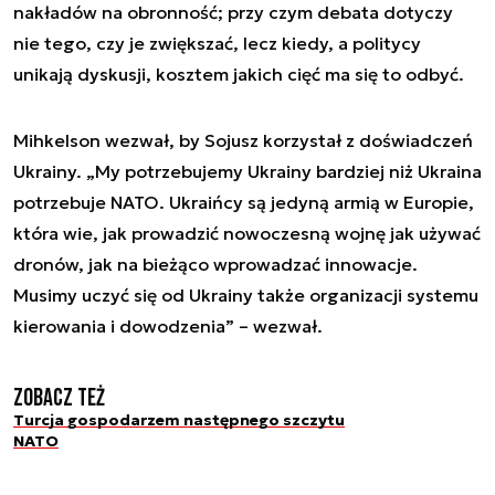
nakładów na obronność; przy czym debata dotyczy
nie tego, czy je zwiększać, lecz kiedy, a politycy
unikają dyskusji, kosztem jakich cięć ma się to odbyć.
Mihkelson wezwał, by Sojusz korzystał z doświadczeń
Ukrainy. „My potrzebujemy Ukrainy bardziej niż Ukraina
potrzebuje NATO. Ukraińcy są jedyną armią w Europie,
która wie, jak prowadzić nowoczesną wojnę jak używać
dronów, jak na bieżąco wprowadzać innowacje.
Musimy uczyć się od Ukrainy także organizacji systemu
kierowania i dowodzenia” – wezwał.
Zobacz też
Turcja gospodarzem następnego szczytu
NATO