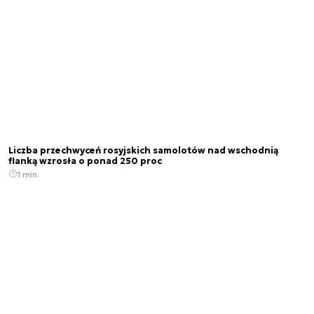
Liczba przechwyceń rosyjskich samolotów nad wschodnią
flanką wzrosła o ponad 250 proc
1 min.