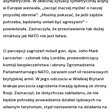
asymetryczne. W obecnej sytuacji symetrycznej wojny
w Europie wezwała, „zacząć inaczej myśleć o naszej
przyszłej obronie”. „Musimy pokazać, że jeśli zajdzie
potrzeba, będziemy umieli być agresywni” –
powiedziała. Zaznaczyła, że przestawienie tak dużej
struktury jak NATO nie jest łatwe.
O percepcji zagrożeń mówił gen. dyw. John Mark
Lancaster - członek Izby Lordów, przewodniczący
komisji bezpieczeństwa i obrony Zgromadzenia
Parlamentarnego NATO, zarazem szef sił rezerwowych
brytyjskiej armii. W jego odczuciu w Wielkiej Brytanii
brakuje poczucia zagrożenia inwazją lądową ze strony
Rosji. Zaznaczył, że dotychczas zakładano, że nie
będzie potrzeby prowadzenia działań lądowych na
własnym terytorium, stąd nastawienie na działania na