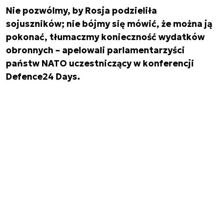
Nie pozwólmy, by Rosja podzieliła
sojuszników; nie bójmy się mówić, że można ją
pokonać, tłumaczmy konieczność wydatków
obronnych – apelowali parlamentarzyści
państw NATO uczestniczący w konferencji
Defence24 Days.