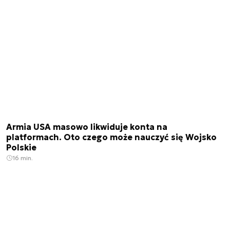
Armia USA masowo likwiduje konta na
platformach. Oto czego może nauczyć się Wojsko
Polskie
16 min.