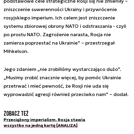
podstawowe cele strategiczne Rosji się nie zmieniły –
zniszczenie suwerenności Ukrainy i przywrócenie
rosyjskiego imperium. Ich celem jest zniszczenie
systemu zbiorowej obrony NATO i odstraszania - czyli
po prostu NATO. Zagrożenie narasta, Rosja nie
zamierza poprzestać na Ukrainie” – przestrzegał
Mihkelson.
Jego zdaniem „nie zrobiliśmy wystarczająco dużo”.
„Musimy zrobić znacznie więcej, by pomóc Ukrainie
przetrwać i mieć pewność, że Rosji nie uda się
wyprowadzić agresji również przeciwko nam” – dodał.
Zobacz też
Przeciążony imperializm. Rosja stawia
wszystko na jedną kartę [ANALIZA]