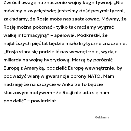
Zwrócił uwagę na znaczenie wojny kognitywnej. „Nie
mówimy o zwycięstwie; jesteśmy dość pesymistyczni,
zakładamy, że Rosja może nas zaatakować. Mówmy, że
Rosję można pokonać - tylko tak możemy wygrać
walkę informacyjną” – apelował. Podkreślił, że
najbliższych pięć lat będzie miało krytyczne znaczenie.
„Rosja stara się podzielić nas wewnętrznie, wydaje
miliardy na wojnę hybrydową. Marzą by poróżnić
Europę z Ameryką, podzielić Europę wewnętrznie, by
podważyć wiarę w gwarancje obrony NATO. Mam
nadzieję że na szczycie w Ankarze to będzie
kluczowym motywem - że Rosji nie uda się nam
podzielić” – powiedział.
Reklama