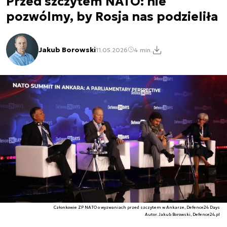
Przed szczytem NATO: nie
pozwólmy, by Rosja nas podzieliła
Jakub Borowski
11.05.2026
4 min.
Członkowie ZP NATO o wyzwaniach przed szczytem w Ankarze, Defence24 Days
Autor. Jakub Borowski, Defence24.pl