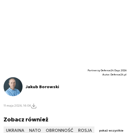
Partnerzy Defence24 Days 2026
Autor. Defence24.pl
Jakub Borowski
11 maja 2026, 16:06
Zobacz również
UKRAINA
NATO
OBRONNOŚĆ
ROSJA
pokaż wszystkie