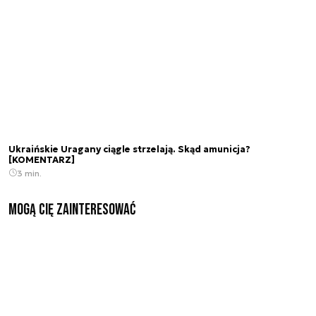
Ukraińskie Uragany ciągle strzelają. Skąd amunicja?
[KOMENTARZ]
3 min.
Mogą Cię zainteresować