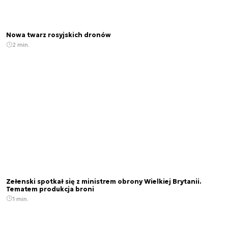
Nowa twarz rosyjskich dronów
2 min.
Zełenski spotkał się z ministrem obrony Wielkiej Brytanii.
Tematem produkcja broni
1 min.