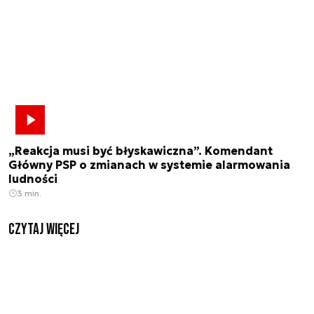
„Reakcja musi być błyskawiczna”. Komendant
Główny PSP o zmianach w systemie alarmowania
ludności
3 min.
czytaj więcej