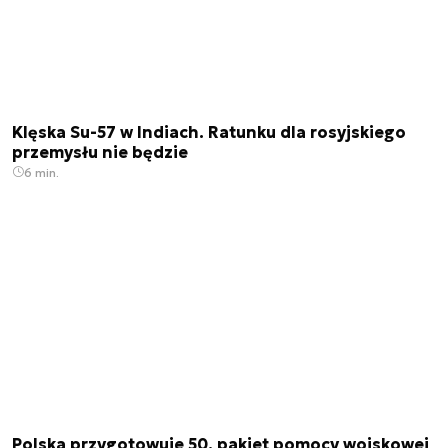
Klęska Su-57 w Indiach. Ratunku dla rosyjskiego
przemysłu nie będzie
6 min.
Polska przygotowuje 50. pakiet pomocy wojskowej