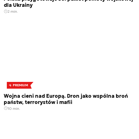
dla Ukrainy
2 min.
PREMIUM
Wojna cieni nad Europą. Dron jako wspólna broń
państw, terrorystów i mafii
10 min.