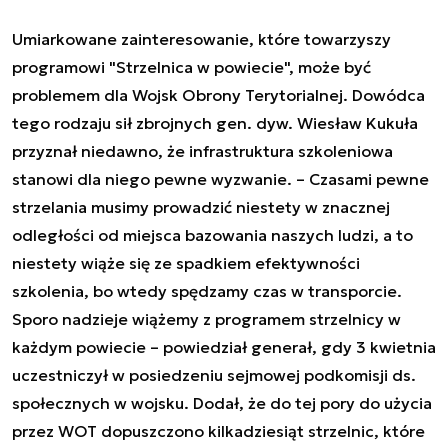
Umiarkowane zainteresowanie, które towarzyszy
programowi "Strzelnica w powiecie", może być
problemem dla Wojsk Obrony Terytorialnej. Dowódca
tego rodzaju sił zbrojnych gen. dyw. Wiesław Kukuła
przyznał niedawno, że infrastruktura szkoleniowa
stanowi dla niego pewne wyzwanie. –
Czasami pewne
strzelania musimy prowadzić niestety w znacznej
odległości od miejsca bazowania naszych ludzi, a to
niestety wiąże się ze spadkiem efektywności
szkolenia, bo wtedy spędzamy czas w transporcie.
Sporo nadzieje wiążemy z programem strzelnicy w
każdym powiecie
– powiedział generał, gdy 3 kwietnia
uczestniczył w posiedzeniu sejmowej podkomisji ds.
społecznych w wojsku. Dodał, że do tej pory do użycia
przez WOT dopuszczono kilkadziesiąt strzelnic, które