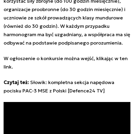
korzystać siły zbrojne (do 100 godzin miesięcznie),
organizacje proobronne (do 30 godzin miesięcznie) i
uczniowie ze szkół prowadzących klasy mundurowe
(również do 30 godzin). W każdym przypadku
harmonogram ma być uzgadniany, a współpraca ma się
odbywać na podstawie podpisanego porozumienia.
W ogłoszenie o konkursie można wejść,
klikając w ten
link
.
Czytaj też:
Słowik: kompletna sekcja napędowa
pocisku PAC-3 MSE z Polski [Defence24 TV]