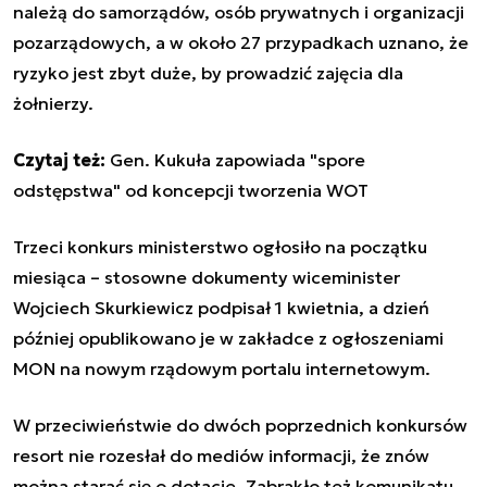
należą do samorządów, osób prywatnych i organizacji
pozarządowych, a w około 27 przypadkach uznano, że
ryzyko jest zbyt duże, by prowadzić zajęcia dla
żołnierzy.
Czytaj też:
Gen. Kukuła zapowiada "spore
odstępstwa" od koncepcji tworzenia WOT
Trzeci konkurs ministerstwo ogłosiło na początku
miesiąca – stosowne dokumenty wiceminister
Wojciech Skurkiewicz podpisał 1 kwietnia, a dzień
później opublikowano je w zakładce z ogłoszeniami
MON na nowym rządowym portalu internetowym.
W przeciwieństwie do dwóch poprzednich konkursów
resort nie rozesłał do mediów informacji, że znów
można starać się o dotacje. Zabrakło też komunikatu