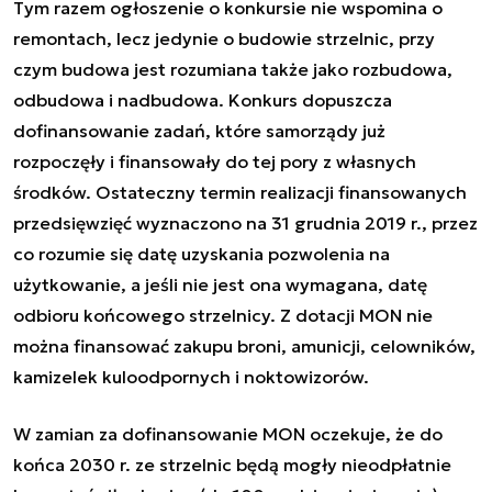
Tym razem ogłoszenie o konkursie nie wspomina o
remontach, lecz jedynie o budowie strzelnic, przy
czym budowa jest rozumiana także jako rozbudowa,
odbudowa i nadbudowa. Konkurs dopuszcza
dofinansowanie zadań, które samorządy już
rozpoczęły i finansowały do tej pory z własnych
środków. Ostateczny termin realizacji finansowanych
przedsięwzięć wyznaczono na 31 grudnia 2019 r., przez
co rozumie się datę uzyskania pozwolenia na
użytkowanie, a jeśli nie jest ona wymagana, datę
odbioru końcowego strzelnicy. Z dotacji MON nie
można finansować zakupu broni, amunicji, celowników,
kamizelek kuloodpornych i noktowizorów.
W zamian za dofinansowanie MON oczekuje, że do
końca 2030 r. ze strzelnic będą mogły nieodpłatnie