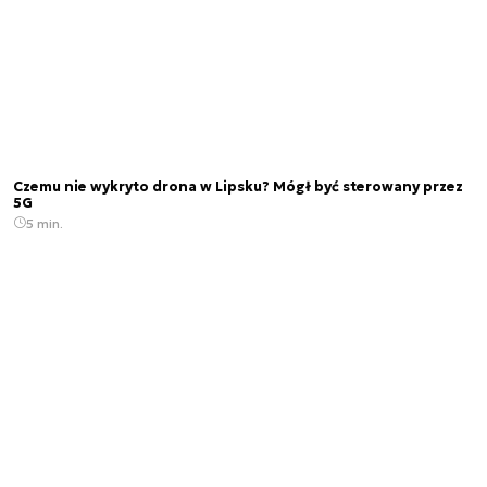
Czemu nie wykryto drona w Lipsku? Mógł być sterowany przez
5G
5 min.