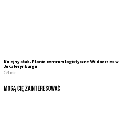
Kolejny atak. Płonie centrum logistyczne Wildberries w
Jekaterynburgu
1 min.
Mogą Cię zainteresować