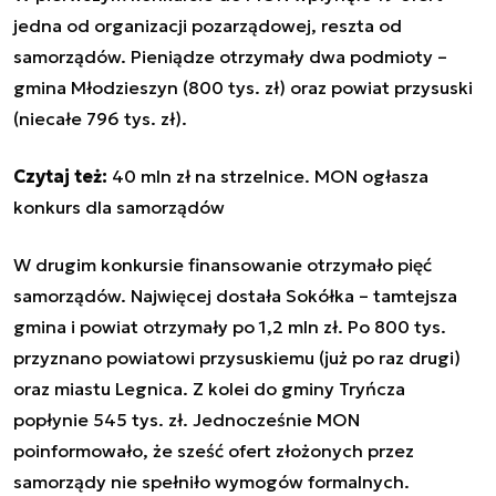
jedna od organizacji pozarządowej, reszta od
samorządów. Pieniądze otrzymały dwa podmioty –
gmina Młodzieszyn (800 tys. zł) oraz powiat przysuski
(niecałe 796 tys. zł).
Czytaj też:
40 mln zł na strzelnice. MON ogłasza
konkurs dla samorządów
W drugim konkursie finansowanie otrzymało pięć
samorządów. Najwięcej dostała Sokółka – tamtejsza
gmina i powiat otrzymały po 1,2 mln zł. Po 800 tys.
przyznano powiatowi przysuskiemu (już po raz drugi)
oraz miastu Legnica. Z kolei do gminy Tryńcza
popłynie 545 tys. zł. Jednocześnie MON
poinformowało, że sześć ofert złożonych przez
samorządy nie spełniło wymogów formalnych.