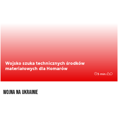
Wojsko szuka technicznych środków
materiałowych dla Homarów
3 min.
Wojna na Ukrainie