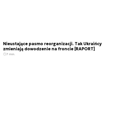
Nieustające pasmo reorganizacji. Tak Ukraińcy
zmieniają dowodzenie na froncie [RAPORT]
7 min.