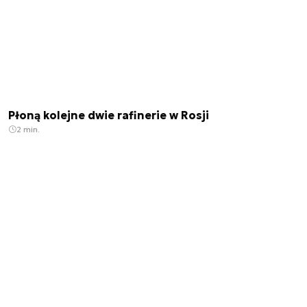
Płoną kolejne dwie rafinerie w Rosji
2 min.