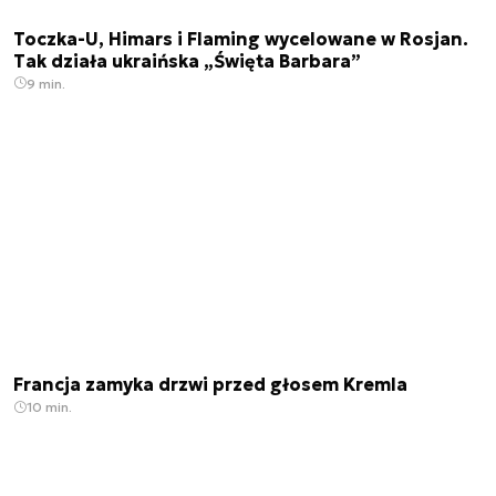
Toczka-U, Himars i Flaming wycelowane w Rosjan.
Tak działa ukraińska „Święta Barbara”
9 min.
Francja zamyka drzwi przed głosem Kremla
10 min.