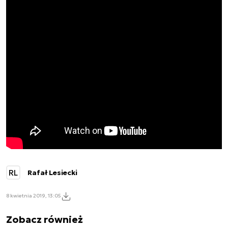
RL
Rafał Lesiecki
8 kwietnia 2019, 13:05
Zobacz również