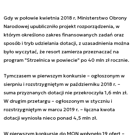
Gdy w połowie kwietnia 2018 r. Ministerstwo Obrony
Narodowej upubliczniło projekt rozporządzenia, w
którym określono zakres finansowanych zadań oraz
sposób i tryb udzielania dotacji, z uzasadnienia można
było wyczytać, że resort zamierza przeznaczać na
program "Strzelnica w powiecie" po 40 mln zł rocznie.
Tymczasem w pierwszym konkursie – ogłoszonym w
sierpniu i rozstrzygniętym w październiku 2018 r. –
suma przyznanych dotacji nie przekroczyła 1,6 mln zł.
W drugim przetargu – ogłoszonym w styczniu i
rozstrzygniętym w marcu 2019 r. – łączna kwota
dotacji wyniosła nieco ponad 4,5 mln zł.
W pierwszym konkursie do MON wpłynęło 19 ofert –