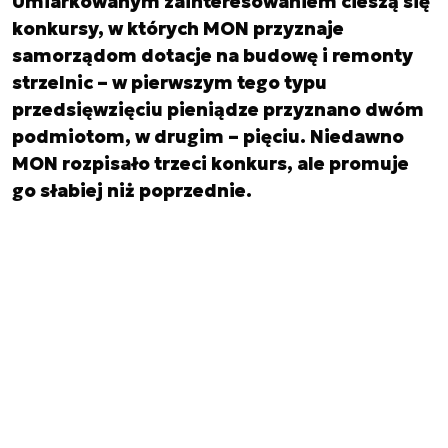
Umiarkowanym zainteresowaniem cieszą się
konkursy, w których MON przyznaje
samorządom dotacje na budowę i remonty
strzelnic – w pierwszym tego typu
przedsięwzięciu pieniądze przyznano dwóm
podmiotom, w drugim – pięciu. Niedawno
MON rozpisało trzeci konkurs, ale promuje
go słabiej niż poprzednie.