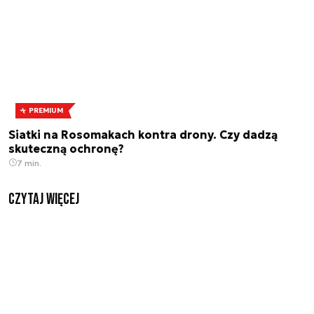
PREMIUM
Siatki na Rosomakach kontra drony. Czy dadzą
skuteczną ochronę?
7 min.
czytaj więcej