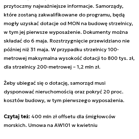
przytoczmy najważniejsze informacje. Samorządy,
które zostaną zakwalifikowane do programu, będą
mogły uzyskać dotacje od MON na budowę strzelnicy,
w tym jej pierwsze wyposażenie. Dokumenty można
składać do 6 maja. Rozstrzygnięcie przewidziano nie
później niż 31 maja. W przypadku strzelnicy 100-
metrowej maksymalna wysokość dotacji to 800 tys. zł,
dla strzelnicy 200-metrowej – 1,2 mln zł.
Żeby ubiegać się o dotację, samorząd musi
dysponować nieruchomością oraz pokryć 20 proc.
kosztów budowy, w tym pierwszego wyposażenia.
Czytaj też:
400 mln zł offsetu dla śmigłowców
morskich. Umowa na AW101 w kwietniu