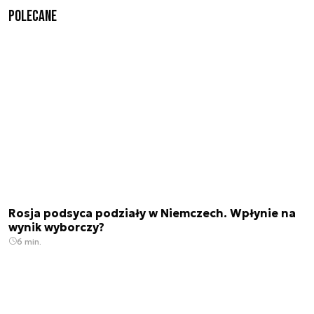
Polecane
Rosja podsyca podziały w Niemczech. Wpłynie na
wynik wyborczy?
6 min.