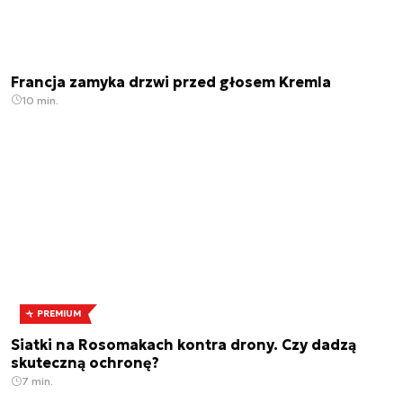
Francja zamyka drzwi przed głosem Kremla
10 min.
PREMIUM
Siatki na Rosomakach kontra drony. Czy dadzą
skuteczną ochronę?
7 min.