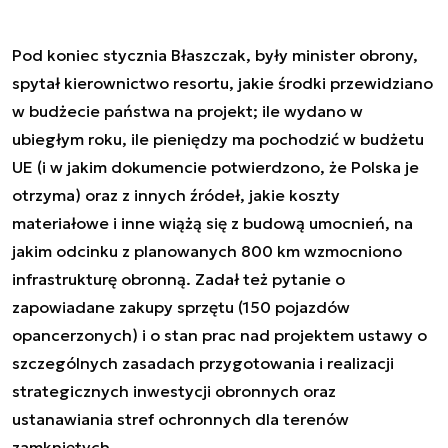
Pod koniec stycznia Błaszczak, były minister obrony,
spytał kierownictwo resortu, jakie środki przewidziano
w budżecie państwa na projekt; ile wydano w
ubiegłym roku, ile pieniędzy ma pochodzić w budżetu
UE (i w jakim dokumencie potwierdzono, że Polska je
otrzyma) oraz z innych źródeł, jakie koszty
materiałowe i inne wiążą się z budową umocnień, na
jakim odcinku z planowanych 800 km wzmocniono
infrastrukturę obronną. Zadał też pytanie o
zapowiadane zakupy sprzętu (150 pojazdów
opancerzonych) i o stan prac nad projektem ustawy o
szczególnych zasadach przygotowania i realizacji
strategicznych inwestycji obronnych oraz
ustanawiania stref ochronnych dla terenów
zamkniętych.