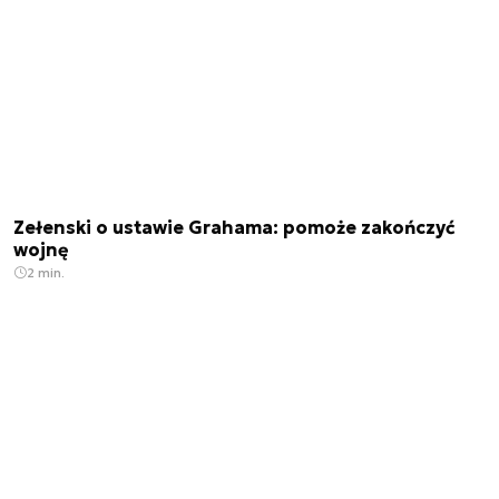
Zełenski o ustawie Grahama: pomoże zakończyć
wojnę
2 min.