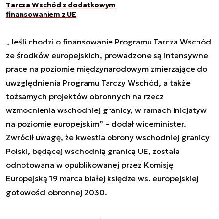
Tarcza Wschód z dodatkowym
finansowaniem z UE
„Jeśli chodzi o finansowanie Programu Tarcza Wschód
ze środków europejskich, prowadzone są intensywne
prace na poziomie międzynarodowym zmierzające do
uwzględnienia Programu Tarczy Wschód, a także
tożsamych projektów obronnych na rzecz
wzmocnienia wschodniej granicy, w ramach inicjatyw
na poziomie europejskim” – dodał wiceminister.
Zwrócił uwagę, że kwestia obrony wschodniej granicy
Polski, będącej wschodnią granicą UE, została
odnotowana w opublikowanej przez Komisję
Europejską 19 marca białej księdze ws. europejskiej
gotowości obronnej 2030.