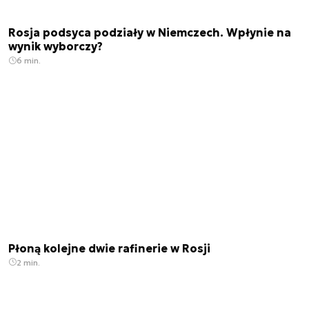
Rosja podsyca podziały w Niemczech. Wpłynie na
wynik wyborczy?
6 min.
Płoną kolejne dwie rafinerie w Rosji
2 min.