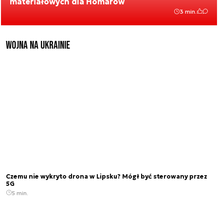
materiałowych dla Homarów
3 min.
Wojna na Ukrainie
Czemu nie wykryto drona w Lipsku? Mógł być sterowany przez
5G
5 min.