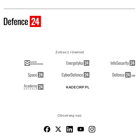
Zobacz również
KADECIRP.PL
Obserwuj nas