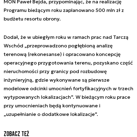
MON Paweł Bejda, przypominając, że na realizację
Programu bieżącym roku zaplanowano 500 mln zł z
budżetu resortu obrony.
Dodał, że w ubiegłym roku w ramach prac nad Tarczą
Wschód „przeprowadzono pogłębioną analizę
terenową (rekonesanse) i opracowano koncepcję
operacyjnego przygotowania terenu, pozyskano część
nieruchomości przy granicy pod rozbudowę
inżynieryjną, gdzie wykonywane są pierwsze
modelowe odcinki umocnień fortyfikacyjnych w trzech
wytypowanych lokalizacjach”. W bieżącym roku prace
przy umocnieniach będą kontynuowane i
„uzupełnianie o dodatkowe lokalizacje”.
Zobacz też