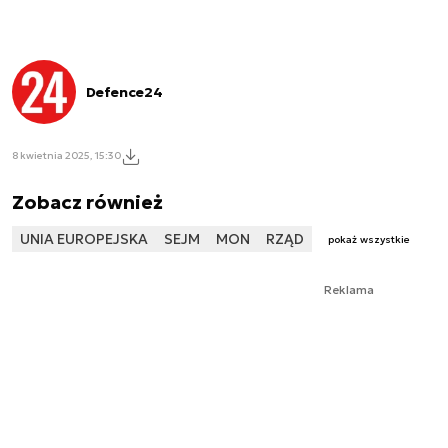
Defence24
8 kwietnia 2025, 15:30
Zobacz również
UNIA EUROPEJSKA
SEJM
MON
RZĄD
pokaż wszystkie
Reklama