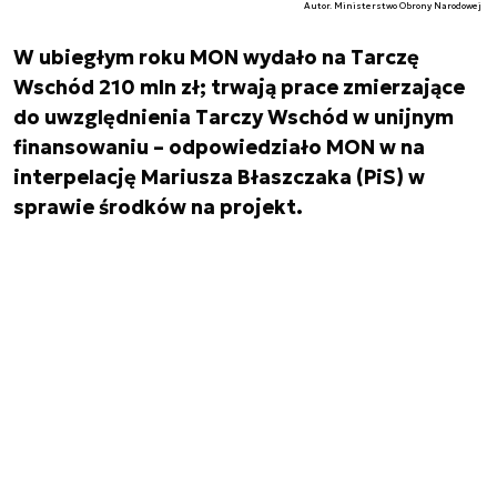
Autor. Ministerstwo Obrony Narodowej
W ubiegłym roku MON wydało na Tarczę
Wschód 210 mln zł; trwają prace zmierzające
do uwzględnienia Tarczy Wschód w unijnym
finansowaniu – odpowiedziało MON w na
interpelację Mariusza Błaszczaka (PiS) w
sprawie środków na projekt.