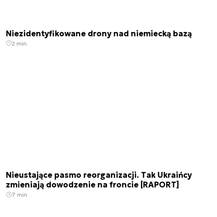
Niezidentyfikowane drony nad niemiecką bazą
2 min.
Nieustające pasmo reorganizacji. Tak Ukraińcy
zmieniają dowodzenie na froncie [RAPORT]
7 min.