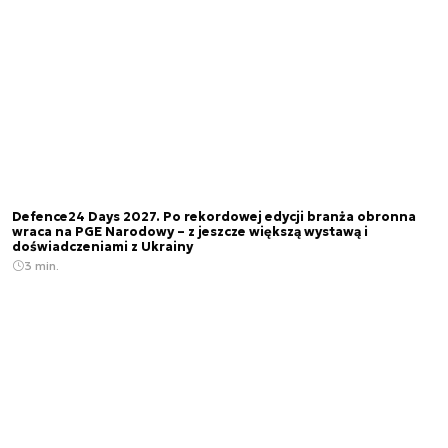
Defence24 Days 2027. Po rekordowej edycji branża obronna
wraca na PGE Narodowy – z jeszcze większą wystawą i
doświadczeniami z Ukrainy
3 min.