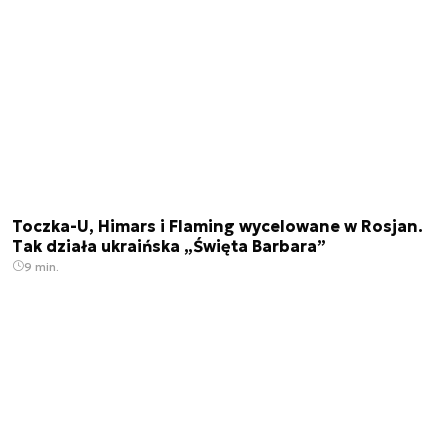
Toczka-U, Himars i Flaming wycelowane w Rosjan.
Tak działa ukraińska „Święta Barbara”
9 min.