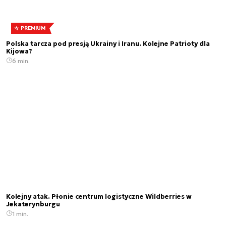
PREMIUM
Polska tarcza pod presją Ukrainy i Iranu. Kolejne Patrioty dla
Kijowa?
6 min.
Kolejny atak. Płonie centrum logistyczne Wildberries w
Jekaterynburgu
1 min.