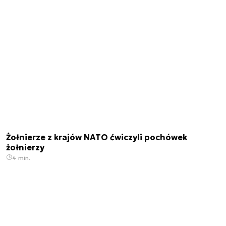
Żołnierze z krajów NATO ćwiczyli pochówek
żołnierzy
4 min.