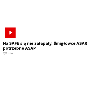
Na SAFE się nie załapały. Śmigłowce ASAR
potrzebne ASAP
1 min.