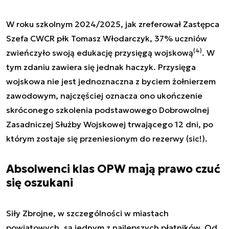
W roku szkolnym 2024/2025, jak zreferował Zastępca
Szefa CWCR płk Tomasz Włodarczyk, 37% uczniów
(4)
zwieńczyło swoją edukację przysięgą wojskową
. W
tym zdaniu zawiera się jednak haczyk. Przysięga
wojskowa nie jest jednoznaczna z byciem żołnierzem
zawodowym, najczęściej oznacza ono ukończenie
skróconego szkolenia podstawowego Dobrowolnej
Zasadniczej Służby Wojskowej trwającego 12 dni, po
którym zostaje się przeniesionym do rezerwy (sic!).
Absolwenci klas OPW mają prawo czuć
się oszukani
Siły Zbrojne, w szczególności w miastach
powiatowych, są jednym z najlepszych płatników. Od