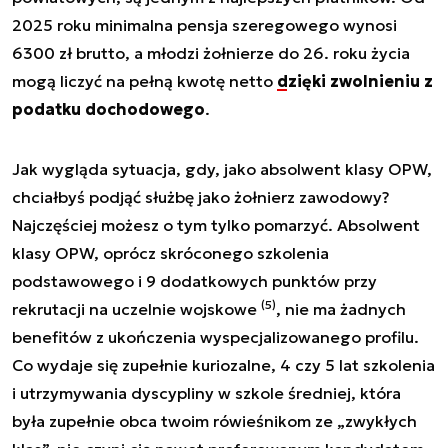
2025 roku minimalna pensja szeregowego wynosi
6300 zł brutto, a młodzi żołnierze do 26. roku życia
mogą liczyć na pełną kwotę netto
dzięki zwolnieniu z
podatku dochodowego
.
Jak wygląda sytuacja, gdy, jako absolwent klasy OPW,
chciałbyś podjąć służbę jako żołnierz zawodowy?
Najczęściej możesz o tym tylko pomarzyć. Absolwent
klasy OPW, oprócz skróconego szkolenia
podstawowego i 9 dodatkowych punktów przy
(5)
rekrutacji na uczelnie wojskowe
, nie ma żadnych
benefitów z ukończenia wyspecjalizowanego profilu.
Co wydaje się zupełnie kuriozalne, 4 czy 5 lat szkolenia
i utrzymywania dyscypliny w szkole średniej, która
była zupełnie obca twoim rówieśnikom ze „zwykłych