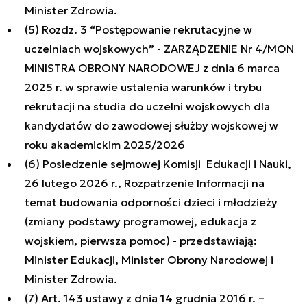
Minister Zdrowia.
(5) Rozdz. 3 “Postępowanie rekrutacyjne w
uczelniach wojskowych” - ZARZĄDZENIE Nr 4/MON
MINISTRA OBRONY NARODOWEJ z dnia 6 marca
2025 r. w sprawie ustalenia warunków i trybu
rekrutacji na studia do uczelni wojskowych dla
kandydatów do zawodowej służby wojskowej w
roku akademickim 2025/2026
(6) Posiedzenie sejmowej Komisji Edukacji i Nauki,
26 lutego 2026 r., Rozpatrzenie Informacji na
temat budowania odporności dzieci i młodzieży
(zmiany podstawy programowej, edukacja z
wojskiem, pierwsza pomoc) - przedstawiają:
Minister Edukacji, Minister Obrony Narodowej i
Minister Zdrowia.
(7) Art. 143 ustawy z dnia 14 grudnia 2016 r. –