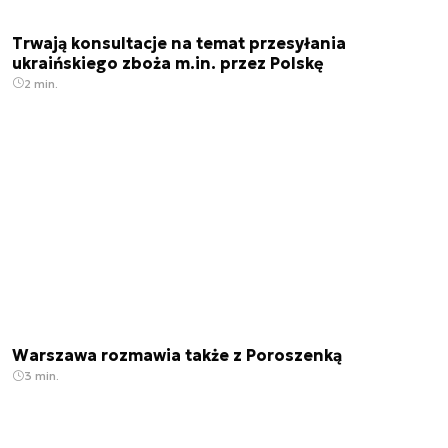
Trwają konsultacje na temat przesyłania
ukraińskiego zboża m.in. przez Polskę
2 min.
Warszawa rozmawia także z Poroszenką
3 min.