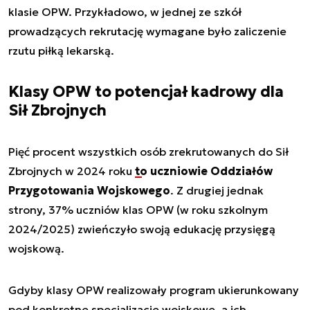
klasie OPW. Przykładowo, w jednej ze szkół
prowadzących rekrutację wymagane było zaliczenie
rzutu piłką lekarską.
Klasy OPW to potencjał kadrowy dla
Sił Zbrojnych
Pięć procent wszystkich osób zrekrutowanych do Sił
Zbrojnych w 2024 roku
to uczniowie Oddziałów
Przygotowania Wojskowego
. Z drugiej jednak
strony, 37% uczniów klas OPW (w roku szkolnym
2024/2025) zwieńczyło swoją edukację przysięgą
wojskową.
Gdyby klasy OPW realizowały program ukierunkowany
pod konkretne specjalizacje wojskowe, a ich