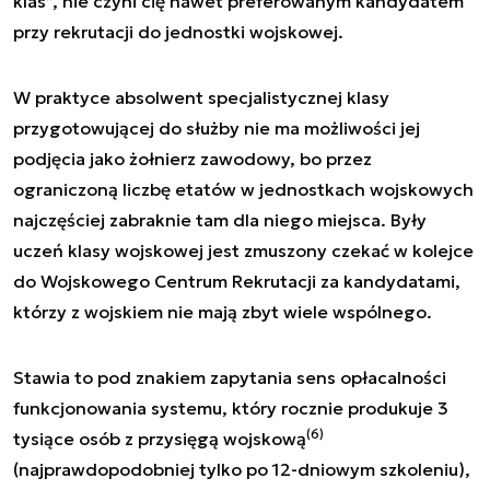
klas”, nie czyni cię nawet preferowanym kandydatem
przy rekrutacji do jednostki wojskowej.
W praktyce absolwent specjalistycznej klasy
przygotowującej do służby nie ma możliwości jej
podjęcia jako żołnierz zawodowy, bo przez
ograniczoną liczbę etatów w jednostkach wojskowych
najczęściej zabraknie tam dla niego miejsca. Były
uczeń klasy wojskowej jest zmuszony czekać w kolejce
do Wojskowego Centrum Rekrutacji za kandydatami,
którzy z wojskiem nie mają zbyt wiele wspólnego.
Stawia to pod znakiem zapytania sens opłacalności
funkcjonowania systemu, który rocznie produkuje 3
(6)
tysiące osób z przysięgą wojskową
(najprawdopodobniej tylko po 12-dniowym szkoleniu),