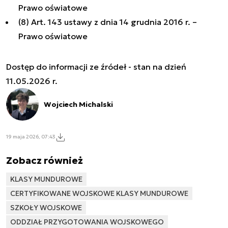
Prawo oświatowe
(8) Art. 143 ustawy z dnia 14 grudnia 2016 r. –
Prawo oświatowe
Dostęp do informacji ze źródeł - stan na dzień
11.05.2026 r.
Wojciech Michalski
19 maja 2026, 07:43
Zobacz również
KLASY MUNDUROWE
CERTYFIKOWANE WOJSKOWE KLASY MUNDUROWE
SZKOŁY WOJSKOWE
ODDZIAŁ PRZYGOTOWANIA WOJSKOWEGO