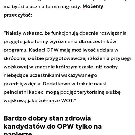
ma być dla ucznia formą nagrody.
Możemy
przeczytać
:
”Należy wskazać, że funkcjonują obecnie rozwiązania
przyjęte jako formy wyróżnienia dla uczestników
programu. Kadeci OPW mają możliwość udziału w
skróconej służbie przygotowawczej i złożenia przysięgi
wojskowej w znacznie krótszym czasie, niż osoby
niebędące uczestnikami wskazywanego
przedsięwzięcia. Dodatkowo w trakcie nauki
pełnoletni kadeci mogą podjąć terytorialną służbę
wojskową jako żołnierze WOT.”
Bardzo dobry stan zdrowia
kandydatów do OPW tylko na
papierze