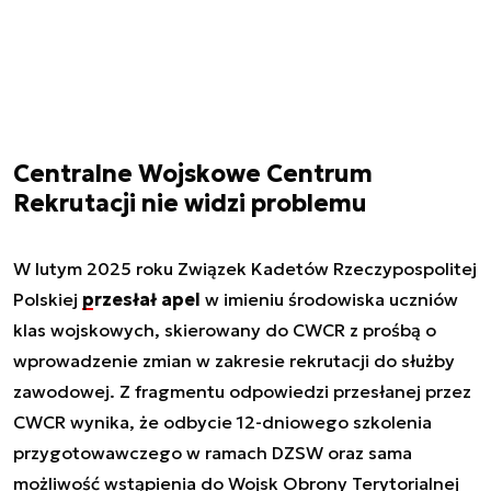
Centralne Wojskowe Centrum
Rekrutacji nie widzi problemu
W lutym 2025 roku Związek Kadetów Rzeczypospolitej
Polskiej
przesłał apel
w imieniu środowiska uczniów
klas wojskowych, skierowany do CWCR z prośbą o
wprowadzenie zmian w zakresie rekrutacji do służby
zawodowej. Z fragmentu odpowiedzi przesłanej przez
CWCR wynika, że odbycie 12-dniowego szkolenia
przygotowawczego w ramach DZSW oraz sama
możliwość wstąpienia do Wojsk Obrony Terytorialnej