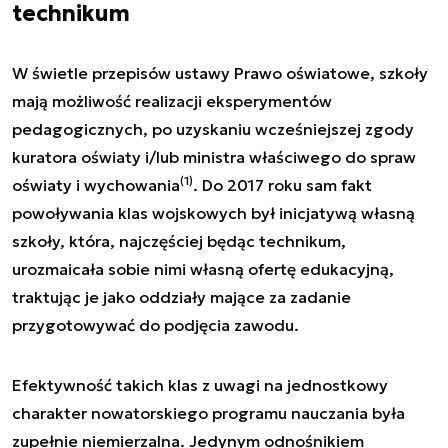
technikum
W świetle przepisów ustawy Prawo oświatowe, szkoły
mają możliwość realizacji eksperymentów
pedagogicznych, po uzyskaniu wcześniejszej zgody
kuratora oświaty i/lub ministra właściwego do spraw
(1)
oświaty i wychowania
. Do 2017 roku sam fakt
powoływania klas wojskowych był inicjatywą własną
szkoły, która, najczęściej będąc technikum,
urozmaicała sobie nimi własną ofertę edukacyjną,
traktując je jako oddziały mające za zadanie
przygotowywać do podjęcia zawodu.
Efektywność takich klas z uwagi na jednostkowy
charakter nowatorskiego programu nauczania była
zupełnie niemierzalna. Jedynym odnośnikiem