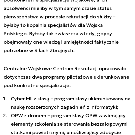
absolwenci mieliby w tym samym czasie status
pierwszeństwa w procesie rekrutacji do służby –
byłaby to kopalnia specjalistów dla Wojska
Polskiego. Byłoby tak zwłaszcza wtedy, gdyby
obejmowały one wiedzę i umiejętności faktycznie
potrzebne w Siłach Zbrojnych.
Centralne Wojskowe Centrum Rekrutacji opracowało
dotychczas dwa programy pilotażowe ukierunkowane
pod konkretne specjalizacje:
Cyber.Mil z klasą – program klasy ukierunkowany na
naukę rozszerzonych zagadnień z informatyki;
OPW z dronem – program klasy OPW zawierający
elementy szkolenia ze sterowania bezzałogowymi
statkami powietrznymi, umożliwiający zdobycie