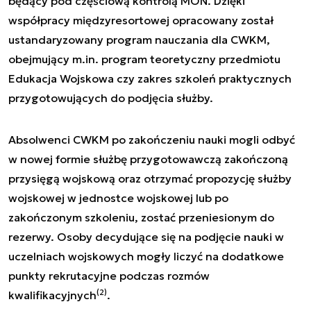
będący pod częściową kontrolą MON. Dzięki
współpracy międzyresortowej opracowany został
ustandaryzowany program nauczania dla CWKM,
obejmujący m.in. program teoretyczny przedmiotu
Edukacja Wojskowa czy zakres szkoleń praktycznych
przygotowujących do podjęcia służby.
Absolwenci CWKM po zakończeniu nauki mogli odbyć
w nowej formie służbę przygotowawczą zakończoną
przysięgą wojskową oraz otrzymać propozycję służby
wojskowej w jednostce wojskowej lub po
zakończonym szkoleniu, zostać przeniesionym do
rezerwy. Osoby decydujące się na podjęcie nauki w
uczelniach wojskowych mogły liczyć na dodatkowe
punkty rekrutacyjne podczas rozmów
(2)
kwalifikacyjnych
.