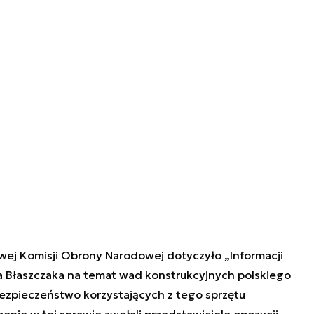
owej Komisji Obrony Narodowej dotyczyło „Informacji
a Błaszczaka na temat wad konstrukcyjnych polskiego
bezpieczeństwo korzystających z tego sprzętu