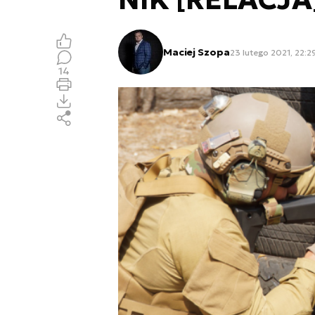
Maciej Szopa
23 lutego 2021, 22:2
14