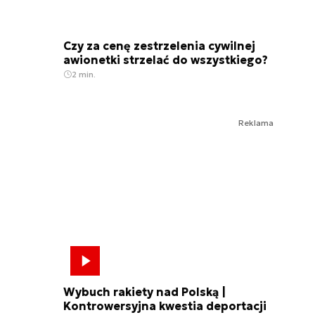
Czy za cenę zestrzelenia cywilnej
awionetki strzelać do wszystkiego?
2 min.
Reklama
Wybuch rakiety nad Polską |
Kontrowersyjna kwestia deportacji