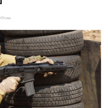
9
1 min.