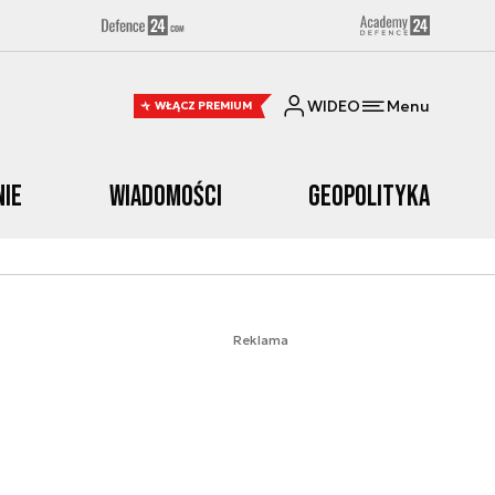
WIDEO
Menu
WŁĄCZ PREMIUM
nie
Wiadomości
Geopolityka
Reklama