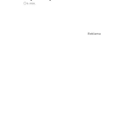
4 min.
Reklama