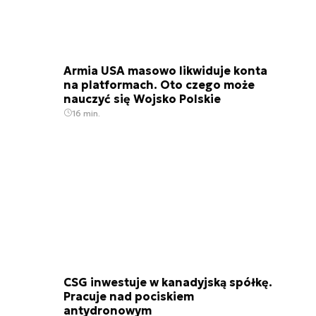
Armia USA masowo likwiduje konta
na platformach. Oto czego może
nauczyć się Wojsko Polskie
16 min.
CSG inwestuje w kanadyjską spółkę.
Pracuje nad pociskiem
antydronowym