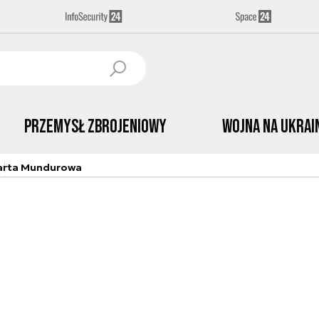
Przemysł Zbrojeniowy
Wojna na Ukrai
arta Mundurowa