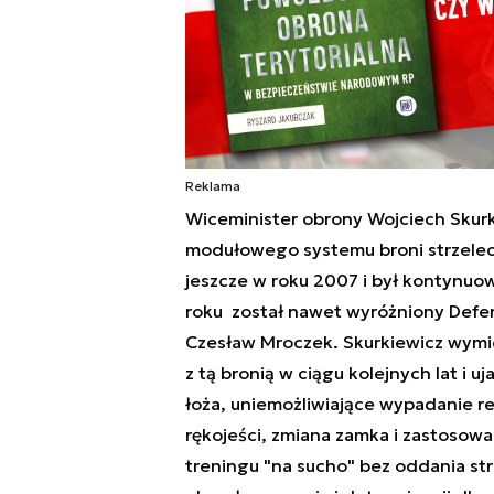
Reklama
Wiceminister obrony Wojciech Skurk
modułowego systemu broni strzelecki
jeszcze w roku 2007 i był kontynu
roku został nawet wyróżniony Defe
Czesław Mroczek. Skurkiewicz wymie
z tą bronią w ciągu kolejnych lat i u
łoża, uniemożliwiające wypadanie r
rękojeści, zmiana zamka i zastosowa
treningu "na sucho" bez oddania str