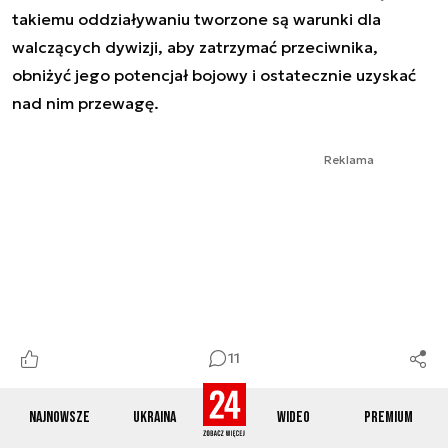
takiemu oddziaływaniu tworzone są warunki dla
walczących dywizji, aby zatrzymać przeciwnika,
obniżyć jego potencjał bojowy i ostatecznie uzyskać
nad nim przewagę.
Reklama
11
Najnowsze
Ukraina
Wideo
Premium