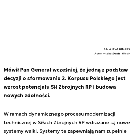
Polski M142 HIMARS.
Autor. mł.chor.Daniel Wójcik
Mówił Pan Generał wcześniej, że jedną z podstaw
decyzji o sformowaniu 2. Korpusu Polskiego jest
wzrost potencjału Sił Zbrojnych RP i budowa
nowych zdolności.
W ramach dynamicznego procesu modernizacji
technicznej w Siłach Zbrojnych RP wdrażane są nowe
systemy walki. Systemy te zapewniają nam zupełnie