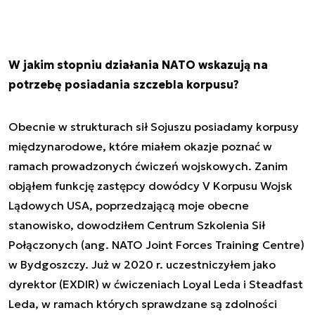
W jakim stopniu działania NATO wskazują na
potrzebę posiadania szczebla korpusu?
Obecnie w strukturach sił Sojuszu posiadamy korpusy
międzynarodowe, które miałem okazje poznać w
ramach prowadzonych ćwiczeń wojskowych. Zanim
objąłem funkcję zastępcy dowódcy V Korpusu Wojsk
Lądowych USA, poprzedzającą moje obecne
stanowisko, dowodziłem Centrum Szkolenia Sił
Połączonych (ang. NATO Joint Forces Training Centre)
w Bydgoszczy. Już w 2020 r. uczestniczyłem jako
dyrektor (EXDIR) w ćwiczeniach Loyal Leda i Steadfast
Leda, w ramach których sprawdzane są zdolności