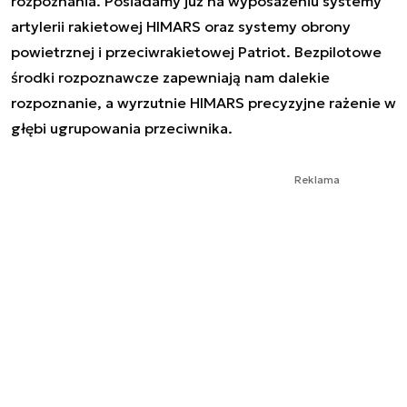
rozpoznania. Posiadamy już na wyposażeniu systemy
artylerii rakietowej HIMARS oraz systemy obrony
powietrznej i przeciwrakietowej Patriot. Bezpilotowe
środki rozpoznawcze zapewniają nam dalekie
rozpoznanie, a wyrzutnie HIMARS precyzyjne rażenie w
głębi ugrupowania przeciwnika.
Reklama