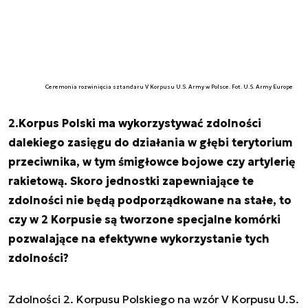
Ceremonia rozwinięcia sztandaru V Korpusu U.S. Army w Polsce. Fot. U.S. Army Europe
2.Korpus Polski ma wykorzystywać zdolności
dalekiego zasięgu do działania w głębi terytorium
przeciwnika, w tym śmigłowce bojowe czy artylerię
rakietową. Skoro jednostki zapewniające te
zdolności nie będą podporządkowane na stałe, to
czy w 2 Korpusie są tworzone specjalne komórki
pozwalające na efektywne wykorzystanie tych
zdolności?
Zdolności 2. Korpusu Polskiego na wzór V Korpusu U.S.